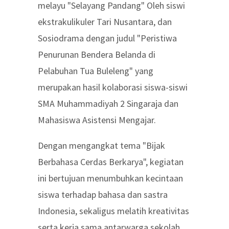
melayu "Selayang Pandang" Oleh siswi
ekstrakulikuler Tari Nusantara, dan
Sosiodrama dengan judul "Peristiwa
Penurunan Bendera Belanda di
Pelabuhan Tua Buleleng" yang
merupakan hasil kolaborasi siswa-siswi
SMA Muhammadiyah 2 Singaraja dan
Mahasiswa Asistensi Mengajar.
Dengan mengangkat tema "Bijak
Berbahasa Cerdas Berkarya", kegiatan
ini bertujuan menumbuhkan kecintaan
siswa terhadap bahasa dan sastra
Indonesia, sekaligus melatih kreativitas
serta kerja sama antarwarga sekolah.