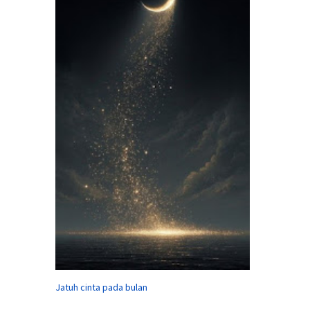
Jatuh cinta pada bulan