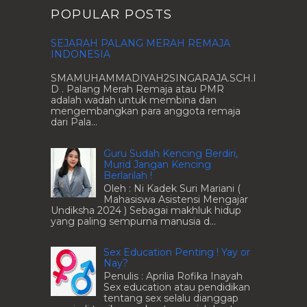
POPULAR POSTS
SEJARAH PALANG MERAH REMAJA
INDONESIA
SMAMUHAMMADIYAH2SINGARAJA.SCH.I
D . Palang Merah Remaja atau PMR
adalah wadah untuk membina dan
mengembangkan para anggota remaja
dari Pala...
Guru Sudah Kencing Berdiri,
Murid Jangan Kencing
Berlarilah !
Oleh : Ni Kadek Suri Mariani (
Mahasiswa Asistensi Mengajar
Undiksha 2024 ) Sebagai makhluk hidup
yang paling sempurna manusia d...
Sex Education Penting ! Yay or
Nay?
Penulis : Aprilia Rofika Inayah
Sex education atau pendidikan
tentang sex selalu dianggap