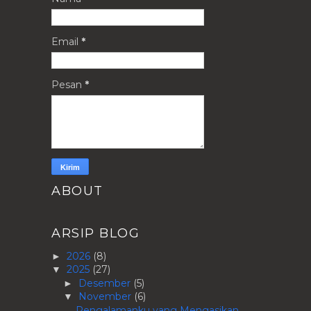
Email
*
Pesan
*
ABOUT
ARSIP BLOG
2026
(8)
►
2025
(27)
▼
Desember
(5)
►
November
(6)
▼
Pengalamanku yang Mengasikan