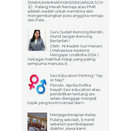
SMAMUHAMMADIYAH2SINGARAJA.SCH
.ID . Palang Merah Remaja atau PMR
adalah wadah untuk membina dan
mengembangkan para anggota remaja
dari Pala...
Guru Sudah Kencing Berdiri,
Murid Jangan Kencing
Berlarilah !
Oleh : Ni Kadek Suri Mariani
( Mahasiswa Asistensi
Mengajar Undiksha 2024 )
Sebagai makhluk hidup yang paling
sempurna manusia d...
Sex Education Penting ! Yay
or Nay?
Penulis : Aprilia Rofika
Inayah Sex education atau
pendidikan tentang sex
selalu dianggap menjadi
topik yang kontroversial dan t...
Menjaga Kerapian Kelas
Pulang sekolah, 5 menit
sebelum pembelajaran
diakhiri, siswa kami