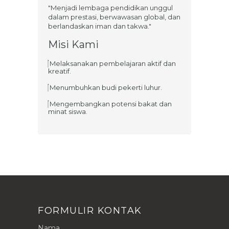
"Menjadi lembaga pendidikan unggul
dalam prestasi, berwawasan global, dan
berlandaskan iman dan takwa."
Misi Kami
Melaksanakan pembelajaran aktif dan
kreatif.
Menumbuhkan budi pekerti luhur.
Mengembangkan potensi bakat dan
minat siswa.
FORMULIR KONTAK
Nama