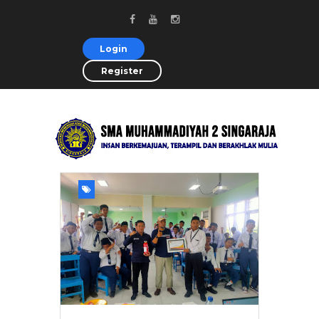
Login
Register