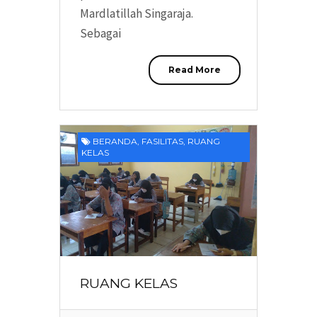
Mardlatillah Singaraja.
Sebagai
Read More
BERANDA
,
FASILITAS
,
RUANG
KELAS
RUANG KELAS