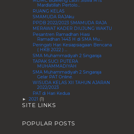
MDMC Buleleng Latih Siswa MTs
Mardlatillah Pertolo...
RUANG KELAS
SMAMUDA RAJAku
PPDB 2022/2023 SMAMUDA RAJA
MERAWAT KADER DIUJUNG WAKTU
Pesantren Ramadhan Hiasi
Ramadhan 1443 H di SMA Mu...
Peringati Hari Kesiapsiagaan Bencana
( HKB 2022 ) ...
SMA Muhammadiyah 2 Singaraja
TAPAK SUCI PUTERA
MUHAMMADIYAH
SMA Muhammadiyah 2 Singaraja
Gelar PAT Online.
WISUDA KELAS XII TAHUN AJARAN
2022/2023
PAT di Hari Kedua
2021
(1)
►
SITE LINKS
POPULAR POSTS