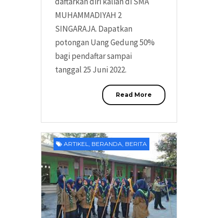
daftarkan diri kalian di SMA
MUHAMMADIYAH 2
SINGARAJA. Dapatkan
potongan Uang Gedung 50%
bagi pendaftar sampai
tanggal 25 Juni 2022.
Read More
ARTIKEL
,
BERANDA
,
BERITA