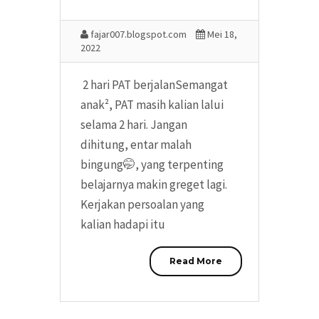
fajar007.blogspot.com
Mei 18,
2022
2 hari PAT berjalanSemangat
anak², PAT masih kalian lalui
selama 2 hari. Jangan
dihitung, entar malah
bingung🤭, yang terpenting
belajarnya makin greget lagi.
Kerjakan persoalan yang
kalian hadapi itu
Read More