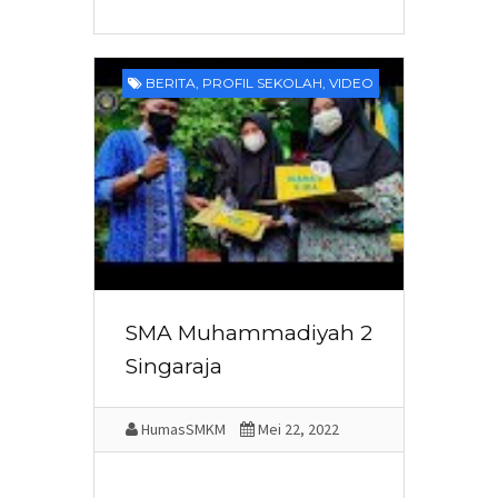
BERITA
,
PROFIL SEKOLAH
,
VIDEO
SMA Muhammadiyah 2
Singaraja
HumasSMKM
Mei 22, 2022