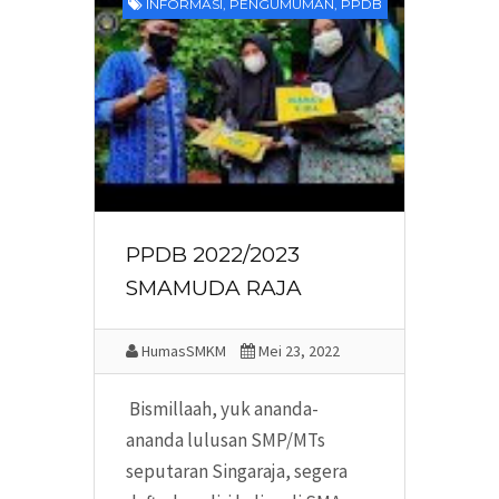
INFORMASI
,
PENGUMUMAN
,
PPDB
PPDB 2022/2023
SMAMUDA RAJA
HumasSMKM
Mei 23, 2022
Bismillaah, yuk ananda-
ananda lulusan SMP/MTs
seputaran Singaraja, segera