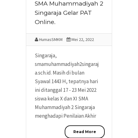
SMA Muhammadiyah 2
Singaraja Gelar PAT
Online.
HumasSMKM
Mei 22, 2022
Singaraja,
smamuhammadiyah2singaraj
a.sch.id. Masih di bulan
Syawal 1443 H, tepatnya hari
ini ditanggal 17 - 23 Mei 2022
siswa kelas X dan XI SMA
Muhammadiyah 2 Singaraja
menghadapi Penilaian Akhir
Read More