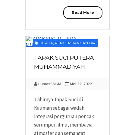
Read More
BERITA
,
PENGEMBANGAN DIRI
TAPAK SUCI PUTERA
MUHAMMADIYAH
HumasSMKM
Mei 22, 2022
Lahirnya Tapak Suci di
Kauman sebagai wadah
integrasi perguruan pencak
serumpun ilmu, membawa
atmosfer dan semangat