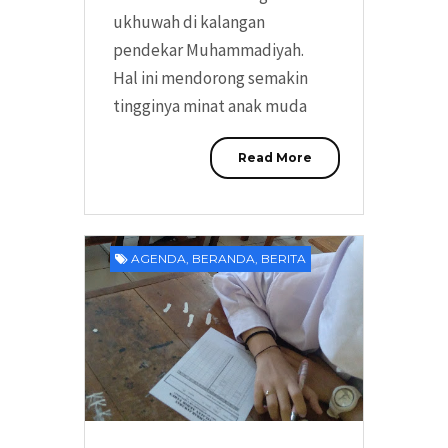
ukhuwah di kalangan
pendekar Muhammadiyah.
Hal ini mendorong semakin
tingginya minat anak muda
Read More
AGENDA
,
BERANDA
,
BERITA