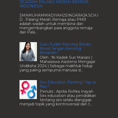
SEJARAH PALANG MERAH REMAJA
INDONESIA
SMAMUHAMMADIYAH2SINGARAJA.SCH.I
D . Palang Merah Remaja atau PMR
adalah wadah untuk membina dan
mengembangkan para anggota remaja
dari Pala...
Guru Sudah Kencing Berdiri,
Murid Jangan Kencing
Berlarilah !
Oleh : Ni Kadek Suri Mariani (
Mahasiswa Asistensi Mengajar
Undiksha 2024 ) Sebagai makhluk hidup
yang paling sempurna manusia d...
Sex Education Penting ! Yay or
Nay?
Penulis : Aprilia Rofika Inayah
Sex education atau pendidikan
tentang sex selalu dianggap
menjadi topik yang kontroversial dan t...