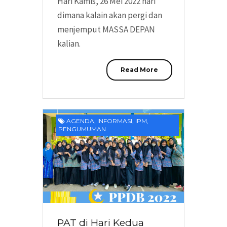
Hari Kamis, 26 Mei 2022 hari
dimana kalain akan pergi dan
menjemput MASSA DEPAN
kalian.
Read More
AGENDA
,
INFORMASI
,
IPM
,
PENGUMUMAN
PAT di Hari Kedua