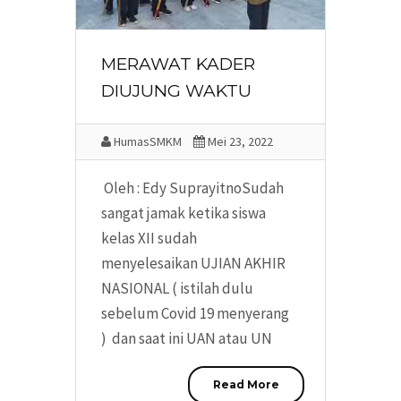
MERAWAT KADER
DIUJUNG WAKTU
HumasSMKM
Mei 23, 2022
Oleh : Edy SuprayitnoSudah
sangat jamak ketika siswa
kelas XII sudah
menyelesaikan UJIAN AKHIR
NASIONAL ( istilah dulu
sebelum Covid 19 menyerang
) dan saat ini UAN atau UN
Read More