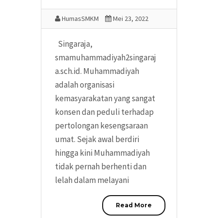
HumasSMKM
Mei 23, 2022
Singaraja,
smamuhammadiyah2singaraj
a.sch.id. Muhammadiyah
adalah organisasi
kemasyarakatan yang sangat
konsen dan peduli terhadap
pertolongan kesengsaraan
umat. Sejak awal berdiri
hingga kini Muhammadiyah
tidak pernah berhenti dan
lelah dalam melayani
Read More