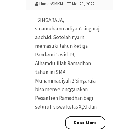
HumasSMKM
Mei 23, 2022
SINGARAJA,
smamuhammadiyah2singaraj
a.sch.id. Setelah nyaris
memasuki tahun ketiga
Pandemi Covid 19,
Alhamdulillah Ramadhan
tahun ini SMA
Muhammadiyah 2 Singaraja
bisa menyelenggarakan
Pesantren Ramadhan bagi
seluruh siswa kelas X,XI dan
Read More