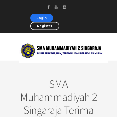
Login
Register
SMA
Muhammadiyah 2
Singaraja Terima