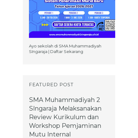
Ayo sekolah di SMA Muhammadiyah
SIngaraja | Daftar Sekarang
FEATURED POST
SMA Muhammadiyah 2
SIngaraja Melaksanakan
Review Kurikulum dan
Workshop Pemjaminan
Mutu Internal