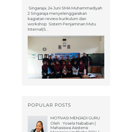
Singaraja, 24 Juni SMA Muhammadiyah
2 Singaraja menyelenggarakan
kagiatan review kurikulum dan
workshop Sistem Penjaminan Mutu
Internal(S...
POPULAR POSTS
MOTIVASI MENJADI GURU
Oleh : Yosela Nababan (
Mahasiswa Asistensi
Mengajar Undiksha 2024 )