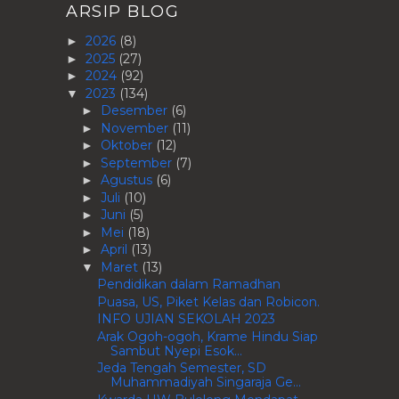
ARSIP BLOG
2026
(8)
►
2025
(27)
►
2024
(92)
►
2023
(134)
▼
Desember
(6)
►
November
(11)
►
Oktober
(12)
►
September
(7)
►
Agustus
(6)
►
Juli
(10)
►
Juni
(5)
►
Mei
(18)
►
April
(13)
►
Maret
(13)
▼
Pendidikan dalam Ramadhan
Puasa, US, Piket Kelas dan Robicon.
INFO UJIAN SEKOLAH 2023
Arak Ogoh-ogoh, Krame Hindu Siap
Sambut Nyepi Esok...
Jeda Tengah Semester, SD
Muhammadiyah Singaraja Ge...