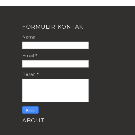
FORMULIR KONTAK
Nama
Email
*
Pesan
*
ABOUT