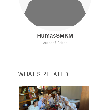
HumasSMKM
Author & Editor
WHAT'S RELATED