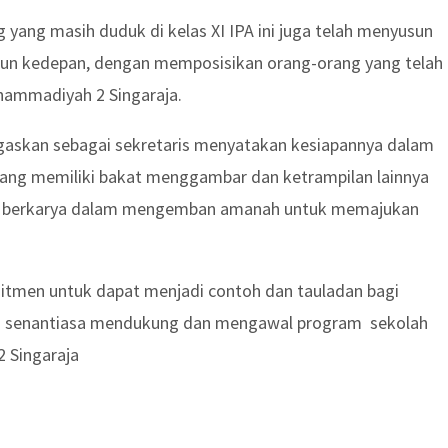
 yang masih duduk di kelas XI IPA ini juga telah menyusun
hun kedepan, dengan memposisikan orang-orang yang telah
hammadiyah 2 Singaraja.
itugaskan sebagai sekretaris menyatakan kesiapannya dalam
 yang memiliki bakat menggambar dan ketrampilan lainnya
an berkarya dalam mengemban amanah untuk memajukan
tmen untuk dapat menjadi contoh dan tauladan bagi
n senantiasa mendukung dan mengawal program sekolah
 Singaraja