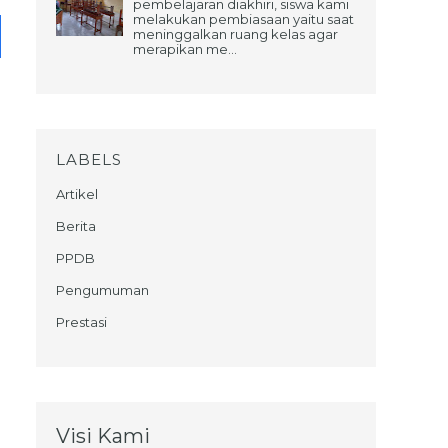
pembelajaran diakhiri, siswa kami
melakukan pembiasaan yaitu saat
meninggalkan ruang kelas agar
merapikan me...
LABELS
Artikel
Berita
PPDB
Pengumuman
Prestasi
Visi Kami