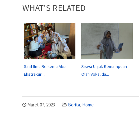
WHAT'S RELATED
Saat Ilmu Bertemu Aksi –
Siswa Unjuk Kemampuan
Ekstrakuri...
Olah Vokal da...
Maret 07, 2023
Berita
,
Home