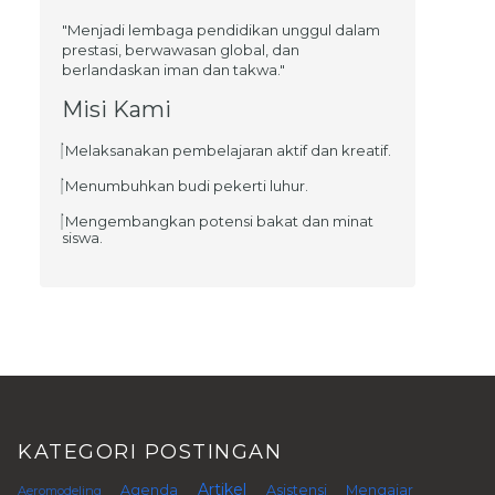
"Menjadi lembaga pendidikan unggul dalam
prestasi, berwawasan global, dan
berlandaskan iman dan takwa."
Misi Kami
Melaksanakan pembelajaran aktif dan kreatif.
Menumbuhkan budi pekerti luhur.
Mengembangkan potensi bakat dan minat
siswa.
KATEGORI POSTINGAN
Artikel
Agenda
Asistensi Mengajar
Aeromodeling