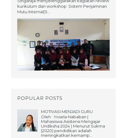
Singaraja menyelenggarakan kagiatan review
kurikulum dan workshop Sistem Penjaminan
Mutu Internal(S...
POPULAR POSTS
MOTIVASI MENJADI GURU
Oleh : Yosela Nababan (
Mahasiswa Asistensi Mengajar
Undiksha 2024 ) Menurut Sukma
(2020) pendidikan adalah
meningkatkan kemamp...