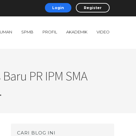
Login
Register
UMAN
SPMB
PROFIL
AKADEMIK
VIDEO
s Baru PR IPM SMA
.
CARI BLOG INI