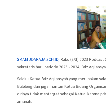
SMAMUDARAJA.SCH.ID
, Rabu (8/3) 2023 Podca
sekretaris baru periode 2023 - 2024, Faiz Aqilansya
Selaku Ketua Faiz Aqilansyah yang merupakan sal
Buleleng dan juga mantan Ketua Bidang Organis
dirinya tidak mentarget sebagai Ketua, karena pri
amanah.