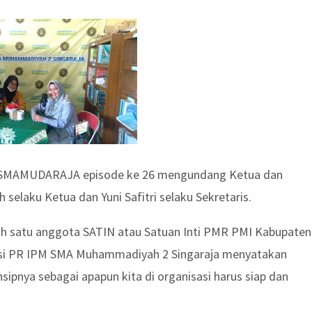
st SMAMUDARAJA episode ke 26 mengundang Ketua dan
h selaku Ketua dan Yuni Safitri selaku Sekretaris.
ah satu anggota SATIN atau Satuan Inti PMR PMI Kabupaten
asi PR IPM SMA Muhammadiyah 2 Singaraja menyatakan
nsipnya sebagai apapun kita di organisasi harus siap dan