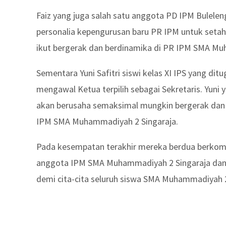
Faiz yang juga salah satu anggota PD IPM Buleleng
personalia kepengurusan baru PR IPM untuk seta
ikut bergerak dan berdinamika di PR IPM SMA Mu
Sementara Yuni Safitri siswi kelas XI IPS yang d
mengawal Ketua terpilih sebagai Sekretaris. Yuni
akan berusaha semaksimal mungkin bergerak d
IPM SMA Muhammadiyah 2 Singaraja.
Pada kesempatan terakhir mereka berdua berkomi
anggota IPM SMA Muhammadiyah 2 Singaraja da
demi cita-cita seluruh siswa SMA Muhammadiyah 2