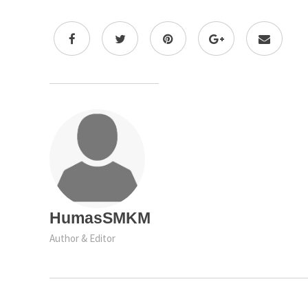
HumasSMKM
Author & Editor