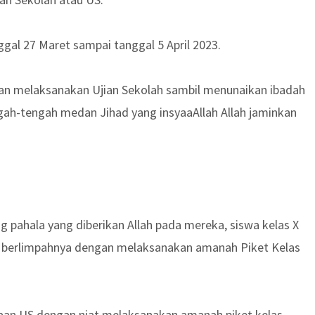
nggal 27 Maret sampai tanggal 5 April 2023.
kalian melaksanakan Ujian Sekolah sambil menunaikan ibadah
gah-tengah medan Jihad yang insyaaAllah Allah jaminkan
 pahala yang diberikan Allah pada mereka, siswa kelas X
ma berlimpahnya dengan melaksanakan amanah Piket Kelas
anaan US dengan niat melaksanakan amanah piket kelas