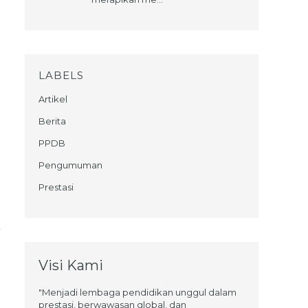
LABELS
Artikel
Berita
PPDB
Pengumuman
Prestasi
Visi Kami
"Menjadi lembaga pendidikan unggul dalam
prestasi, berwawasan global, dan