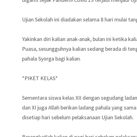
Ujian Sekolah ini diadakan selama 8 hari mulai ta
Yakinkan diri kalian anak-anak, bulan ini ketika 
Puasa, sesungguhnya kalian sedang berada di ten
pahala Syorga bagi kalian.
*PIKET KELAS*
Sementara siswa kelas XII dengan segudang ladang
dan XI juga Allah berikan ladang pahala yang sa
disetiap hari sebelum pelaksanaan Ujian Sekolah.
Berangkatlah kalian di pagi hari sebelum pelaks