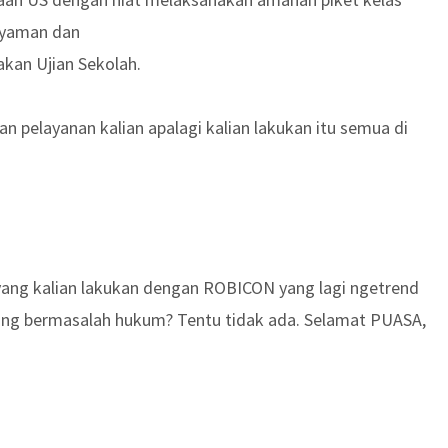
 nyaman dan
akan Ujian Sekolah.
an pelayanan kalian apalagi kalian lakukan itu semua di
yang kalian lakukan dengan ROBICON yang lagi ngetrend
edang bermasalah hukum? Tentu tidak ada. Selamat PUASA,