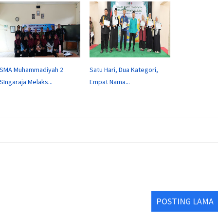
SMA Muhammadiyah 2
Satu Hari, Dua Kategori,
SIngaraja Melaks...
Empat Nama...
POSTING LAMA