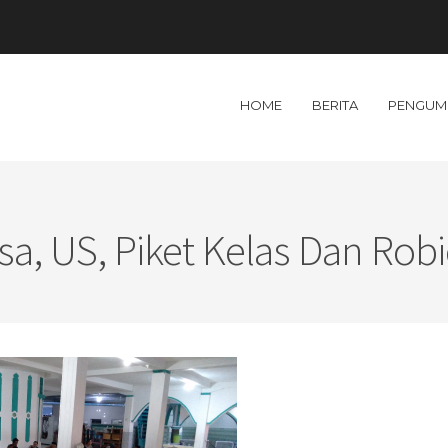
HOME
BERITA
PENGUM
a, US, Piket Kelas Dan Rob