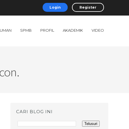
Login
Register
UMAN
SPMB
PROFIL
AKADEMIK
VIDEO
icon.
CARI BLOG INI