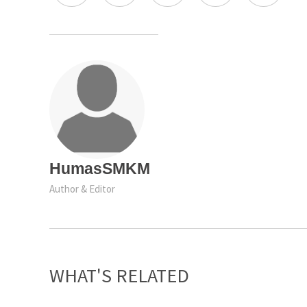
HumasSMKM
Author & Editor
WHAT'S RELATED