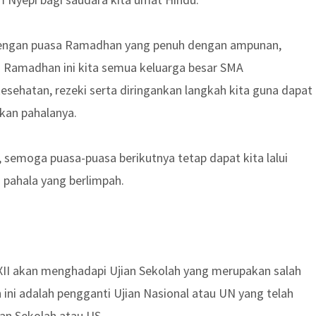
dengan puasa Ramadhan yang penuh dengan ampunan,
i Ramadhan ini kita semua keluarga besar SMA
sehatan, rezeki serta diringankan langkah kita guna dapat
akan pahalanya.
, semoga puasa-puasa berikutnya tetap dapat kita lalui
n pahala yang berlimpah.
XII akan menghadapi Ujian Sekolah yang merupakan salah
 ini adalah pengganti Ujian Nasional atau UN yang telah
ian Sekolah atau US.