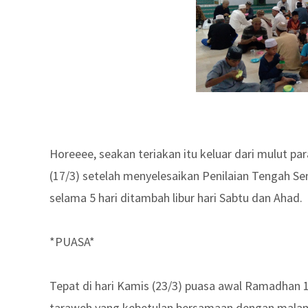
Horeeee, seakan teriakan itu keluar dari mulut 
(17/3) setelah menyelesaikan Penilaian Tengah S
selama 5 hari ditambah libur hari Sabtu dan Ahad.
*PUASA*
Tepat di hari Kamis (23/3) puasa awal Ramadhan 1
taraweh yang kebetulan bersamaan dengan malam 