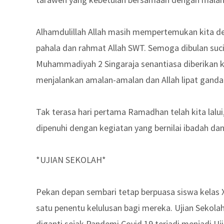
Alhamdulillah Allah masih mempertemukan kita 
pahala dan rahmat Allah SWT. Semoga dibulan suc
Muhammadiyah 2 Singaraja senantiasa diberikan ke
menjalankan amalan-amalan dan Allah lipat gand
Tak terasa hari pertama Ramadhan telah kita lalui
dipenuhi dengan kegiatan yang bernilai ibadah da
*UJIAN SEKOLAH*
Pekan depan sembari tetap berpuasa siswa kelas 
satu penentu kelulusan bagi mereka. Ujian Sekolah
diganti sejak Pandemi Covid 19 terjadi menjadi Uj