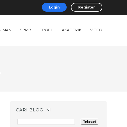
Login
Register
UMAN
SPMB
PROFIL
AKADEMIK
VIDEO
3
CARI BLOG INI