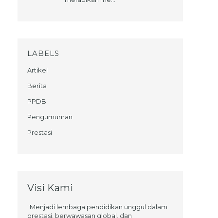
LABELS
Artikel
Berita
PPDB
Pengumuman
Prestasi
Visi Kami
"Menjadi lembaga pendidikan unggul dalam
prestasi, berwawasan global, dan