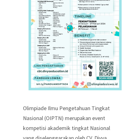
Olimpiade Ilmu Pengetahuan Tingkat
Nasional (OIPTN) merupakan event
kompetisi akademik tingkat Nasional
yang diselenggarakan oleh CV. Divya