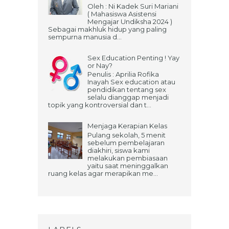
Oleh : Ni Kadek Suri Mariani
( Mahasiswa Asistensi
Mengajar Undiksha 2024 )
Sebagai makhluk hidup yang paling
sempurna manusia d...
Sex Education Penting ! Yay
or Nay?
Penulis : Aprilia Rofika
Inayah Sex education atau
pendidikan tentang sex
selalu dianggap menjadi
topik yang kontroversial dan t...
Menjaga Kerapian Kelas
Pulang sekolah, 5 menit
sebelum pembelajaran
diakhiri, siswa kami
melakukan pembiasaan
yaitu saat meninggalkan
ruang kelas agar merapikan me...