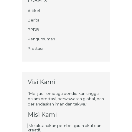
LABELS
Artikel
Berita
PPDB
Pengumuman
Prestasi
Visi Kami
"Menjadi lembaga pendidikan unggul
dalam prestasi, berwawasan global, dan
berlandaskan iman dan takwa."
Misi Kami
Melaksanakan pembelajaran aktif dan
kreatif.