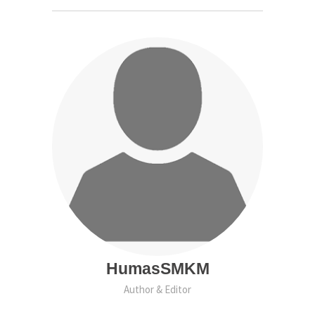
HumasSMKM
Author & Editor