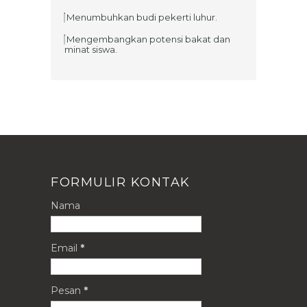
Menumbuhkan budi pekerti luhur.
Mengembangkan potensi bakat dan
minat siswa.
FORMULIR KONTAK
Nama
Email
*
Pesan
*