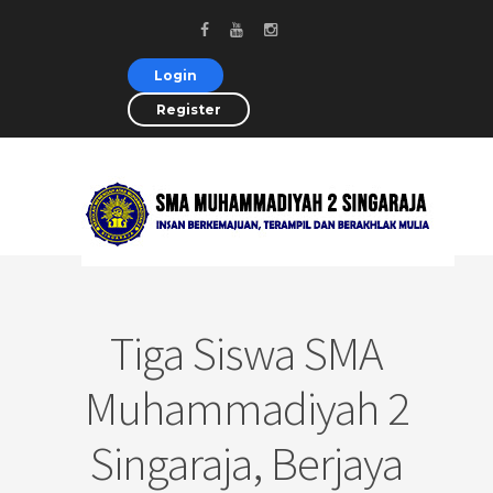
Login
Register
Tiga Siswa SMA
Muhammadiyah 2
Singaraja, Berjaya