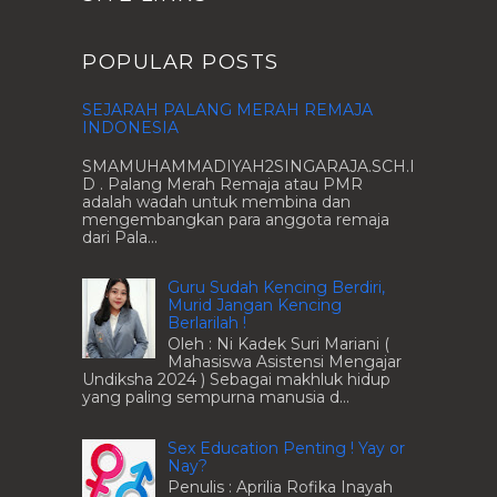
POPULAR POSTS
SEJARAH PALANG MERAH REMAJA
INDONESIA
SMAMUHAMMADIYAH2SINGARAJA.SCH.I
D . Palang Merah Remaja atau PMR
adalah wadah untuk membina dan
mengembangkan para anggota remaja
dari Pala...
Guru Sudah Kencing Berdiri,
Murid Jangan Kencing
Berlarilah !
Oleh : Ni Kadek Suri Mariani (
Mahasiswa Asistensi Mengajar
Undiksha 2024 ) Sebagai makhluk hidup
yang paling sempurna manusia d...
Sex Education Penting ! Yay or
Nay?
Penulis : Aprilia Rofika Inayah