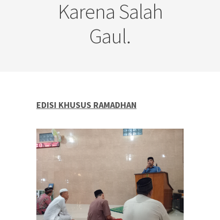
Karena Salah
Gaul.
EDISI KHUSUS RAMADHAN