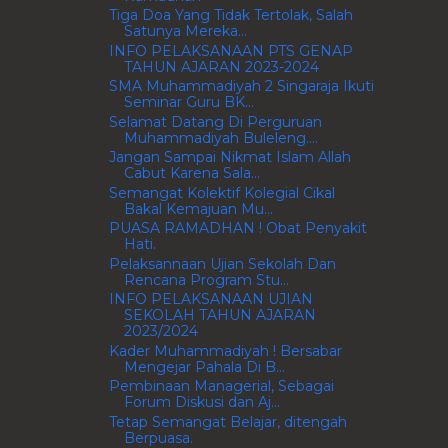
Tiga Doa Yang Tidak Tertolak, Salah
Satunya Mereka...
INFO PELAKSANAAN PTS GENAP
TAHUN AJARAN 2023-2024
SMA Muhammadiyah 2 Singaraja Ikuti
Seminar Guru BK...
Selamat Datang Di Perguruan
Muhammadiyah Buleleng....
Jangan Sampai Nikmat Islam Allah
Cabut Karena Sala...
Semangat Kolektif Kolegial Cikal
Bakal Kemajuan Mu...
PUASA RAMADHAN ! Obat Penyakit
Hati.
Pelaksannaan Ujian Sekolah Dan
Rencana Program Stu...
INFO PELAKSANAAN UJIAN
SEKOLAH TAHUN AJARAN
2023/2024
Kader Muhammadiyah ! Bersabar
Mengejar Pahala Di B...
Pembinaan Managerial, Sebagai
Forum Diskusi dan Aj...
Tetap Semangat Belajar, ditengah
Berpuasa.