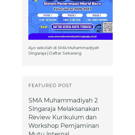
Ayo sekolah di SMA Muhammadiyah
SIngaraja | Daftar Sekarang
FEATURED POST
SMA Muhammadiyah 2
SIngaraja Melaksanakan
Review Kurikulum dan
Workshop Pemjaminan
Mutu Internal