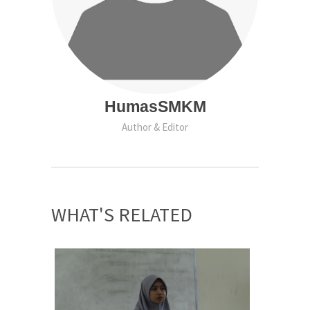
HumasSMKM
Author & Editor
WHAT'S RELATED