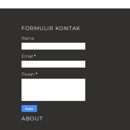
FORMULIR KONTAK
Nama
Email
*
Pesan
*
ABOUT