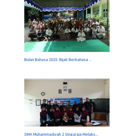
Bulan Bahasa 2025: Bijak Berbahasa ...
SMA Muhammadiyah 2 SIngaraja Melaks...