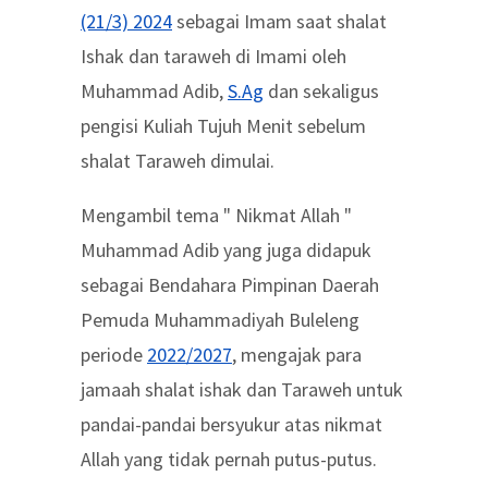
(21/3) 2024
sebagai Imam saat shalat
Ishak dan taraweh di Imami oleh
Muhammad Adib,
S.Ag
dan sekaligus
pengisi Kuliah Tujuh Menit sebelum
shalat Taraweh dimulai.
Mengambil tema " Nikmat Allah "
Muhammad Adib yang juga didapuk
sebagai Bendahara Pimpinan Daerah
Pemuda Muhammadiyah Buleleng
periode
2022/2027
, mengajak para
jamaah shalat ishak dan Taraweh untuk
pandai-pandai bersyukur atas nikmat
Allah yang tidak pernah putus-putus.