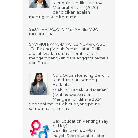
Mengajar Undiksha 2024 )
Menurut Sukma (2020)
pendidikan adalah
meningkatkan kemamp...
SEJARAH PALANG MERAH REMAJA
INDONESIA
SMAMUHAMMADIYAH2SINGARAJA.SCH
.ID . Palang Merah Remaja atau PMR
adalah wadah untuk membina dan
mengembangkan para anggota remaja
dari Pala...
Guru Sudah Kencing Berdiri,
Murid Jangan Kencing
Berlarilah !
Oleh : Ni Kadek Suri Mariani
( Mahasiswa Asistensi
Mengajar Undiksha 2024 )
Sebagai makhluk hidup yang paling
sempurna manusia d...
Sex Education Penting ! Yay
or Nay?
Penulis : Aprilia Rofika
Inayah Sex education atau