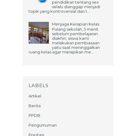
pendidikan tentang sex
selalu dianggap menjadi
topik yang kontroversial dan t...
Menjaga Kerapian Kelas
Pulang sekolah, 5 menit
sebelum pembelajaran
diakhiri, siswa kami
melakukan pembiasaan
yaitu saat meninggalkan
ruang kelas agar merapikan me...
LABELS
Artikel
Berita
PPDB
Pengumuman
Prestasi