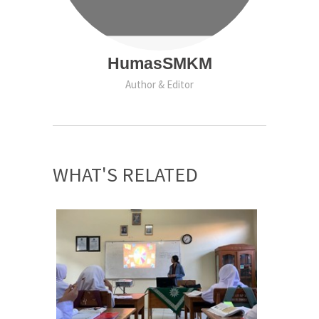
HumasSMKM
Author & Editor
WHAT'S RELATED