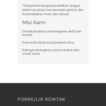
"Menjadi lembaga pendidikan unggul
dalam prestasi, berwawasan global, dan
berlandaskan iman dan takwa."
Misi Kami
Melaksanakan pembelajaran aktif dan
kreatif.
Menumbuhkan budi pekerti luhur.
Mengembangkan potensi bakat dan
minat siswa.
FORMULIR KONTAK