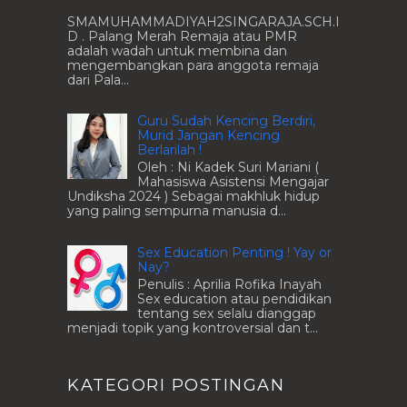
SMAMUHAMMADIYAH2SINGARAJA.SCH.I
D . Palang Merah Remaja atau PMR
adalah wadah untuk membina dan
mengembangkan para anggota remaja
dari Pala...
Guru Sudah Kencing Berdiri,
Murid Jangan Kencing
Berlarilah !
Oleh : Ni Kadek Suri Mariani (
Mahasiswa Asistensi Mengajar
Undiksha 2024 ) Sebagai makhluk hidup
yang paling sempurna manusia d...
Sex Education Penting ! Yay or
Nay?
Penulis : Aprilia Rofika Inayah
Sex education atau pendidikan
tentang sex selalu dianggap
menjadi topik yang kontroversial dan t...
KATEGORI POSTINGAN