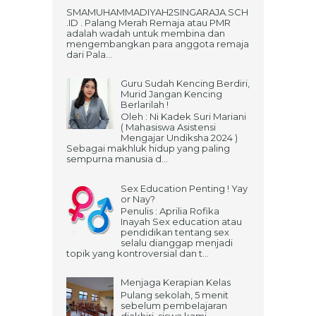
SMAMUHAMMADIYAH2SINGARAJA.SCH
.ID . Palang Merah Remaja atau PMR
adalah wadah untuk membina dan
mengembangkan para anggota remaja
dari Pala...
Guru Sudah Kencing Berdiri,
Murid Jangan Kencing
Berlarilah !
Oleh : Ni Kadek Suri Mariani
( Mahasiswa Asistensi
Mengajar Undiksha 2024 )
Sebagai makhluk hidup yang paling
sempurna manusia d...
Sex Education Penting ! Yay
or Nay?
Penulis : Aprilia Rofika
Inayah Sex education atau
pendidikan tentang sex
selalu dianggap menjadi
topik yang kontroversial dan t...
Menjaga Kerapian Kelas
Pulang sekolah, 5 menit
sebelum pembelajaran