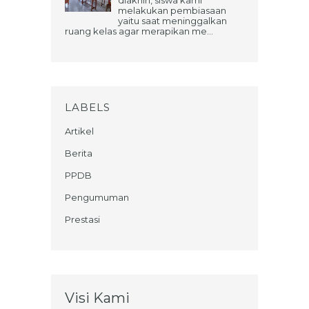
diakhiri, siswa kami
melakukan pembiasaan
yaitu saat meninggalkan
ruang kelas agar merapikan me...
LABELS
Artikel
Berita
PPDB
Pengumuman
Prestasi
Visi Kami