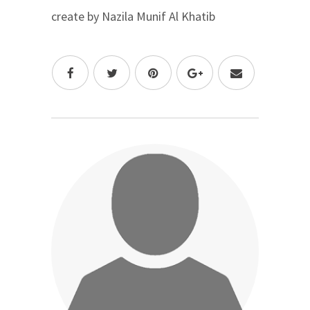
create by Nazila Munif Al Khatib