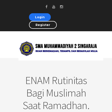
Login
Register
ENAM Rutinitas
Bagi Muslimah
Saat Ramadhan.