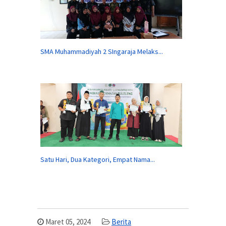
SMA Muhammadiyah 2 SIngaraja Melaks...
Satu Hari, Dua Kategori, Empat Nama...
Maret 05, 2024
Berita