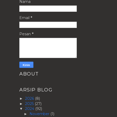
Nama
Email
*
Pesan
*
ABOUT
ARSIP BLOG
2026
(8)
►
2025
(27)
►
2024
(92)
▼
November
(1)
►