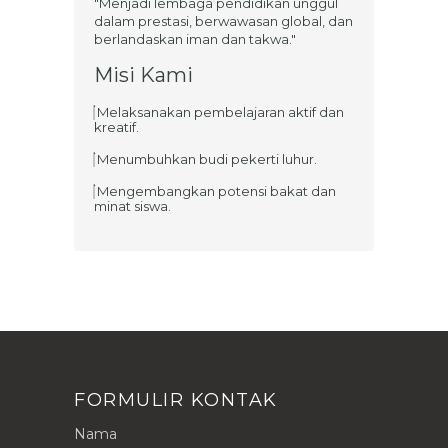
"Menjadi lembaga pendidikan unggul
dalam prestasi, berwawasan global, dan
berlandaskan iman dan takwa."
Misi Kami
Melaksanakan pembelajaran aktif dan
kreatif.
Menumbuhkan budi pekerti luhur.
Mengembangkan potensi bakat dan
minat siswa.
FORMULIR KONTAK
Nama