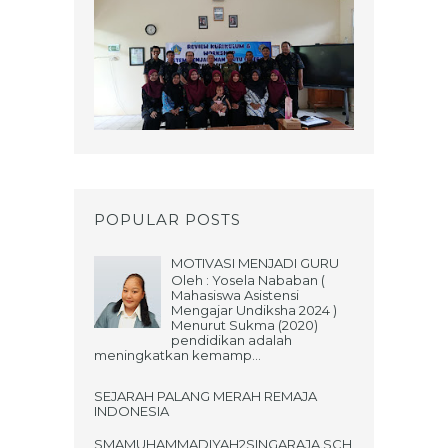
POPULAR POSTS
MOTIVASI MENJADI GURU
Oleh : Yosela Nababan (
Mahasiswa Asistensi
Mengajar Undiksha 2024 )
Menurut Sukma (2020)
pendidikan adalah
meningkatkan kemamp...
SEJARAH PALANG MERAH REMAJA
INDONESIA
SMAMUHAMMADIYAH2SINGARAJA.SCH