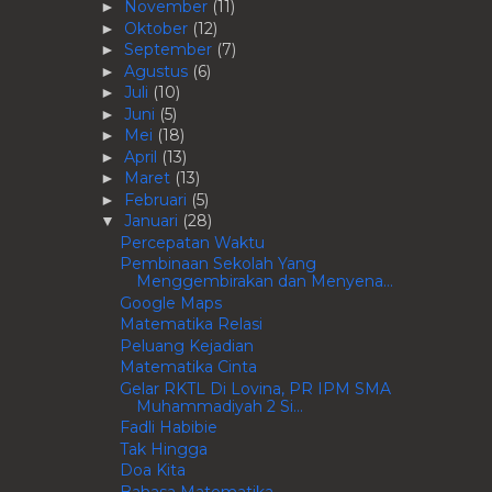
November
(11)
►
Oktober
(12)
►
September
(7)
►
Agustus
(6)
►
Juli
(10)
►
Juni
(5)
►
Mei
(18)
►
April
(13)
►
Maret
(13)
►
Februari
(5)
►
Januari
(28)
▼
Percepatan Waktu
Pembinaan Sekolah Yang
Menggembirakan dan Menyena...
Google Maps
Matematika Relasi
Peluang Kejadian
Matematika Cinta
Gelar RKTL Di Lovina, PR IPM SMA
Muhammadiyah 2 Si...
Fadli Habibie
Tak Hingga
Doa Kita
Bahasa Matematika