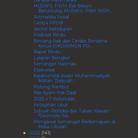
MUSWIL PWM Bali Belum
Beruntung, MUSWIL PWA 'AISYI...
Aritmatika Sosial
Gerilya PPDB
Vector Kehidupan
Podcast Rindu
Bincang Asik dan Cerdas Bersama
Ketua DIKDASMEN PD...
Rapat Rindu
Lalapan Bengkel
Semangat Harimau
Etek-etek
Karakteristik Kader Muhammadiyah
Militan. (Sebuah ...
Potong Rambut
Mie Ayam Pak Dadi
2023 = 7 Kebetulan
Ketagihan Libur
Sebuah Refleksi dari Tulisan Kawan !
"Geometri Tra...
Mengawal Semangat Berkemajuan di
Masa Liburan.
2022
(141)
►