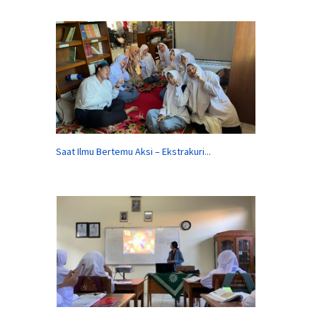
Saat Ilmu Bertemu Aksi – Ekstrakuri...