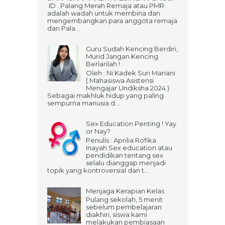
.ID . Palang Merah Remaja atau PMR
adalah wadah untuk membina dan
mengembangkan para anggota remaja
dari Pala...
Guru Sudah Kencing Berdiri,
Murid Jangan Kencing
Berlarilah !
Oleh : Ni Kadek Suri Mariani
( Mahasiswa Asistensi
Mengajar Undiksha 2024 )
Sebagai makhluk hidup yang paling
sempurna manusia d...
Sex Education Penting ! Yay
or Nay?
Penulis : Aprilia Rofika
Inayah Sex education atau
pendidikan tentang sex
selalu dianggap menjadi
topik yang kontroversial dan t...
Menjaga Kerapian Kelas
Pulang sekolah, 5 menit
sebelum pembelajaran
diakhiri, siswa kami
melakukan pembiasaan