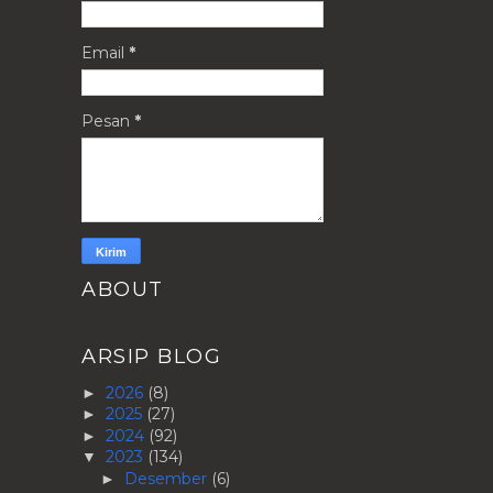
Email
*
Pesan
*
ABOUT
ARSIP BLOG
2026
(8)
►
2025
(27)
►
2024
(92)
►
2023
(134)
▼
Desember
(6)
►