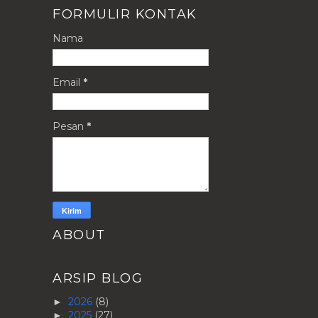
FORMULIR KONTAK
Nama
Email
*
Pesan
*
ABOUT
ARSIP BLOG
2026
(8)
►
2025
(27)
►