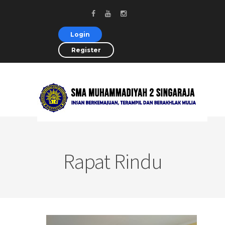
Login
Register
Rapat Rindu