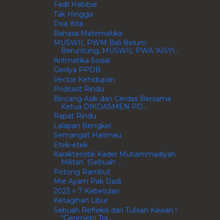
Fadli Habibie
Tak Hingga
Doa Kita
Bahasa Matematika
MUSWIL PWM Bali Belum
Beruntung, MUSWIL PWA 'AISYI...
Aritmatika Sosial
Gerilya PPDB
Vector Kehidupan
Podcast Rindu
Bincang Asik dan Cerdas Bersama
Ketua DIKDASMEN PD...
Rapat Rindu
Lalapan Bengkel
Semangat Harimau
Etek-etek
Karakteristik Kader Muhammadiyah
Militan. (Sebuah ...
Potong Rambut
Mie Ayam Pak Dadi
2023 = 7 Kebetulan
Ketagihan Libur
Sebuah Refleksi dari Tulisan Kawan !
"Geometri Tra...