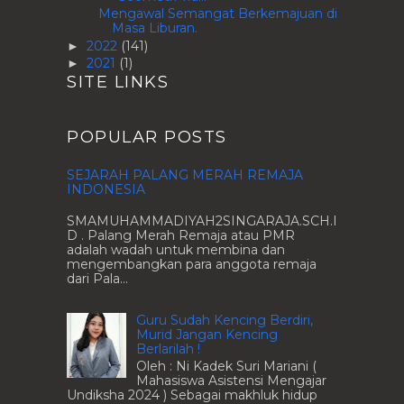
Mengawal Semangat Berkemajuan di
Masa Liburan.
2022
(141)
►
2021
(1)
►
SITE LINKS
POPULAR POSTS
SEJARAH PALANG MERAH REMAJA
INDONESIA
SMAMUHAMMADIYAH2SINGARAJA.SCH.I
D . Palang Merah Remaja atau PMR
adalah wadah untuk membina dan
mengembangkan para anggota remaja
dari Pala...
Guru Sudah Kencing Berdiri,
Murid Jangan Kencing
Berlarilah !
Oleh : Ni Kadek Suri Mariani (
Mahasiswa Asistensi Mengajar
Undiksha 2024 ) Sebagai makhluk hidup