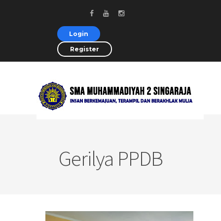
Login
Register
Gerilya PPDB