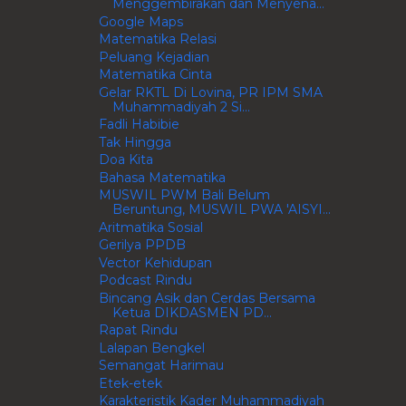
Menggembirakan dan Menyena...
Google Maps
Matematika Relasi
Peluang Kejadian
Matematika Cinta
Gelar RKTL Di Lovina, PR IPM SMA
Muhammadiyah 2 Si...
Fadli Habibie
Tak Hingga
Doa Kita
Bahasa Matematika
MUSWIL PWM Bali Belum
Beruntung, MUSWIL PWA 'AISYI...
Aritmatika Sosial
Gerilya PPDB
Vector Kehidupan
Podcast Rindu
Bincang Asik dan Cerdas Bersama
Ketua DIKDASMEN PD...
Rapat Rindu
Lalapan Bengkel
Semangat Harimau
Etek-etek
Karakteristik Kader Muhammadiyah