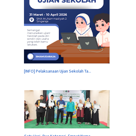
[INFO] Pelaksanaan Ujian Sekolah Ta...
Satu Hari, Dua Kategori, Empat Nama...