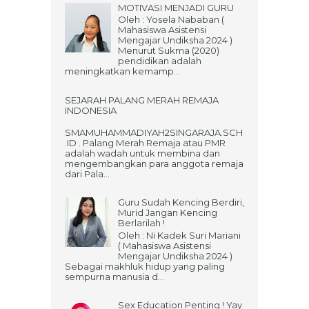
MOTIVASI MENJADI GURU
Oleh : Yosela Nababan (
Mahasiswa Asistensi
Mengajar Undiksha 2024 )
Menurut Sukma (2020)
pendidikan adalah
meningkatkan kemamp...
SEJARAH PALANG MERAH REMAJA
INDONESIA
SMAMUHAMMADIYAH2SINGARAJA.SCH
.ID . Palang Merah Remaja atau PMR
adalah wadah untuk membina dan
mengembangkan para anggota remaja
dari Pala...
Guru Sudah Kencing Berdiri,
Murid Jangan Kencing
Berlarilah !
Oleh : Ni Kadek Suri Mariani
( Mahasiswa Asistensi
Mengajar Undiksha 2024 )
Sebagai makhluk hidup yang paling
sempurna manusia d...
Sex Education Penting ! Yay