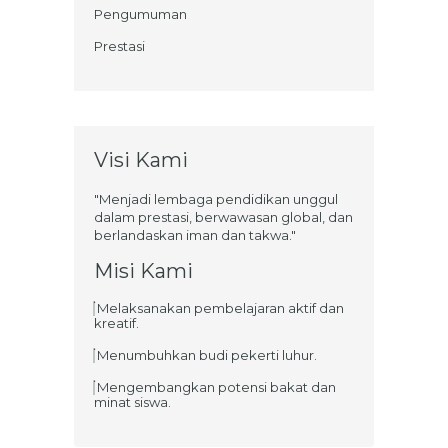
Pengumuman
Prestasi
Visi Kami
"Menjadi lembaga pendidikan unggul
dalam prestasi, berwawasan global, dan
berlandaskan iman dan takwa."
Misi Kami
Melaksanakan pembelajaran aktif dan
kreatif.
Menumbuhkan budi pekerti luhur.
Mengembangkan potensi bakat dan
minat siswa.