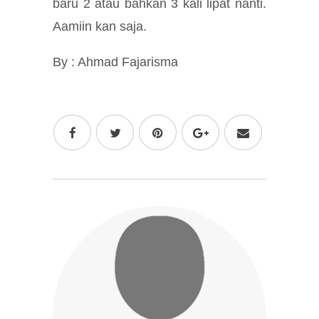
baru 2 atau bahkan 3 kali lipat nanti.
Aamiin kan saja.
By : Ahmad Fajarisma