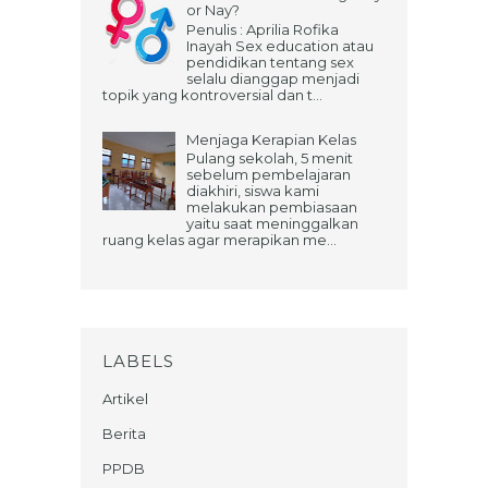
or Nay?
Penulis : Aprilia Rofika
Inayah Sex education atau
pendidikan tentang sex
selalu dianggap menjadi
topik yang kontroversial dan t...
Menjaga Kerapian Kelas
Pulang sekolah, 5 menit
sebelum pembelajaran
diakhiri, siswa kami
melakukan pembiasaan
yaitu saat meninggalkan
ruang kelas agar merapikan me...
LABELS
Artikel
Berita
PPDB