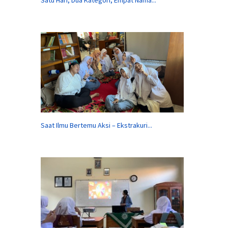
Saat Ilmu Bertemu Aksi – Ekstrakuri...