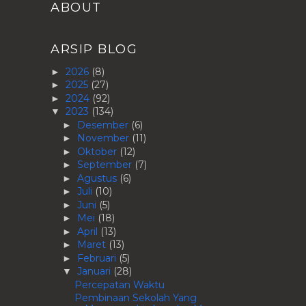
ABOUT
ARSIP BLOG
2026
(8)
►
2025
(27)
►
2024
(92)
►
2023
(134)
▼
Desember
(6)
►
November
(11)
►
Oktober
(12)
►
September
(7)
►
Agustus
(6)
►
Juli
(10)
►
Juni
(5)
►
Mei
(18)
►
April
(13)
►
Maret
(13)
►
Februari
(5)
►
Januari
(28)
▼
Percepatan Waktu
Pembinaan Sekolah Yang