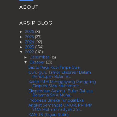
ABOUT
ARSIP BLOG
2026
(8)
►
2025
(27)
►
2024
(92)
►
2023
(134)
►
2022
(141)
▼
Desember
(15)
►
Oktober
(23)
▼
Sabtu Pagi, Kopi Tanpa Gula.
Guru-guru Tampil Ekspresif Dalam
Penutupan Bulan B...
Kader IMM Menggoyang Panggung
Ekspresi SMA Muhamma...
Ekspresikan Aksimu ! Bulan Bahasa
Bersama SMA Muha...
Indonesia Bineka Tunggal Eka
Angkat Semangat OMOR, PR IPM
SMA Muhammadiyah 2 Si...
KANTIN (Kajian Rutin)