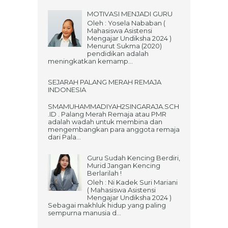
MOTIVASI MENJADI GURU
Oleh : Yosela Nababan (
Mahasiswa Asistensi
Mengajar Undiksha 2024 )
Menurut Sukma (2020)
pendidikan adalah
meningkatkan kemamp...
SEJARAH PALANG MERAH REMAJA
INDONESIA
SMAMUHAMMADIYAH2SINGARAJA.SCH
.ID . Palang Merah Remaja atau PMR
adalah wadah untuk membina dan
mengembangkan para anggota remaja
dari Pala...
Guru Sudah Kencing Berdiri,
Murid Jangan Kencing
Berlarilah !
Oleh : Ni Kadek Suri Mariani
( Mahasiswa Asistensi
Mengajar Undiksha 2024 )
Sebagai makhluk hidup yang paling
sempurna manusia d...