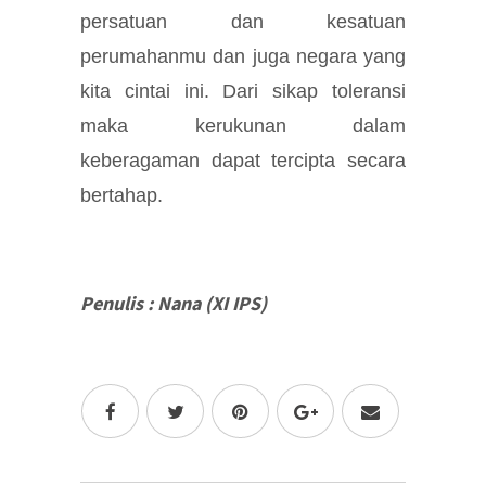
persatuan dan kesatuan
perumahanmu dan juga negara yang
kita cintai ini. Dari sikap toleransi
maka kerukunan dalam
keberagaman dapat tercipta secara
bertahap.
Penulis : Nana (XI IPS)