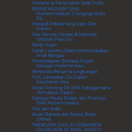
Toleransi di Perumahan Jalak Putih
BERKEMAJUAN ! SMA
Muhammadiyah 2 Singaraja Buka
Ek...
Menjadi Pribadi Yang Rajin Dan
Sukses
Ada Obrolan Cerdas di Sela-sela
Istirahat Para Gur...
Banjir Hujan
Gerak LazisMu Dalam Mencerdaskan
Anak Bangsa
Pembelajaran Berbasis Projek
Sebagai Implementasi ...
Berliterasi Bersama Lingkungan.
YUK, Literasikan Diri Dalam
Keseharian Kita.
Peran Penting PR IPM, Sebagaimana
Termaktub Dalam ...
Sebagai Media Belajar dan Promosi,
SMA Muhammadiya...
Faiz dan Nabil
Bulan Bahasa dan Sastra, Bulan
Literasi.
"MENGAPA SHOLAT SEBAIKNYA
DILAKUKAN DI AWAL WAKTU"