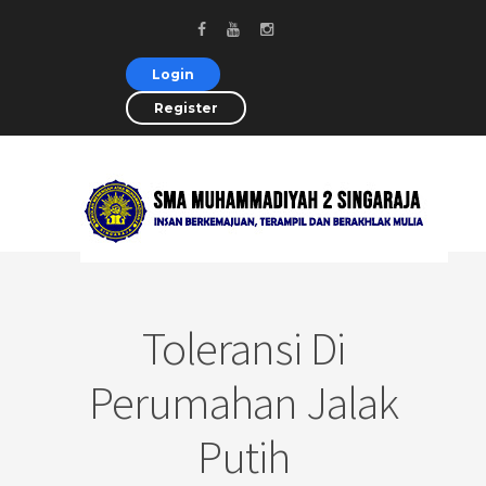
Login
Register
Toleransi Di
Perumahan Jalak
Putih