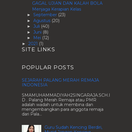
GAGAL UJIAN DAN KALAH BOLA
Menjaga Kerapian Kelas
September
(23)
►
Agustus
(20)
►
Juli
(40)
►
Juni
(8)
►
Mei
(12)
►
2021
(1)
►
SITE LINKS
POPULAR POSTS
SEJARAH PALANG MERAH REMAJA
INDONESIA
SMAMUHAMMADIYAH2SINGARAJA.SCH.I
D . Palang Merah Remaja atau PMR
adalah wadah untuk membina dan
mengembangkan para anggota remaja
dari Pala...
Guru Sudah Kencing Berdiri,