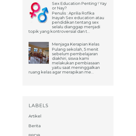
Sex Education Penting ! Yay
or Nay?
Penulis : Aprilia Rofika
Inayah Sex education atau
pendidikan tentang sex
selalu dianggap menjadi
topik yang kontroversial dan t...
Menjaga Kerapian Kelas
Pulang sekolah, 5 menit
sebelum pembelajaran
diakhiri, siswa kami
melakukan pembiasaan
yaitu saat meninggalkan
ruang kelas agar merapikan me...
LABELS
Artikel
Berita
PPDB