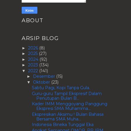
ABOUT
ARSIP BLOG
2026
(8)
►
2025
(27)
►
2024
(92)
►
2023
(134)
►
2022
(141)
▼
Desember
(15)
►
Oktober
(23)
▼
Sabtu Pagi, Kopi Tanpa Gula.
Guru-guru Tampil Ekspresif Dalam
Penutupan Bulan B...
Kader IMM Menggoyang Panggung
Ekspresi SMA Muhamma...
Ekspresikan Aksimu ! Bulan Bahasa
Bersama SMA Muha...
Indonesia Bineka Tunggal Eka
Angkat Semangat OMOR, PR IPM