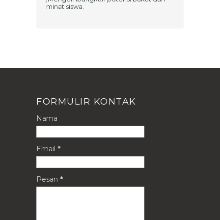
minat siswa.
FORMULIR KONTAK
Nama
Email
*
Pesan
*