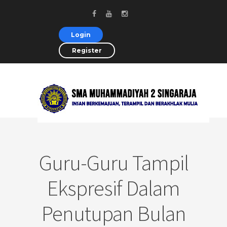
Login
Register
Guru-Guru Tampil
Ekspresif Dalam
Penutupan Bulan