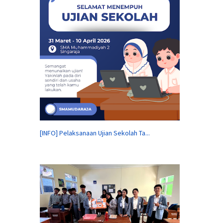
[INFO] Pelaksanaan Ujian Sekolah Ta...