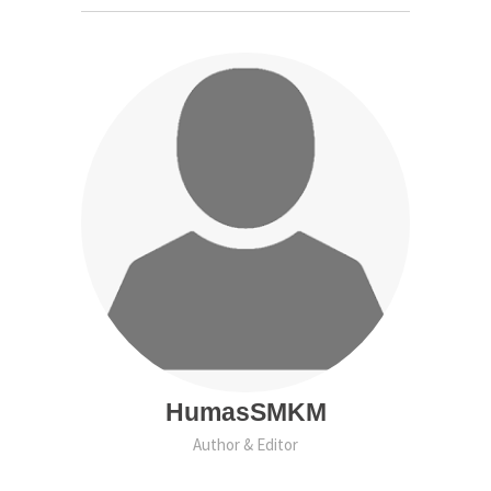
HumasSMKM
Author & Editor