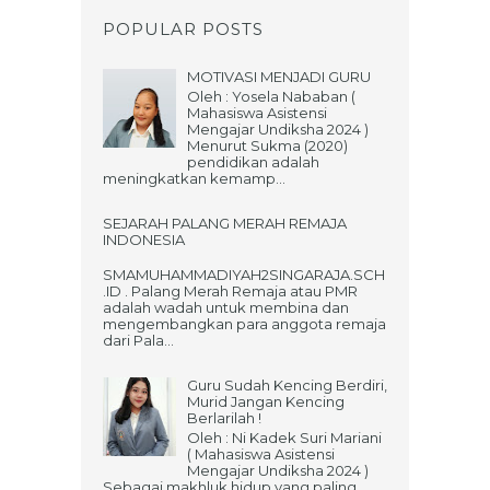
POPULAR POSTS
MOTIVASI MENJADI GURU
Oleh : Yosela Nababan (
Mahasiswa Asistensi
Mengajar Undiksha 2024 )
Menurut Sukma (2020)
pendidikan adalah
meningkatkan kemamp...
SEJARAH PALANG MERAH REMAJA
INDONESIA
SMAMUHAMMADIYAH2SINGARAJA.SCH
.ID . Palang Merah Remaja atau PMR
adalah wadah untuk membina dan
mengembangkan para anggota remaja
dari Pala...
Guru Sudah Kencing Berdiri,
Murid Jangan Kencing
Berlarilah !
Oleh : Ni Kadek Suri Mariani
( Mahasiswa Asistensi
Mengajar Undiksha 2024 )
Sebagai makhluk hidup yang paling