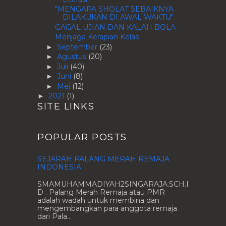
"MENGAPA SHOLAT SEBAIKNYA
DILAKUKAN DI AWAL WAKTU"
GAGAL UJIAN DAN KALAH BOLA
Menjaga Kerapian Kelas
September
(23)
►
Agustus
(20)
►
Juli
(40)
►
Juni
(8)
►
Mei
(12)
►
2021
(1)
►
SITE LINKS
POPULAR POSTS
SEJARAH PALANG MERAH REMAJA
INDONESIA
SMAMUHAMMADIYAH2SINGARAJA.SCH.I
D . Palang Merah Remaja atau PMR
adalah wadah untuk membina dan
mengembangkan para anggota remaja
dari Pala...