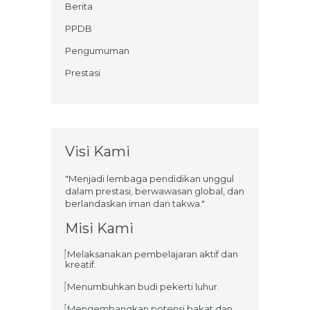
Berita
PPDB
Pengumuman
Prestasi
Visi Kami
"Menjadi lembaga pendidikan unggul
dalam prestasi, berwawasan global, dan
berlandaskan iman dan takwa."
Misi Kami
Melaksanakan pembelajaran aktif dan
kreatif.
Menumbuhkan budi pekerti luhur.
Mengembangkan potensi bakat dan