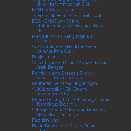
SMA Muhammadiyah 2 Si...
KANTIN (Kajian Rutin)
Toleransi di Perumahan Jalak Putih
BERKEMAJUAN ! SMA
Muhammadiyah 2 Singaraja Buka
Ek...
Menjadi Pribadi Yang Rajin Dan
Sukses
Ada Obrolan Cerdas di Sela-sela
Istirahat Para Gur...
Banjir Hujan
Gerak LazisMu Dalam Mencerdaskan
Anak Bangsa
Pembelajaran Berbasis Projek
Sebagai Implementasi ...
Berliterasi Bersama Lingkungan.
YUK, Literasikan Diri Dalam
Keseharian Kita.
Peran Penting PR IPM, Sebagaimana
Termaktub Dalam ...
Sebagai Media Belajar dan Promosi,
SMA Muhammadiya...
Faiz dan Nabil
Bulan Bahasa dan Sastra, Bulan
Literasi.