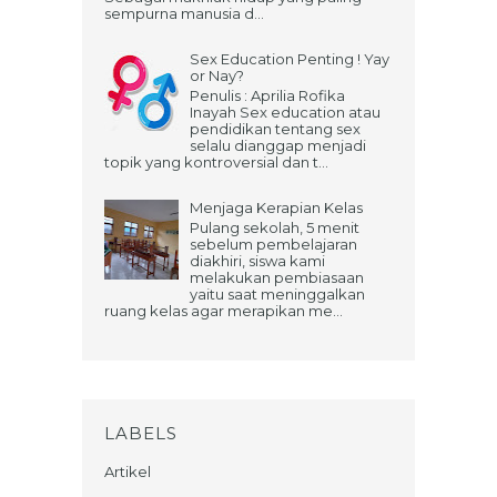
sempurna manusia d...
Sex Education Penting ! Yay
or Nay?
Penulis : Aprilia Rofika
Inayah Sex education atau
pendidikan tentang sex
selalu dianggap menjadi
topik yang kontroversial dan t...
Menjaga Kerapian Kelas
Pulang sekolah, 5 menit
sebelum pembelajaran
diakhiri, siswa kami
melakukan pembiasaan
yaitu saat meninggalkan
ruang kelas agar merapikan me...
LABELS
Artikel