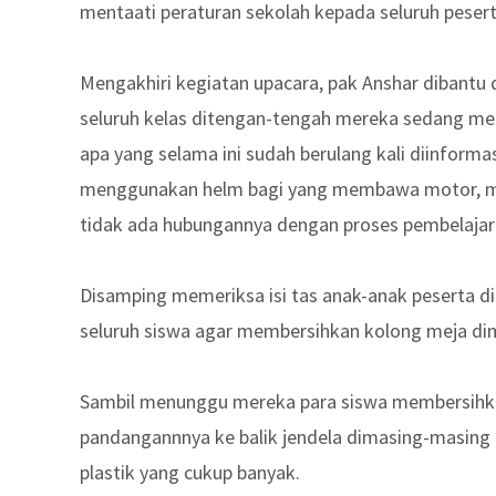
mentaati peraturan sekolah kepada seluruh peser
Mengakhiri kegiatan upacara, pak Anshar dibantu
seluruh kelas ditengan-tengah mereka sedang men
apa yang selama ini sudah berulang kali diinforma
menggunakan helm bagi yang membawa motor, m
tidak ada hubungannya dengan proses pembelajar
Disamping memeriksa isi tas anak-anak peserta di
seluruh siswa agar membersihkan kolong meja di
Sambil menunggu mereka para siswa membersihka
pandangannnya ke balik jendela dimasing-masing 
plastik yang cukup banyak.