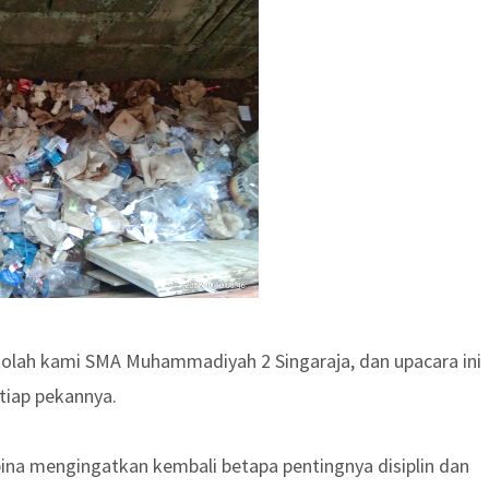
ekolah kami SMA Muhammadiyah 2 Singaraja, dan upacara ini
etiap pekannya.
na mengingatkan kembali betapa pentingnya disiplin dan