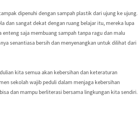
tampak dipenuhi dengan sampah plastik dari ujung ke ujung.
 dan sangat dekat dengan ruang belajar itu, mereka lupa
ka enteng saja membuang sampah tanpa ragu dan malu
snya senantiasa bersih dan menyenangkan untuk dilihat dari
dulian kita semua akan kebersihan dan keteraturan
emen sekolah wajib peduli dalam menjaga kebersihan
bisa dan mampu berliterasi bersama lingkungan kita sendiri.