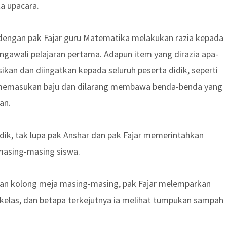
ta upacara.
 dengan pak Fajar guru Matematika melakukan razia kepada
gawali pelajaran pertama. Adapun item yang dirazia apa-
sikan dan diingatkan kepada seluruh peserta didik, seperti
emasukan baju dan dilarang membawa benda-benda yang
an.
dik, tak lupa pak Anshar dan pak Fajar memerintahkan
masing-masing siswa.
n kolong meja masing-masing, pak Fajar melemparkan
kelas, dan betapa terkejutnya ia melihat tumpukan sampah