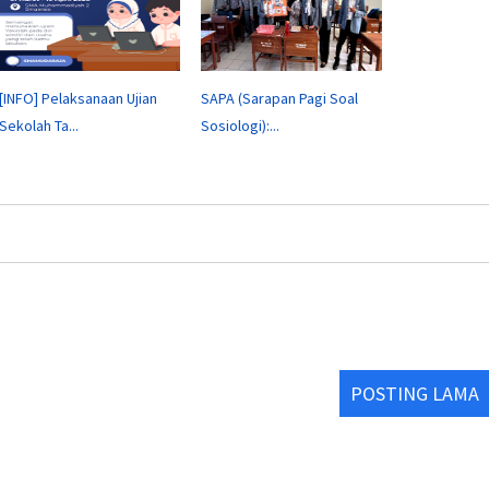
[INFO] Pelaksanaan Ujian
SAPA (Sarapan Pagi Soal
Sekolah Ta...
Sosiologi):...
POSTING LAMA