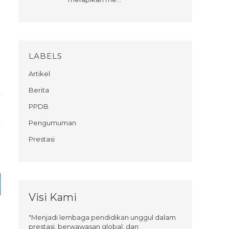
LABELS
Artikel
Berita
PPDB
Pengumuman
Prestasi
Visi Kami
"Menjadi lembaga pendidikan unggul dalam
prestasi, berwawasan global, dan