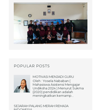
POPULAR POSTS
MOTIVASI MENJADI GURU
Oleh : Yosela Nababan (
Mahasiswa Asistensi Mengajar
Undiksha 2024 ) Menurut Sukma
(2020) pendidikan adalah
meningkatkan kemamp...
SEJARAH PALANG MERAH REMAJA
INDONESIA