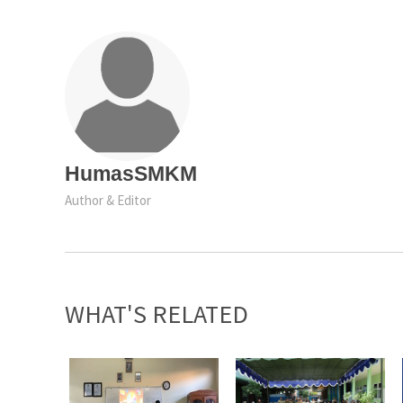
HumasSMKM
Author & Editor
WHAT'S RELATED