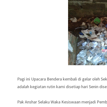
Pagi ini Upacara Bendera kembali di gelar oleh S
adalah kegiatan rutin kami disetiap hari Senin dis
Pak Anshar Selaku Waka Kesiswaan menjadi Pembi