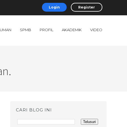
Login
Register
UMAN
SPMB
PROFIL
AKADEMIK
VIDEO
an.
CARI BLOG INI