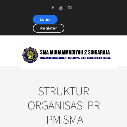
Login
Register
STRUKTUR
ORGANISASI PR
IPM SMA