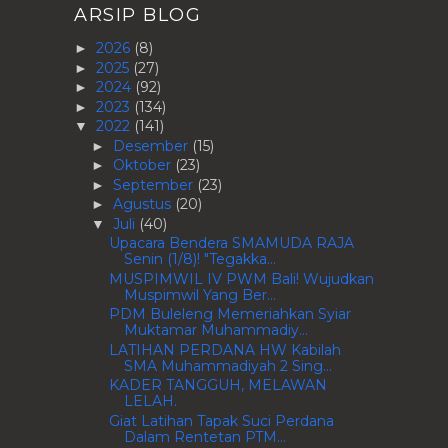
ARSIP BLOG
2026
(8)
►
2025
(27)
►
2024
(92)
►
2023
(134)
►
2022
(141)
▼
Desember
(15)
►
Oktober
(23)
►
September
(23)
►
Agustus
(20)
►
Juli
(40)
▼
Upacara Bendera SMAMUDA RAJA
Senin (1/8)! "Tegakka...
MUSPIMWIL IV PWM Bali! Wujudkan
Muspimwil Yang Ber...
PDM Buleleng Memeriahkan Syiar
Muktamar Muhammadiy...
LATIHAN PERDANA HW Kabilah
SMA Muhammadiyah 2 Sing...
KADER TANGGUH, MELAWAN
LELAH.
Giat Latihan Tapak Suci Perdana
Dalam Rentetan PTM...