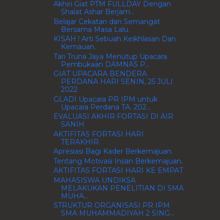
Akhiri Giat PTM FULLDAY Dengan
Shalat Ashar Berjam...
Belajar Cekatan dan Semangat
Bersama Masa Lalu.
KISAH ! Arti Sebuah Keikhlasan Dan
Kemauan.
Tari Truna Jaya Menutup Upacara
Pembukaan DAMNAS P...
GIAT UPACARA BENDERA
PERDANA HARI SENIN, 25 JULI
2022
GLADI Upacara PR IPM untuk
Upacara Perdana TA. 202...
EVALUASI AKHIR FORTASI DI AIR
SANIH
AKTIFITAS FORTASI HARI
TERAKHIR.
Apresiasi Bagi Kader Berkemajuan.
Tentang Motivasi Insan Berkemajuan.
AKTIFITAS FORTASI HARI KE EMPAT
MAHASISWA UNDIKSA
MELAKUKAN PENELITIAN DI SMA
MUHA...
STRUKTUR ORGANISASI PR IPM
SMA MUHAMMADIYAH 2 SING...