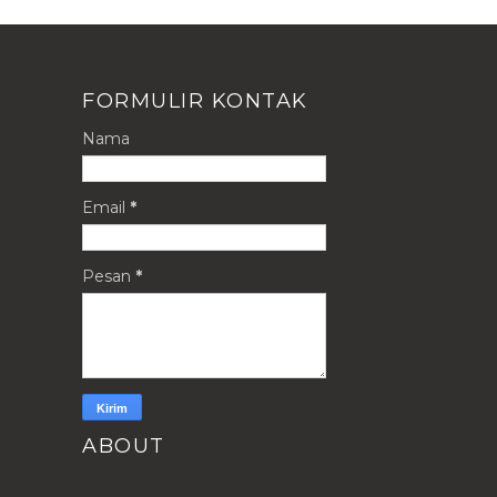
FORMULIR KONTAK
Nama
Email
*
Pesan
*
ABOUT