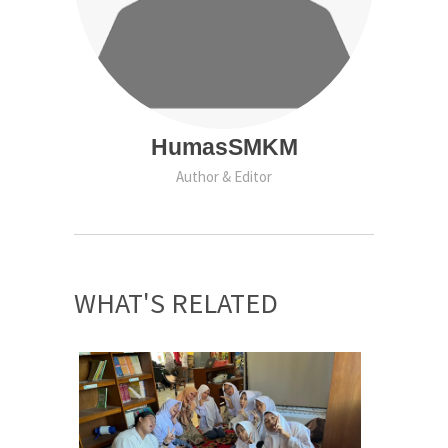
HumasSMKM
Author & Editor
WHAT'S RELATED