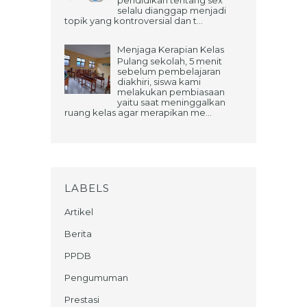
pendidikan tentang sex
selalu dianggap menjadi
topik yang kontroversial dan t...
Menjaga Kerapian Kelas
Pulang sekolah, 5 menit
sebelum pembelajaran
diakhiri, siswa kami
melakukan pembiasaan
yaitu saat meninggalkan
ruang kelas agar merapikan me...
LABELS
Artikel
Berita
PPDB
Pengumuman
Prestasi