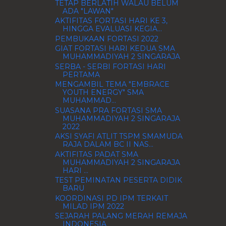
TETAP BERLATIH WALAU BELUM
ADA "LAWAN"
AKTIFITAS FORTASI HARI KE 3,
HINGGA EVALUASI KEGIA...
PEMBUKAAN FORTASI 2022
GIAT FORTASI HARI KEDUA SMA
MUHAMMADIYAH 2 SINGARAJA
SERBA - SERBI FORTASI HARI
PERTAMA
MENGAMBIL TEMA "EMBRACE
YOUTH ENERGY" SMA
MUHAMMAD...
SUASANA PRA FORTASI SMA
MUHAMMADIYAH 2 SINGARAJA
2022
AKSI SYAFI ATLIT TSPM SMAMUDA
RAJA DALAM BC II NAS...
AKTIFITAS PADAT SMA
MUHAMMADIYAH 2 SINGARAJA
HARI ...
TEST PEMINATAN PESERTA DIDIK
BARU
KOORDINASI PD IPM TERKAIT
MILAD IPM 2022
SEJARAH PALANG MERAH REMAJA
INDONESIA