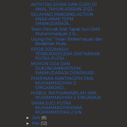
AKTIFITAS SISWA DAN GURU DI
AWAL TAHUN AJARAN 2022...
SELAYANG PANDANG ACTION
ANAK-ANAK TSPM
SMAMUDARAJA...
Team Pencak Silat Tapak Suci SMA
Muhammadiyah 2 Si...
Usung Visi " Insan Berkemajuan dan
Berakhlak Mulia...
PPDB 2022MASIH
TERBUKASEGERA DAFTARKAN
PUTRA-PUTRI...
MOHON DOA DAN
DUKUNGANNYATSPM
SMAMUDARAJA DENPASAR...
PIMPINAN RANTINGIPM SMA
MUHAMMADIYAH 2
SINGARAJAGI...
HISBUL WATHANKABILAH SMA
MUHAMMADIYAH 2 SINGARAJA
TAPAK SUCI PUTRA
MUHAMMADIYAHSMA
MUHAMMDIYAH 2 SIN...
Juni
(8)
►
Mei
(12)
►