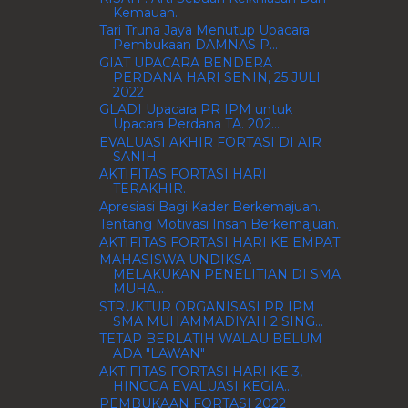
Kemauan.
Tari Truna Jaya Menutup Upacara
Pembukaan DAMNAS P...
GIAT UPACARA BENDERA
PERDANA HARI SENIN, 25 JULI
2022
GLADI Upacara PR IPM untuk
Upacara Perdana TA. 202...
EVALUASI AKHIR FORTASI DI AIR
SANIH
AKTIFITAS FORTASI HARI
TERAKHIR.
Apresiasi Bagi Kader Berkemajuan.
Tentang Motivasi Insan Berkemajuan.
AKTIFITAS FORTASI HARI KE EMPAT
MAHASISWA UNDIKSA
MELAKUKAN PENELITIAN DI SMA
MUHA...
STRUKTUR ORGANISASI PR IPM
SMA MUHAMMADIYAH 2 SING...
TETAP BERLATIH WALAU BELUM
ADA "LAWAN"
AKTIFITAS FORTASI HARI KE 3,
HINGGA EVALUASI KEGIA...
PEMBUKAAN FORTASI 2022