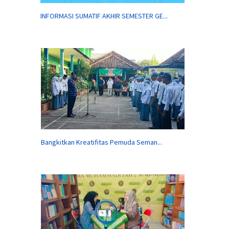
INFORMASI SUMATIF AKHIR SEMESTER GE...
Bangkitkan Kreatifitas Pemuda Seman...