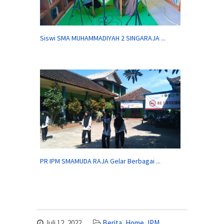
Siswi SMA MUHAMMADIYAH 2 SINGARAJA ...
PR IPM SMAMUDA RAJA Gelar Berbagai ...
Juli 12, 2022
Berita
,
Home
,
IPM
,