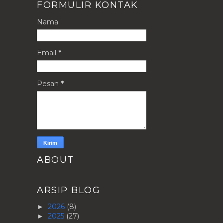
FORMULIR KONTAK
Nama
Email
*
Pesan
*
ABOUT
ARSIP BLOG
2026
(8)
►
2025
(27)
►