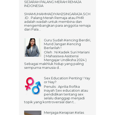
SEJARAH PALANG MERAH REMAJA
INDONESIA
SMAMUHAMMADIYAH2SINGARAJA.SCH
.ID . Palang Merah Remaja atau PMR
adalah wadah untuk membina dan
mengembangkan para anggota remaja
dari Pala...
Guru Sudah Kencing Berdiri,
Murid Jangan Kencing
Berlarilah !
Oleh : Ni Kadek Suri Mariani
( Mahasiswa Asistensi
Mengajar Undiksha 2024 )
Sebagai makhluk hidup yang paling
sempurna manusia d...
Sex Education Penting ! Yay
or Nay?
Penulis : Aprilia Rofika
Inayah Sex education atau
pendidikan tentang sex
selalu dianggap menjadi
topik yang kontroversial dan t...
Menjaga Kerapian Kelas