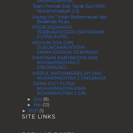
SMAMUDARAJA...
Team Pencak Silat Tapak Suci SMA
Muhammadiyah 2 Si...
Usung Visi " Insan Berkemajuan dan
Berakhlak Mulia...
PPDB 2022MASIH
TERBUKASEGERA DAFTARKAN
PUTRA-PUTRI...
MOHON DOA DAN
DUKUNGANNYATSPM
SMAMUDARAJA DENPASAR...
PIMPINAN RANTINGIPM SMA
MUHAMMADIYAH 2
SINGARAJAGI...
HISBUL WATHANKABILAH SMA
MUHAMMADIYAH 2 SINGARAJA
TAPAK SUCI PUTRA
MUHAMMADIYAHSMA
MUHAMMDIYAH 2 SIN...
Juni
(8)
►
Mei
(12)
►
2021
(1)
►
SITE LINKS