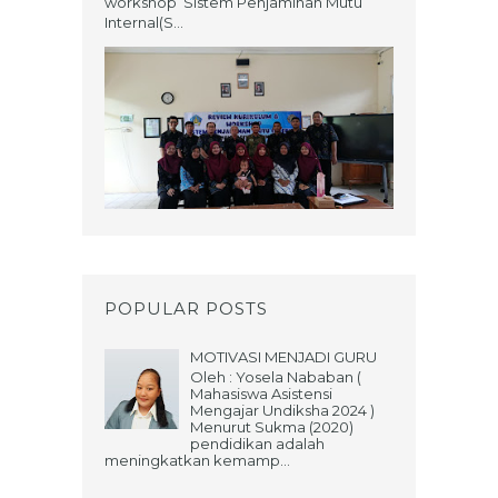
workshop Sistem Penjaminan Mutu
Internal(S...
POPULAR POSTS
MOTIVASI MENJADI GURU
Oleh : Yosela Nababan (
Mahasiswa Asistensi
Mengajar Undiksha 2024 )
Menurut Sukma (2020)
pendidikan adalah
meningkatkan kemamp...