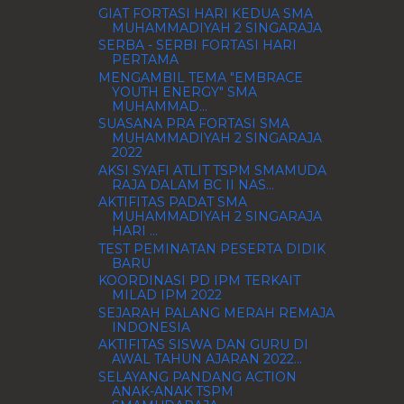
GIAT FORTASI HARI KEDUA SMA
MUHAMMADIYAH 2 SINGARAJA
SERBA - SERBI FORTASI HARI
PERTAMA
MENGAMBIL TEMA "EMBRACE
YOUTH ENERGY" SMA
MUHAMMAD...
SUASANA PRA FORTASI SMA
MUHAMMADIYAH 2 SINGARAJA
2022
AKSI SYAFI ATLIT TSPM SMAMUDA
RAJA DALAM BC II NAS...
AKTIFITAS PADAT SMA
MUHAMMADIYAH 2 SINGARAJA
HARI ...
TEST PEMINATAN PESERTA DIDIK
BARU
KOORDINASI PD IPM TERKAIT
MILAD IPM 2022
SEJARAH PALANG MERAH REMAJA
INDONESIA
AKTIFITAS SISWA DAN GURU DI
AWAL TAHUN AJARAN 2022...
SELAYANG PANDANG ACTION
ANAK-ANAK TSPM