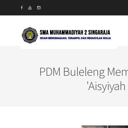
PDM Buleleng Mem
'Aisyiya