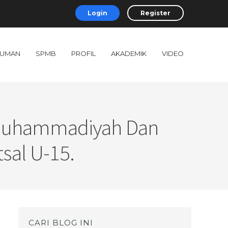
Login
Register
UMAN
SPMB
PROFIL
AKADEMIK
VIDEO
 Muhammadiyah Dan
sal U-15.
CARI BLOG INI