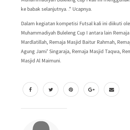
ke babak selanjutnya. ." Ucapnya.
Dalam kegiatan kompetisi Futsal kali ini diikuti 
Muhammadiyah Buleleng Cup I antara lain Remaja 
Mardlatillah, Remaja Masjid Baitur Rahmah, Remaja
Agung Jami’ Singaraja, Remaja Masjid Taqwa, Rem
Masjid Al Maimuni.