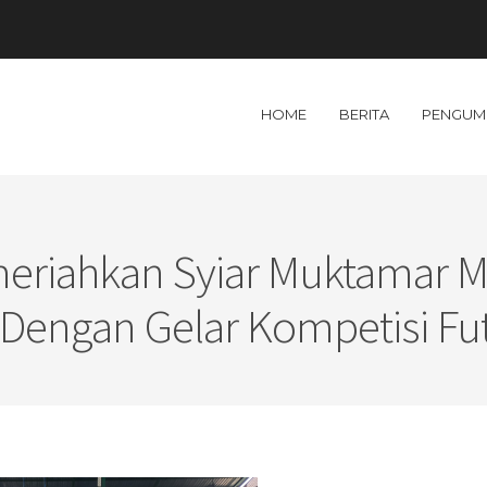
HOME
BERITA
PENGUM
eriahkan Syiar Muktamar
h Dengan Gelar Kompetisi Fut