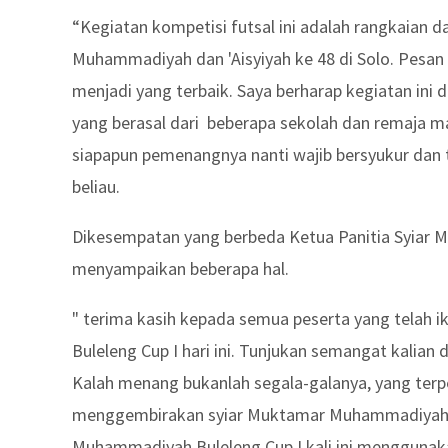
“Kegiatan kompetisi futsal ini adalah rangkaian
Muhammadiyah dan 'Aisyiyah ke 48 di Solo. Pesan
menjadi yang terbaik. Saya berharap kegiatan ini
yang berasal dari beberapa sekolah dan remaja masj
siapapun pemenangnya nanti wajib bersyukur dan t
beliau.
Dikesempatan yang berbeda Ketua Panitia Syiar
menyampaikan beberapa hal.
" terima kasih kepada semua peserta yang telah
Buleleng Cup I hari ini. Tunjukan semangat kalian 
Kalah menang bukanlah segala-galanya, yang ter
menggembirakan syiar Muktamar Muhammadiyah dan
Muhammadiyah Buleleng Cup I kali ini mengguna