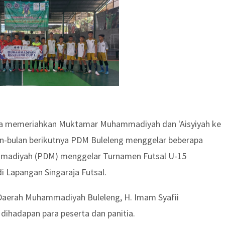
ka memeriahkan Muktamar Muhammadiyah dan 'Aisyiyah ke
bulan-bulan berikutnya PDM Buleleng menggelar beberapa
ammadiyah (PDM) menggelar Turnamen Futsal U-15
 Lapangan Singaraja Futsal.
 Daerah Muhammadiyah Buleleng, H. Imam Syafii
ihadapan para peserta dan panitia.