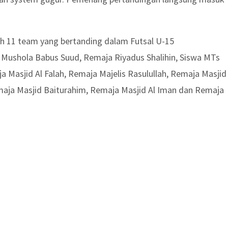
oleh 11 team yang bertanding dalam Futsal U-15
Mushola Babus Suud, Remaja Riyadus Shalihin, Siswa MTs
 Masjid Al Falah, Remaja Majelis Rasulullah, Remaja Masjid
aja Masjid Baiturahim, Remaja Masjid Al Iman dan Remaja