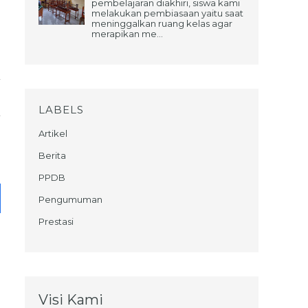
pembelajaran diakhiri, siswa kami
melakukan pembiasaan yaitu saat
meninggalkan ruang kelas agar
merapikan me...
LABELS
Artikel
Berita
PPDB
Pengumuman
Prestasi
Visi Kami