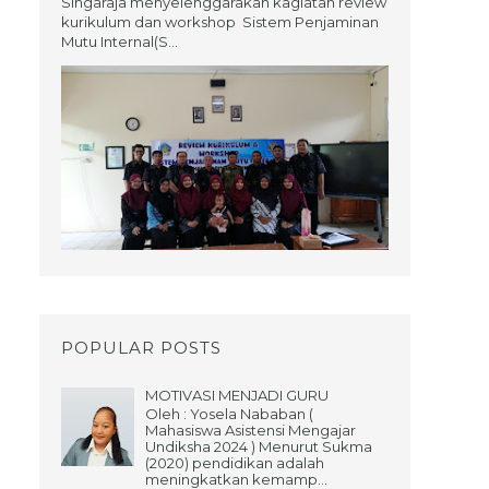
Singaraja menyelenggarakan kagiatan review
kurikulum dan workshop Sistem Penjaminan
Mutu Internal(S...
POPULAR POSTS
MOTIVASI MENJADI GURU
Oleh : Yosela Nababan (
Mahasiswa Asistensi Mengajar
Undiksha 2024 ) Menurut Sukma
(2020) pendidikan adalah
meningkatkan kemamp...