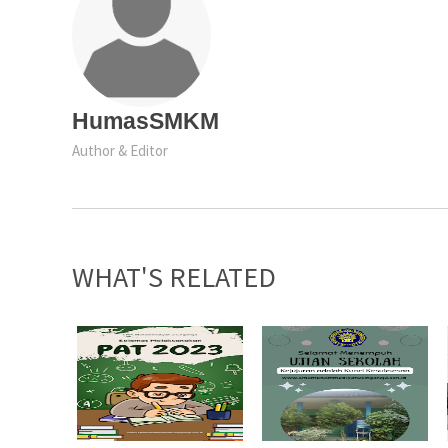
HumasSMKM
Author & Editor
WHAT'S RELATED