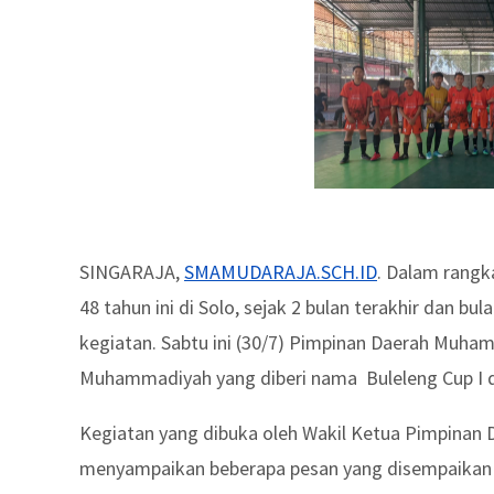
SINGARAJA,
SMAMUDARAJA.SCH.ID
. Dalam rang
48 tahun ini di Solo, sejak 2 bulan terakhir dan 
kegiatan. Sabtu ini (30/7) Pimpinan Daerah Muh
Muhammadiyah yang diberi nama Buleleng Cup I di
Kegiatan yang dibuka oleh Wakil Ketua Pimpinan
menyampaikan beberapa pesan yang disempaikan d