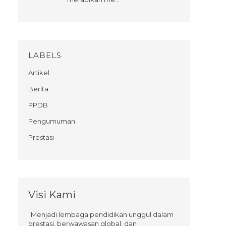
LABELS
Artikel
Berita
PPDB
Pengumuman
Prestasi
Visi Kami
"Menjadi lembaga pendidikan unggul dalam
prestasi, berwawasan global, dan