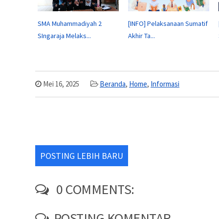
SMA Muhammadiyah 2
[INFO] Pelaksanaan Sumatif
SIngaraja Melaks...
Akhir Ta...
Mei 16, 2025
Beranda
,
Home
,
Informasi
POSTING LEBIH BARU
0 COMMENTS:
POSTING KOMENTAR