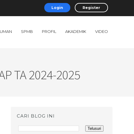
Login
Register
UMAN
SPMB
PROFIL
AKADEMIK
VIDEO
P TA 2024-2025
CARI BLOG INI