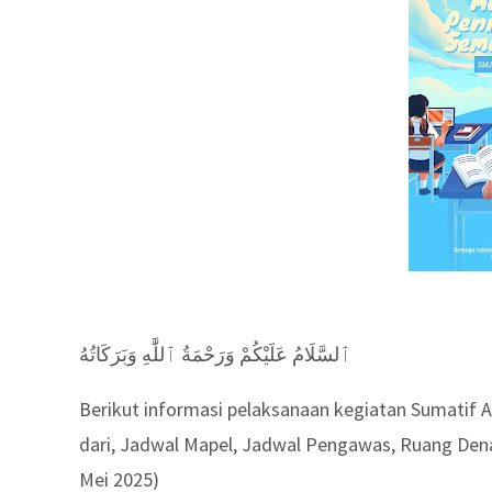
ٱلسَّلَامُ عَلَيْكُمْ وَرَحْمَةُ ٱللَّٰهِ وَبَرَكَاتُهُ
Berikut informasi pelaksanaan kegiatan Sumatif A
dari, Jadwal Mapel, Jadwal Pengawas, Ruang Denah
Mei 2025)