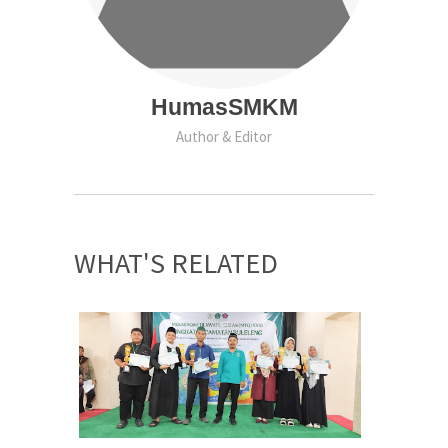
HumasSMKM
Author & Editor
WHAT'S RELATED