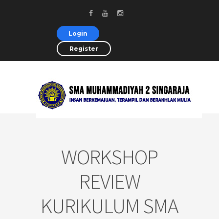
Login
Register
WORKSHOP
REVIEW
KURIKULUM SMA