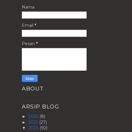
Nama
Email
*
Pesan
*
ABOUT
ARSIP BLOG
2026
(8)
►
2025
(27)
►
2024
(92)
▼