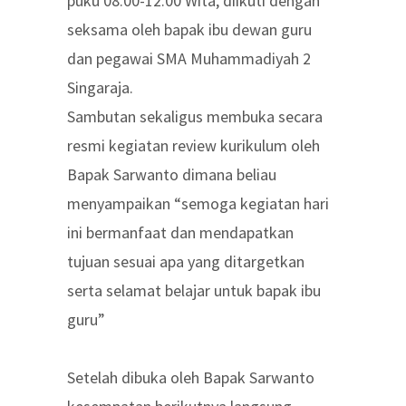
puku 08.00-12.00 Wita, diikuti dengan
seksama oleh bapak ibu dewan guru
dan pegawai SMA Muhammadiyah 2
Singaraja.
Sambutan sekaligus membuka secara
resmi kegiatan review kurikulum oleh
Bapak Sarwanto dimana beliau
menyampaikan “semoga kegiatan hari
ini bermanfaat dan mendapatkan
tujuan sesuai apa yang ditargetkan
serta selamat belajar untuk bapak ibu
guru”
Setelah dibuka oleh Bapak Sarwanto