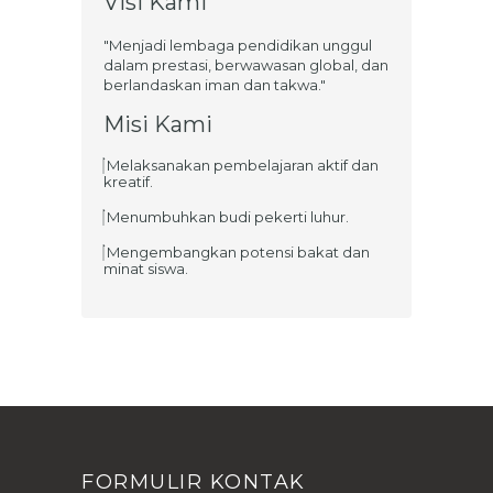
Visi Kami
"Menjadi lembaga pendidikan unggul
dalam prestasi, berwawasan global, dan
berlandaskan iman dan takwa."
Misi Kami
Melaksanakan pembelajaran aktif dan
kreatif.
Menumbuhkan budi pekerti luhur.
Mengembangkan potensi bakat dan
minat siswa.
FORMULIR KONTAK