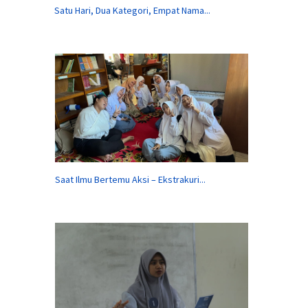
Satu Hari, Dua Kategori, Empat Nama...
Saat Ilmu Bertemu Aksi – Ekstrakuri...