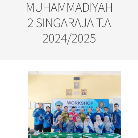
MUHAMMADIYAH
2 SINGARAJA T.A
2024/2025