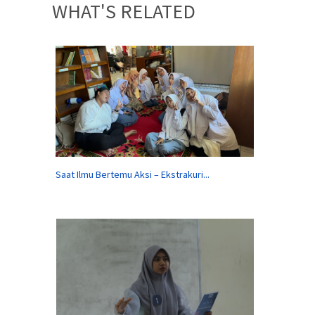
WHAT'S RELATED
Saat Ilmu Bertemu Aksi – Ekstrakuri...