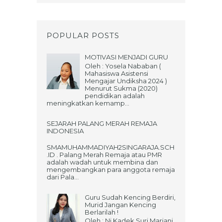
POPULAR POSTS
MOTIVASI MENJADI GURU
Oleh : Yosela Nababan (
Mahasiswa Asistensi
Mengajar Undiksha 2024 )
Menurut Sukma (2020)
pendidikan adalah
meningkatkan kemamp...
SEJARAH PALANG MERAH REMAJA
INDONESIA
SMAMUHAMMADIYAH2SINGARAJA.SCH
.ID . Palang Merah Remaja atau PMR
adalah wadah untuk membina dan
mengembangkan para anggota remaja
dari Pala...
Guru Sudah Kencing Berdiri,
Murid Jangan Kencing
Berlarilah !
Oleh : Ni Kadek Suri Mariani