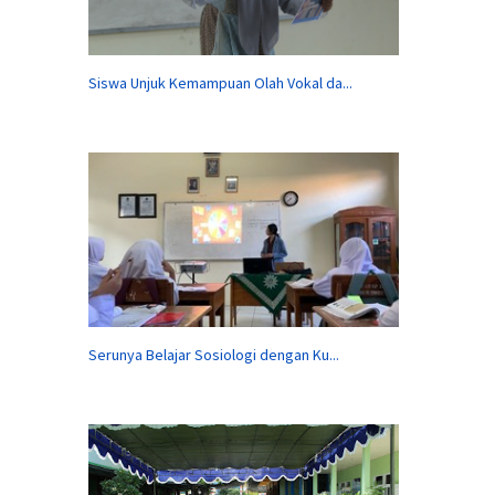
Siswa Unjuk Kemampuan Olah Vokal da...
Serunya Belajar Sosiologi dengan Ku...