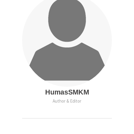
HumasSMKM
Author & Editor