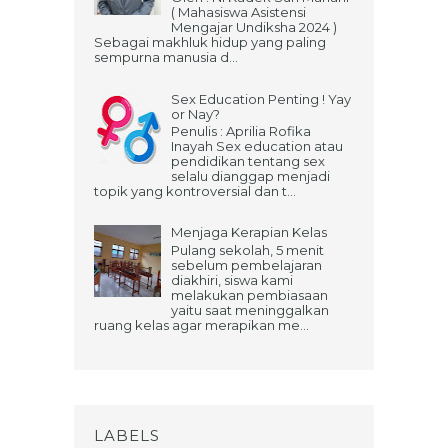
( Mahasiswa Asistensi
Mengajar Undiksha 2024 )
Sebagai makhluk hidup yang paling
sempurna manusia d...
Sex Education Penting ! Yay
or Nay?
Penulis : Aprilia Rofika
Inayah Sex education atau
pendidikan tentang sex
selalu dianggap menjadi
topik yang kontroversial dan t...
Menjaga Kerapian Kelas
Pulang sekolah, 5 menit
sebelum pembelajaran
diakhiri, siswa kami
melakukan pembiasaan
yaitu saat meninggalkan
ruang kelas agar merapikan me...
LABELS