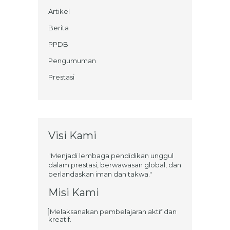
Artikel
Berita
PPDB
Pengumuman
Prestasi
Visi Kami
"Menjadi lembaga pendidikan unggul
dalam prestasi, berwawasan global, dan
berlandaskan iman dan takwa."
Misi Kami
Melaksanakan pembelajaran aktif dan
kreatif.