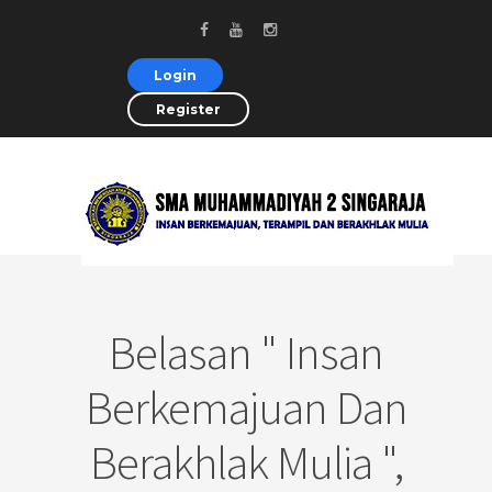
Login
Register
Belasan " Insan
Berkemajuan Dan
Berakhlak Mulia ",