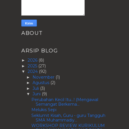
ABOUT
ARSIP BLOG
2026
(8)
►
2025
(27)
►
2024
(92)
▼
November
(1)
►
Agustus
(2)
►
Juli
(3)
►
Juni
(9)
▼
Perubahan Kecil Itu...! (Mengawal
Semangat Berkema...
Melukis Sepi
Seklumit Kisah, Guru - guru Tangguh
SMA Muhammadiy...
WORKSHOP REVIEW KURIKULUM