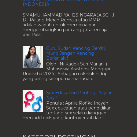
INDONESIA
SMAMUHAMMADIYAH2SINGARAJA.SCH.I
D . Palang Merah Remaja atau PMR
adalah wadah untuk membina dan
mengembangkan para anggota remaja
dari Pala...
Guru Sudah Kencing Berdiri,
Murid Jangan Kencing
Berlarilah !
Oleh : Ni Kadek Suri Mariani (
Mahasiswa Asistensi Mengajar
Undiksha 2024 ) Sebagai makhluk hidup
yang paling sempurna manusia d...
Sex Education Penting ! Yay or
Nay?
Penulis : Aprilia Rofika Inayah
Sex education atau pendidikan
tentang sex selalu dianggap
menjadi topik yang kontroversial dan t...