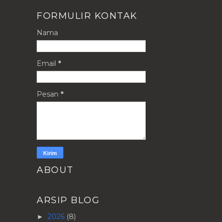
FORMULIR KONTAK
Nama
Email
*
Pesan
*
ABOUT
ARSIP BLOG
2026
(8)
►