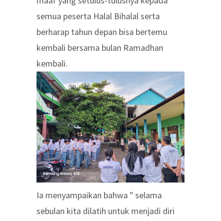
maaf yang setulus-tulusnya kepada
semua peserta Halal Bihalal serta
berharap tahun depan bisa bertemu
kembali bersama bulan Ramadhan
kembali.
Ia menyampaikan bahwa " selama
sebulan kita dilatih untuk menjadi diri