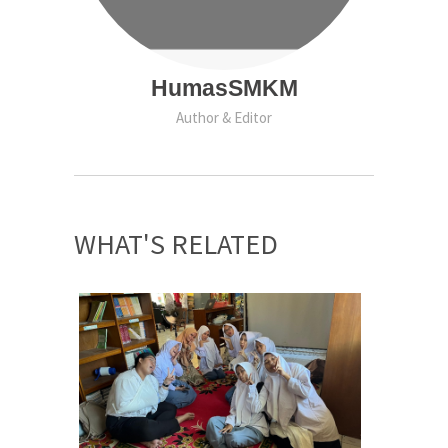
HumasSMKM
Author & Editor
WHAT'S RELATED