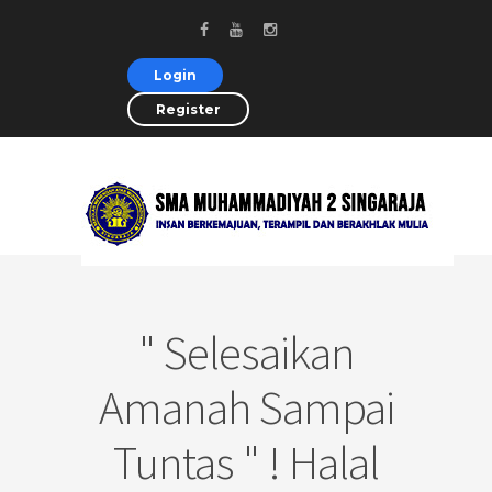
Login
Register
" Selesaikan
Amanah Sampai
Tuntas " ! Halal