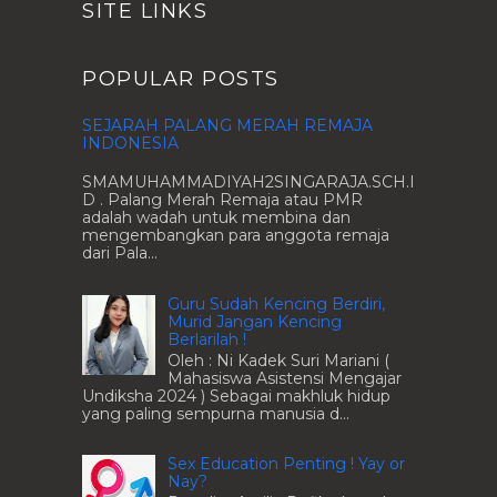
SITE LINKS
POPULAR POSTS
SEJARAH PALANG MERAH REMAJA
INDONESIA
SMAMUHAMMADIYAH2SINGARAJA.SCH.I
D . Palang Merah Remaja atau PMR
adalah wadah untuk membina dan
mengembangkan para anggota remaja
dari Pala...
Guru Sudah Kencing Berdiri,
Murid Jangan Kencing
Berlarilah !
Oleh : Ni Kadek Suri Mariani (
Mahasiswa Asistensi Mengajar
Undiksha 2024 ) Sebagai makhluk hidup
yang paling sempurna manusia d...
Sex Education Penting ! Yay or
Nay?