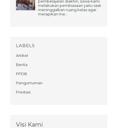
pembelajaran diakhiri, siswa kami
melakukan pembiasaan yaitu saat
meninggalkan ruang kelas agar
merapikan me...
LABELS
Artikel
Berita
PPDB
Pengumuman
Prestasi
Visi Kami