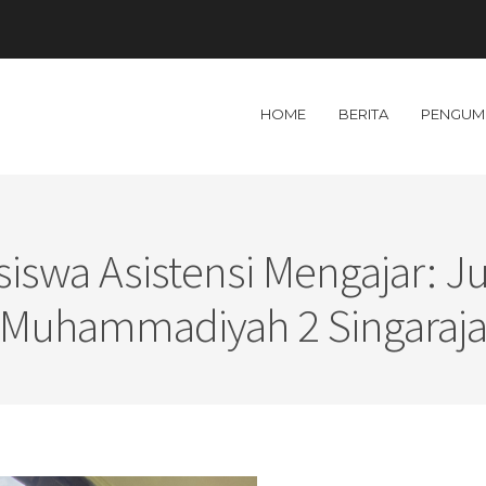
HOME
BERITA
PENGUM
iswa Asistensi Mengajar: J
Muhammadiyah 2 Singaraj