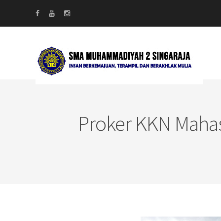
Proker KKN Mahas