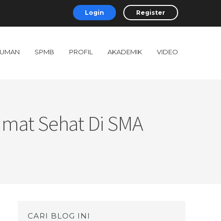
Login
Register
UMAN
SPMB
PROFIL
AKADEMIK
VIDEO
umat Sehat Di SMA
a
CARI BLOG INI