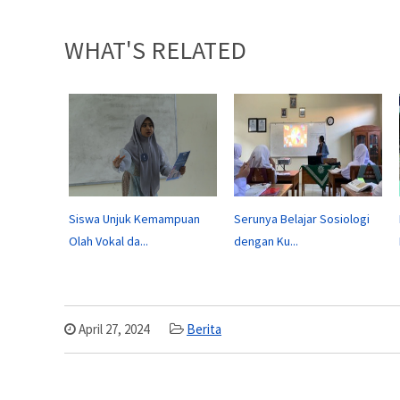
WHAT'S RELATED
Siswa Unjuk Kemampuan
Serunya Belajar Sosiologi
Olah Vokal da...
dengan Ku...
April 27, 2024
Berita