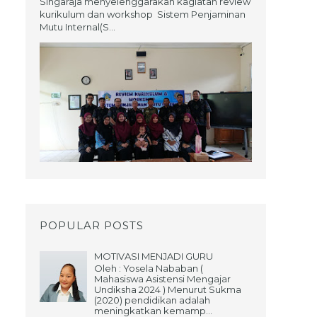
Singaraja menyelenggarakan kagiatan review
kurikulum dan workshop Sistem Penjaminan
Mutu Internal(S...
POPULAR POSTS
MOTIVASI MENJADI GURU
Oleh : Yosela Nababan (
Mahasiswa Asistensi Mengajar
Undiksha 2024 ) Menurut Sukma
(2020) pendidikan adalah
meningkatkan kemamp...