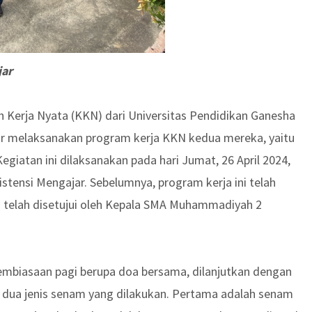
jar
ah Kerja Nyata (KKN) dari Universitas Pendidikan Ganesha
r melaksanakan program kerja KKN kedua mereka, yaitu
iatan ini dilaksanakan pada hari Jumat, 26 April 2024,
istensi Mengajar. Sebelumnya, program kerja ini telah
telah disetujui oleh Kepala SMA Muhammadiyah 2
embiasaan pagi berupa doa bersama, dilanjutkan dengan
 dua jenis senam yang dilakukan. Pertama adalah senam