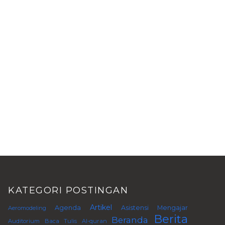
KATEGORI POSTINGAN
Artikel
Agenda
Asistensi Mengajar
Aeromodeling
Berita
Beranda
Auditorium
Baca Tulis Al-quran