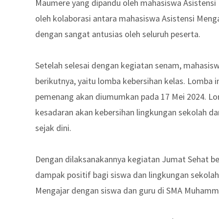
Maumere yang dipandu oleh mahasiswa Asistensi
oleh kolaborasi antara mahasiswa Asistensi Menga
dengan sangat antusias oleh seluruh peserta.
Setelah selesai dengan kegiatan senam, mahasis
berikutnya, yaitu lomba kebersihan kelas. Lomba ini
pemenang akan diumumkan pada 17 Mei 2024. Lomb
kesadaran akan kebersihan lingkungan sekolah d
sejak dini.
Dengan dilaksanakannya kegiatan Jumat Sehat be
dampak positif bagi siswa dan lingkungan sekola
Mengajar dengan siswa dan guru di SMA Muhamma