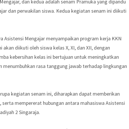
 Mengajar, dan kedua adalah senam Pramuka yang dipandu
jar dan perwakilan siswa. Kedua kegiatan senam ini diikuti
wa Asistensi Mengajar menyampaikan program kerja KKN
 akan diikuti oleh siswa kelas X, XI, dan XII, dengan
a kebersihan kelas ini bertujuan untuk meningkatkan
an menumbuhkan rasa tanggung jawab terhadap lingkungan
rupa kegiatan senam ini, diharapkan dapat memberikan
h, serta mempererat hubungan antara mahasiswa Asistensi
diyah 2 Singaraja.