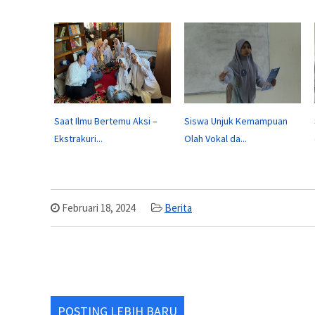
Saat Ilmu Bertemu Aksi –
Siswa Unjuk Kemampuan
Ekstrakuri...
Olah Vokal da...
Februari 18, 2024
Berita
POSTING LEBIH BARU