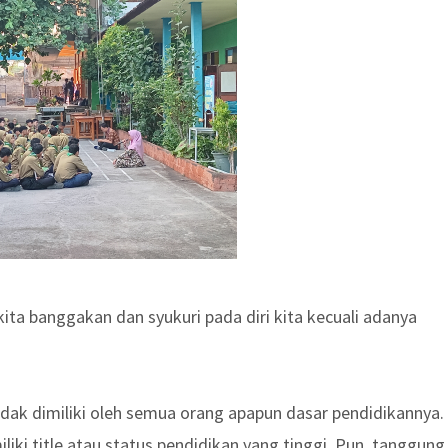
a banggakan dan syukuri pada diri kita kecuali adanya
ak dimiliki oleh semua orang apapun dasar pendidikannya.
ki title atau status pendidikan yang tinggi. Pun, tanggung