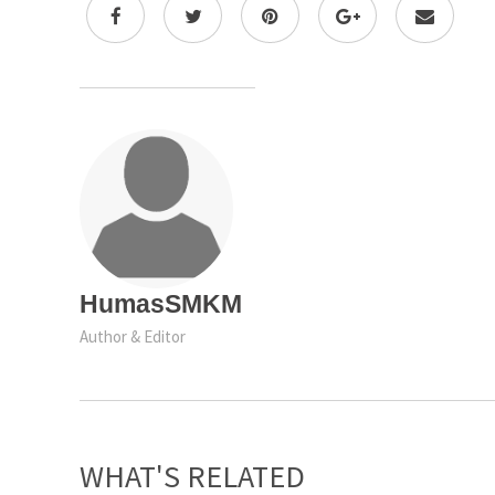
HumasSMKM
Author & Editor
WHAT'S RELATED