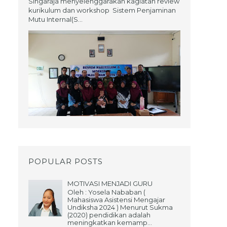
Singaraja menyelenggarakan kagiatan review
kurikulum dan workshop Sistem Penjaminan
Mutu Internal(S...
POPULAR POSTS
MOTIVASI MENJADI GURU
Oleh : Yosela Nababan (
Mahasiswa Asistensi Mengajar
Undiksha 2024 ) Menurut Sukma
(2020) pendidikan adalah
meningkatkan kemamp...