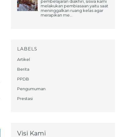
pembelajaran diakhiri, siswa kami
melakukan pembiasaan yaitu saat
meninggalkan ruang kelas agar
merapikan me...
LABELS
Artikel
Berita
PPDB
Pengumuman
Prestasi
Visi Kami