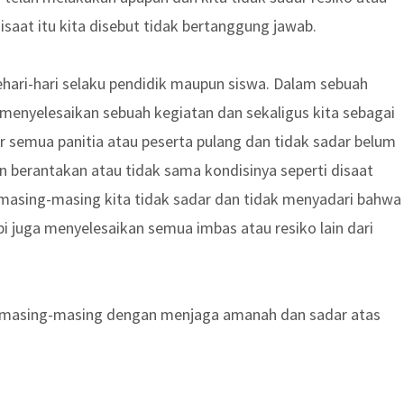
isaat itu kita disebut tidak bertanggung jawab.
hari-hari selaku pendidik maupun siswa. Dalam sebuah
l menyelesaikan sebuah kegiatan dan sekaligus kita sebagai
r semua panitia atau peserta pulang dan tidak sadar belum
berantakan atau tidak sama kondisinya seperti disaat
na masing-masing kita tidak sadar dan tidak menyadari bahwa
i juga menyelesaikan semua imbas atau resiko lain dari
kita masing-masing dengan menjaga amanah dan sadar atas