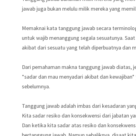
jawab juga bukan melulu milik mereka yang memilik
Memaknai kata tanggung jawab secara terminolo
untuk wajib menanggung segala sesuatunya. Saat
akibat dari sesuatu yang telah diperbuatnya dan 
Dari pemahaman makna tanggung jawab diatas, je
*sadar dan mau menyadari akibat dan kewajiban* 
sebelumnya.
Tanggung jawab adalah imbas dari kesadaran yang 
Kita sadar resiko dan konsekwensi dari jabatan yan
Dan ketika kita sadar atas resiko dan konsekwensi
bertanggung jawab. Namun sebaliknya, disaat kita