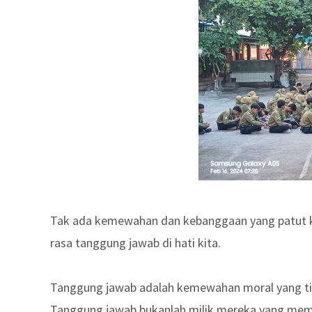
Tak ada kemewahan dan kebanggaan yang patut kit
rasa tanggung jawab di hati kita.
Tanggung jawab adalah kemewahan moral yang tid
Tanggung jawab bukanlah milik mereka yang memili