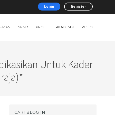
Login
Register
UMAN
SPMB
PROFIL
AKADEMIK
VIDEO
dikasikan Untuk Kader
aja)*
CARI BLOG INI