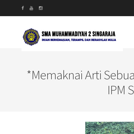
*Memaknai Arti Sebua
IPM 