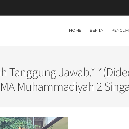
HOME
BERITA
PENGUM
h Tanggung Jawab.* *(Dide
SMA Muhammadiyah 2 Singar