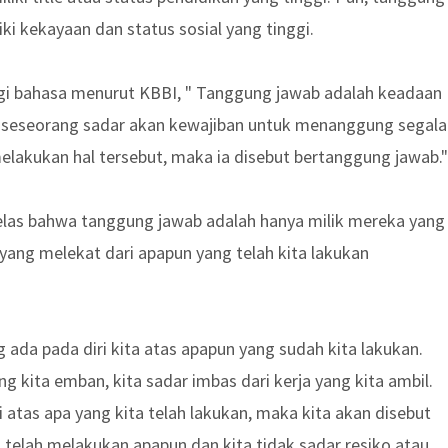
i kekayaan dan status sosial yang tinggi.
gi bahasa menurut KBBI, " Tanggung jawab adalah keadaan
 seseorang sadar akan kewajiban untuk menanggung segala
melakukan hal tersebut, maka ia disebut bertanggung jawab."
las bahwa tanggung jawab adalah hanya milik mereka yang
yang melekat dari apapun yang telah kita lakukan
ada pada diri kita atas apapun yang sudah kita lakukan.
g kita emban, kita sadar imbas dari kerja yang kita ambil.
 atas apa yang kita telah lakukan, maka kita akan disebut
 telah melakukan apapun dan kita tidak sadar resiko atau