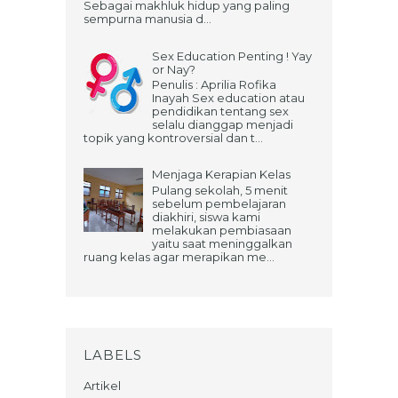
Sebagai makhluk hidup yang paling
sempurna manusia d...
Sex Education Penting ! Yay
or Nay?
Penulis : Aprilia Rofika
Inayah Sex education atau
pendidikan tentang sex
selalu dianggap menjadi
topik yang kontroversial dan t...
Menjaga Kerapian Kelas
Pulang sekolah, 5 menit
sebelum pembelajaran
diakhiri, siswa kami
melakukan pembiasaan
yaitu saat meninggalkan
ruang kelas agar merapikan me...
LABELS
Artikel