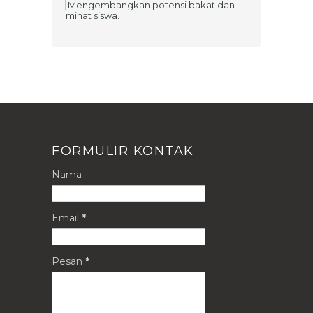
Mengembangkan potensi bakat dan
minat siswa.
FORMULIR KONTAK
Nama
Email
*
Pesan
*