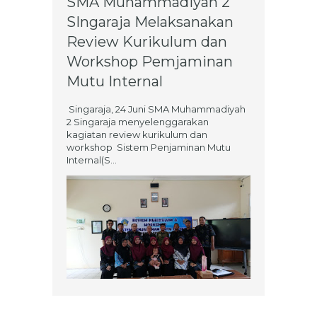
SMA Muhammadiyah 2
SIngaraja Melaksanakan
Review Kurikulum dan
Workshop Pemjaminan
Mutu Internal
Singaraja, 24 Juni SMA Muhammadiyah
2 Singaraja menyelenggarakan
kagiatan review kurikulum dan
workshop Sistem Penjaminan Mutu
Internal(S...