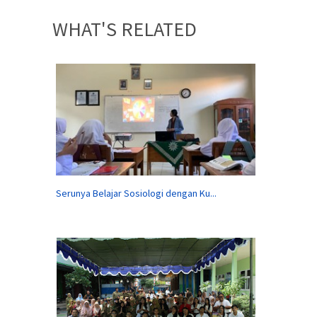
WHAT'S RELATED
Serunya Belajar Sosiologi dengan Ku...