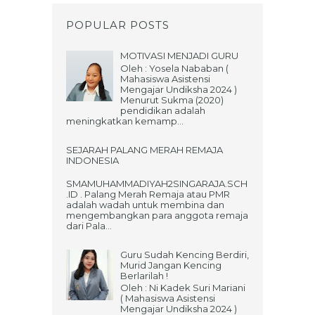
POPULAR POSTS
MOTIVASI MENJADI GURU
Oleh : Yosela Nababan (
Mahasiswa Asistensi
Mengajar Undiksha 2024 )
Menurut Sukma (2020)
pendidikan adalah
meningkatkan kemamp...
SEJARAH PALANG MERAH REMAJA
INDONESIA
SMAMUHAMMADIYAH2SINGARAJA.SCH
.ID . Palang Merah Remaja atau PMR
adalah wadah untuk membina dan
mengembangkan para anggota remaja
dari Pala...
Guru Sudah Kencing Berdiri,
Murid Jangan Kencing
Berlarilah !
Oleh : Ni Kadek Suri Mariani
( Mahasiswa Asistensi
Mengajar Undiksha 2024 )