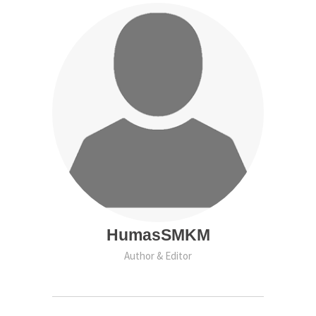
HumasSMKM
Author & Editor