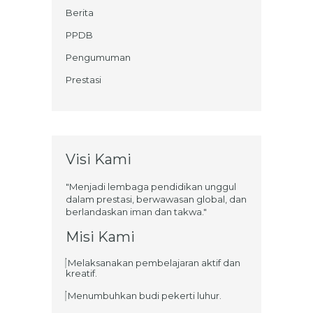
Berita
PPDB
Pengumuman
Prestasi
Visi Kami
"Menjadi lembaga pendidikan unggul
dalam prestasi, berwawasan global, dan
berlandaskan iman dan takwa."
Misi Kami
Melaksanakan pembelajaran aktif dan
kreatif.
Menumbuhkan budi pekerti luhur.