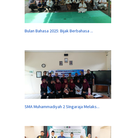
Bulan Bahasa 2025: Bijak Berbahasa ...
SMA Muhammadiyah 2 SIngaraja Melaks...