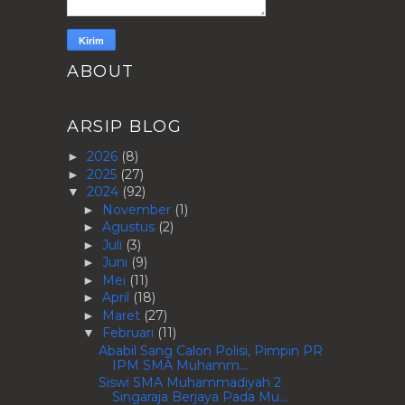
ABOUT
ARSIP BLOG
2026
(8)
►
2025
(27)
►
2024
(92)
▼
November
(1)
►
Agustus
(2)
►
Juli
(3)
►
Juni
(9)
►
Mei
(11)
►
April
(18)
►
Maret
(27)
►
Februari
(11)
▼
Ababil Sang Calon Polisi, Pimpin PR
IPM SMA Muhamm...
Siswi SMA Muhammadiyah 2
Singaraja Berjaya Pada Mu...