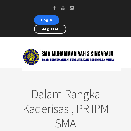
Login
Register
Dalam Rangka
Kaderisasi, PR IPM
SMA