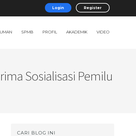
Login
Register
UMAN
SPMB
PROFIL
AKADEMIK
VIDEO
ima Sosialisasi Pemilu
CARI BLOG INI