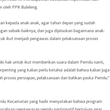
n oleh PPK Buleleng.
an kepada anak-anak, agar tahun depan yang sudah
an sebaik-baiknya, dan juga dijelaskan bagaimana anak-
tuk ikut menjadi pengawas dalam pelaksanaan proses
iki hak untuk ikut memberikan suara dalam Pemilu nanti,
rpenting yang kalian perlu ketahui adalah bahwa kalian juga
 proses persiapan, pelaksanaan dan bahkan paska Pemilu."
milu Kecamatan yang hadir menyatakan bahwa program
ialisasi pengawasan pemilu partisipatif bertujuan agar