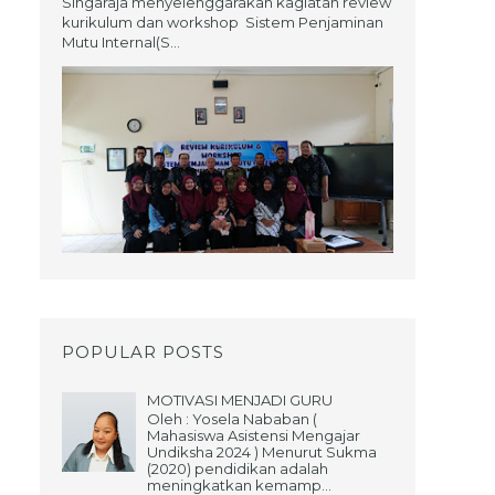
Singaraja menyelenggarakan kagiatan review
kurikulum dan workshop Sistem Penjaminan
Mutu Internal(S...
POPULAR POSTS
MOTIVASI MENJADI GURU
Oleh : Yosela Nababan (
Mahasiswa Asistensi Mengajar
Undiksha 2024 ) Menurut Sukma
(2020) pendidikan adalah
meningkatkan kemamp...