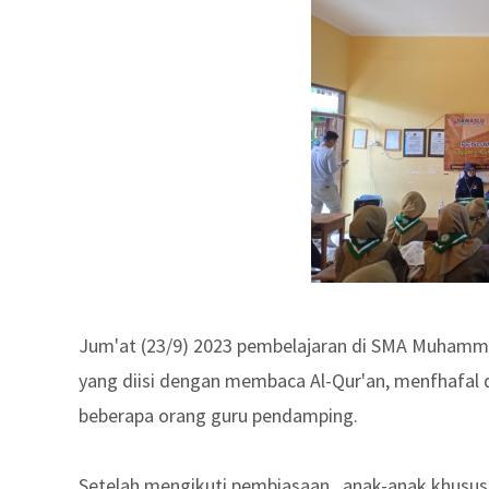
Jum'at (23/9) 2023 pembelajaran di SMA Muhamma
yang diisi dengan membaca Al-Qur'an, menfhafal 
beberapa orang guru pendamping.
Setelah mengikuti pembiasaan, anak-anak khususn