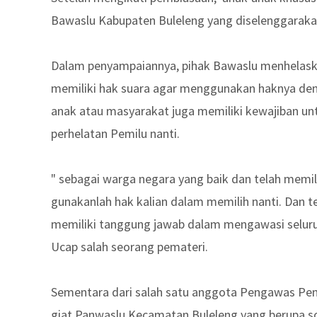
Bawaslu Kabupaten Buleleng yang diselenggaraka
Dalam penyampaiannya, pihak Bawaslu menhelask
memiliki hak suara agar menggunakan haknya deng
anak atau masyarakat juga memiliki kewajiban un
perhelatan Pemilu nanti.
" sebagai warga negara yang baik dan telah memil
gunakanlah hak kalian dalam memilih nanti. Dan te
memiliki tanggung jawab dalam mengawasi seluruh
Ucap salah seorang pemateri.
Sementara dari salah satu anggota Pengawas Pe
giat Panwaslu Kecamatan Buleleng yang berupa sos