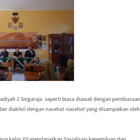
diyah 2 Singaraja seperti biasa diawali dengan pembiasaa
dan diakhiri dengan nasehat-nasehat yang disampaikan oleh
ya kelas XII mendapatkan Sosialisasi kepemiluan dari