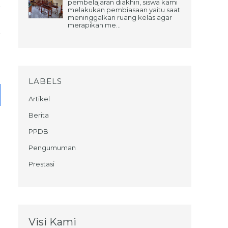
pembelajaran diakhiri, siswa kami
melakukan pembiasaan yaitu saat
meninggalkan ruang kelas agar
merapikan me...
LABELS
Artikel
Berita
PPDB
Pengumuman
Prestasi
Visi Kami