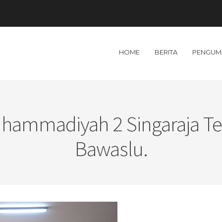
HOME
BERITA
PENGUM
uhammadiyah 2 Singaraja Ter
Bawaslu.