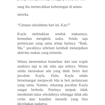
sang ibu memecahkan keheningan di antara
mereka.
“Gimana sekolahmu hari ini, Kay?”
Kayla meletakkan sendok makannya,
kemudian menghela nafas. Selalu saja
pertanyaan yang sama setiap harinya. “Baik,
Ma,” jawabnya sebelum kembali melanjutkan
aktivitas makan yang tertunda.
Winna menemukan keanehan dari raut wajah
anaknya tapi ia tak tahu apa artinya. Winna
selalu merasakan ada yang tidak beres dari
jawaban Kayla. Dulu, Kayla selalu
bersemangat menjawab bila ia beri pertanyaan
yang sama. Namun, sekarang jawaban Kayla
sangat berbeda. Putrinya tampak tidak
menikmati masa sekolahnya sehingga tidak ada
cerita atau kejadian menarik yang bisa
diceritakan padanya.