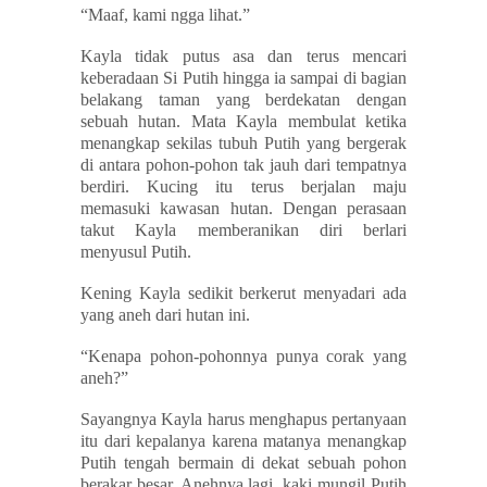
“Maaf, kami ngga lihat.”
Kayla tidak putus asa dan terus mencari
keberadaan Si Putih hingga ia sampai di bagian
belakang taman yang berdekatan dengan
sebuah hutan. Mata Kayla membulat ketika
menangkap sekilas tubuh Putih yang bergerak
di antara pohon-pohon tak jauh dari tempatnya
berdiri. Kucing itu terus berjalan maju
memasuki kawasan hutan. Dengan perasaan
takut Kayla memberanikan diri berlari
menyusul Putih.
Kening Kayla sedikit berkerut menyadari ada
yang aneh dari hutan ini.
“Kenapa pohon-pohonnya punya corak yang
aneh?”
Sayangnya Kayla harus menghapus pertanyaan
itu dari kepalanya karena matanya menangkap
Putih tengah bermain di dekat sebuah pohon
berakar besar. Anehnya lagi, kaki mungil Putih