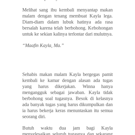
Melihat sang ibu kembali menyantap makan
malam dengan tenang membuat Kayla lega.
Diam-diam dalam lubuk hatinya ada rasa
bersalah karena telah berbohong. Kebohongan
untuk ke sekian kalinya terlontar dari mulutnya.
“Maafin Kayla, Ma.”
Sehabis makan malam Kayla bergegas pamit
kembali ke kamar dengan alasan ada tugas
yang harus dikerjakan. Winna hanya
mengangguk sebagai jawaban. Kayla tidak
berbohong soal tugasnya. Besok di kelasnya
ada banyak tugas yang harus dikumpulkan dan
ia harus bekerja keras menuntaskan itu semua
seorang diri.
Butuh waktu dua jam bagi Kayla
menyelesaikan seluruh tugasnya dan sekarang