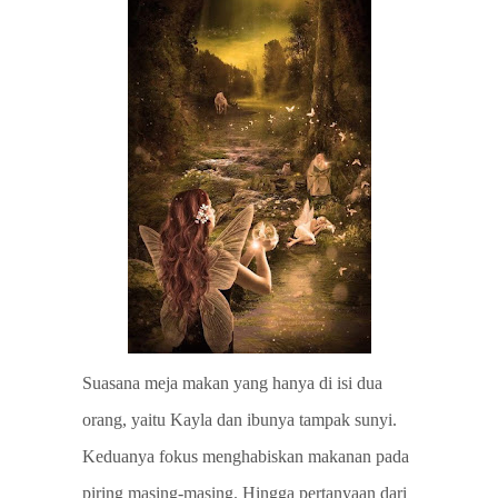
Suasana meja makan yang hanya di isi dua
orang, yaitu Kayla dan ibunya tampak sunyi.
Keduanya fokus menghabiskan makanan pada
piring masing-masing. Hingga pertanyaan dari