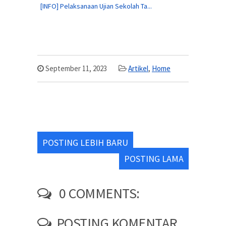
[INFO] Pelaksanaan Ujian Sekolah Ta...
September 11, 2023
Artikel
,
Home
POSTING LEBIH BARU
POSTING LAMA
0 COMMENTS:
POSTING KOMENTAR