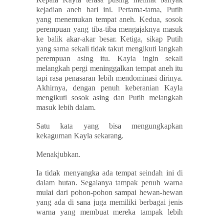
kejadian aneh hari ini. Pertama-tama, Putih
yang menemukan tempat aneh. Kedua, sosok
perempuan yang tiba-tiba mengajaknya masuk
ke balik akar-akar besar. Ketiga, sikap Putih
yang sama sekali tidak takut mengikuti langkah
perempuan asing itu. Kayla ingin sekali
melangkah pergi meninggalkan tempat aneh itu
tapi rasa penasaran lebih mendominasi dirinya.
Akhirnya, dengan penuh keberanian Kayla
mengikuti sosok asing dan Putih melangkah
masuk lebih dalam.
Satu kata yang bisa mengungkapkan
kekaguman Kayla sekarang.
Menakjubkan.
Ia tidak menyangka ada tempat seindah ini di
dalam hutan. Segalanya tampak penuh warna
mulai dari pohon-pohon sampai hewan-hewan
yang ada di sana juga memiliki berbagai jenis
warna yang membuat mereka tampak lebih