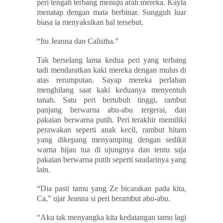
peri tengah terbang menuju arah mereka. Kayla
menatap dengan mata berbinar. Sungguh luar
biasa ia menyaksikan hal tersebut.
“Itu Jeanna dan Calistha.”
Tak berselang lama kedua peri yang terbang
tadi mendaratkan kaki mereka dengan mulus di
atas rerumputan. Sayap mereka perlahan
menghilang saat kaki keduanya menyentuh
tanah. Satu peri bertubuh tinggi, rambut
panjang berwarna abu-abu tergerai, dan
pakaian berwarna putih. Peri terakhir memiliki
perawakan seperti anak kecil, rambut hitam
yang dikepang menyamping dengan sedikit
warna hijau tua di ujungnya dan tentu saja
pakaian berwarna putih seperti saudarinya yang
lain.
“Dia pasti tamu yang Ze bicarakan pada kita,
Ca,” ujar Jeanna si peri berambut abu-abu.
“Aku tak menyangka kita kedatangan tamu lagi