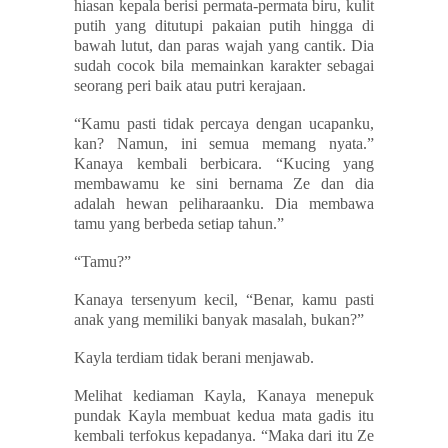
hiasan kepala berisi permata-permata biru, kulit
putih yang ditutupi pakaian putih hingga di
bawah lutut, dan paras wajah yang cantik. Dia
sudah cocok bila memainkan karakter sebagai
seorang peri baik atau putri kerajaan.
“Kamu pasti tidak percaya dengan ucapanku,
kan? Namun, ini semua memang nyata.”
Kanaya kembali berbicara. “Kucing yang
membawamu ke sini bernama Ze dan dia
adalah hewan peliharaanku. Dia membawa
tamu yang berbeda setiap tahun.”
“Tamu?”
Kanaya tersenyum kecil, “Benar, kamu pasti
anak yang memiliki banyak masalah, bukan?”
Kayla terdiam tidak berani menjawab.
Melihat kediaman Kayla, Kanaya menepuk
pundak Kayla membuat kedua mata gadis itu
kembali terfokus kepadanya. “Maka dari itu Ze