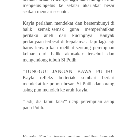
mengelus-ngelus ke sekitar akar-akar besar
seakan mencari sesuatu.
Kayla perlahan mendekat dan bersembunyi di
balik semak-semak guna memperhatikan
perilaku aneh dari kucingnya. Banyak
pertanyaan terbesit di kepalanya. Tapi lagi-lagi
harus lenyap kala melihat seorang perempuan
keluar dari balik akar-akar tersebut dan
mengendong tubuh Si Putih.
“TUNGGU! JANGAN BAWA PUTIH!”
Kayla refleks berteriak sembari berlari
mendekat ke pohon besar. Si Putih dan orang
asing pun menoleh ke arah Kayla.
“Jadi, dia tamu kita?” ucap perempuan asing
pada Putih.
Kepala Kayla terasa pusing melihat banyak