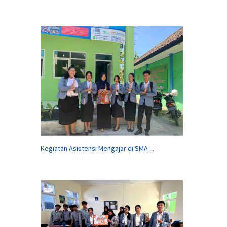
Kegiatan Asistensi Mengajar di SMA ...