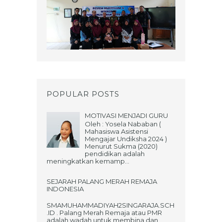
POPULAR POSTS
MOTIVASI MENJADI GURU
Oleh : Yosela Nababan (
Mahasiswa Asistensi
Mengajar Undiksha 2024 )
Menurut Sukma (2020)
pendidikan adalah
meningkatkan kemamp...
SEJARAH PALANG MERAH REMAJA
INDONESIA
SMAMUHAMMADIYAH2SINGARAJA.SCH
.ID . Palang Merah Remaja atau PMR
adalah wadah untuk membina dan