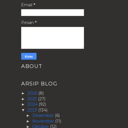
Email
*
Pesan
*
ABOUT
ARSIP BLOG
2026
(8)
►
2025
(27)
►
2024
(92)
►
2023
(134)
▼
Desember
(6)
►
November
(11)
►
Oktober
(12)
►