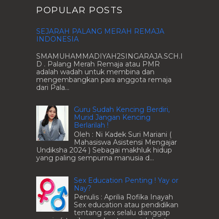
POPULAR POSTS
SEJARAH PALANG MERAH REMAJA
INDONESIA
SMAMUHAMMADIYAH2SINGARAJA.SCH.I
D . Palang Merah Remaja atau PMR
adalah wadah untuk membina dan
mengembangkan para anggota remaja
dari Pala...
Guru Sudah Kencing Berdiri,
Murid Jangan Kencing
Berlarilah !
Oleh : Ni Kadek Suri Mariani (
Mahasiswa Asistensi Mengajar
Undiksha 2024 ) Sebagai makhluk hidup
yang paling sempurna manusia d...
Sex Education Penting ! Yay or
Nay?
Penulis : Aprilia Rofika Inayah
Sex education atau pendidikan
tentang sex selalu dianggap