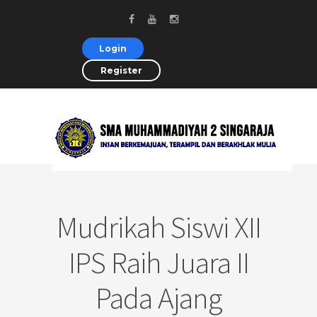
Login
Register
Mudrikah Siswi XII
IPS Raih Juara II
Pada Ajang