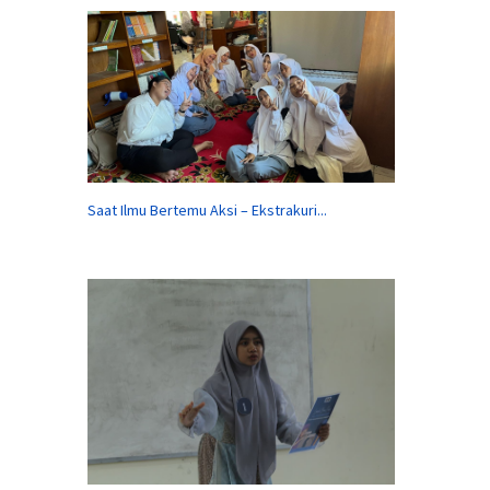
Saat Ilmu Bertemu Aksi – Ekstrakuri...