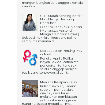
mengembangkan para anggota remaja
dari Pala...
Guru Sudah Kencing Berdiri,
Murid Jangan Kencing
Berlarilah !
Oleh : Ni Kadek Suri Mariani
( Mahasiswa Asistensi
Mengajar Undiksha 2024 )
Sebagai makhluk hidup yang paling
sempurna manusia d...
Sex Education Penting ! Yay
or Nay?
Penulis : Aprilia Rofika
Inayah Sex education atau
pendidikan tentang sex
selalu dianggap menjadi
topik yang kontroversial dan t...
Menjaga Kerapian Kelas
Pulang sekolah, 5 menit
sebelum pembelajaran
diakhiri, siswa kami
melakukan pembiasaan
yaitu saat meninggalkan
ruang kelas agar merapikan me...