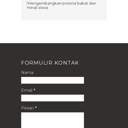
Mengembangkan potensi bakat dan
minat siswa.
FORMULIR KONTAK
Nama
Email
*
Pesan
*