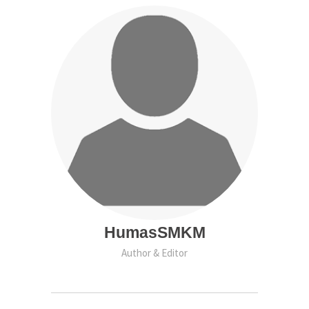
HumasSMKM
Author & Editor