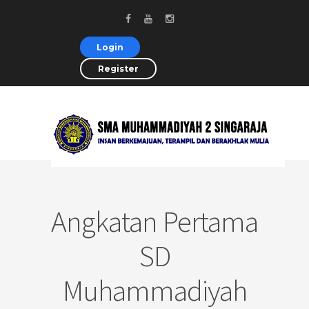
Login
Register
Angkatan Pertama
SD
Muhammadiyah