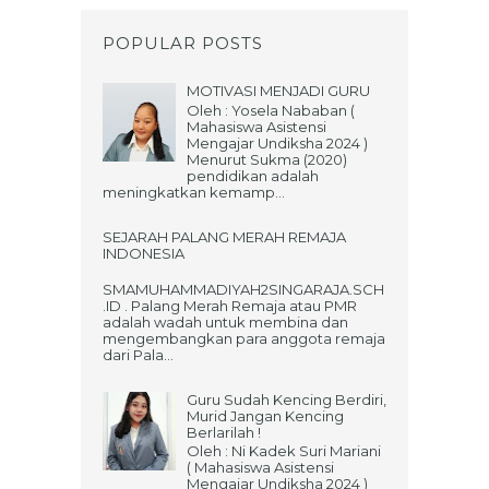
POPULAR POSTS
MOTIVASI MENJADI GURU
Oleh : Yosela Nababan (
Mahasiswa Asistensi
Mengajar Undiksha 2024 )
Menurut Sukma (2020)
pendidikan adalah
meningkatkan kemamp...
SEJARAH PALANG MERAH REMAJA
INDONESIA
SMAMUHAMMADIYAH2SINGARAJA.SCH
.ID . Palang Merah Remaja atau PMR
adalah wadah untuk membina dan
mengembangkan para anggota remaja
dari Pala...
Guru Sudah Kencing Berdiri,
Murid Jangan Kencing
Berlarilah !
Oleh : Ni Kadek Suri Mariani
( Mahasiswa Asistensi
Mengajar Undiksha 2024 )