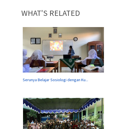
WHAT'S RELATED
Serunya Belajar Sosiologi dengan Ku...