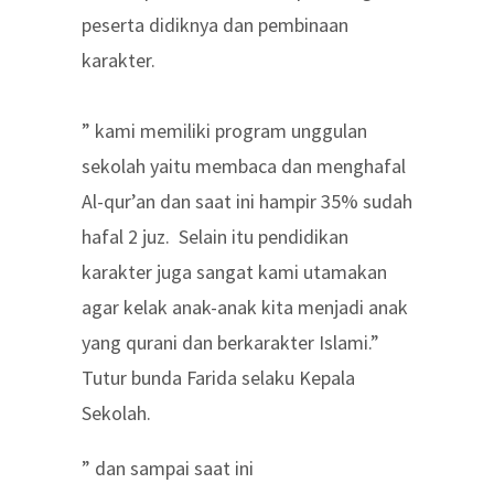
peserta didiknya dan pembinaan
karakter.
” kami memiliki program unggulan
sekolah yaitu membaca dan menghafal
Al-qur’an dan saat ini hampir 35% sudah
hafal 2 juz. Selain itu pendidikan
karakter juga sangat kami utamakan
agar kelak anak-anak kita menjadi anak
yang qurani dan berkarakter Islami.”
Tutur bunda Farida selaku Kepala
Sekolah.
” dan sampai saat ini