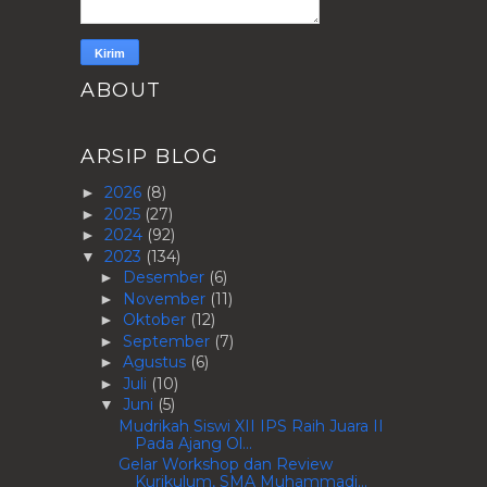
ABOUT
ARSIP BLOG
2026
(8)
►
2025
(27)
►
2024
(92)
►
2023
(134)
▼
Desember
(6)
►
November
(11)
►
Oktober
(12)
►
September
(7)
►
Agustus
(6)
►
Juli
(10)
►
Juni
(5)
▼
Mudrikah Siswi XII IPS Raih Juara II
Pada Ajang Ol...
Gelar Workshop dan Review
Kurikulum, SMA Muhammadi...