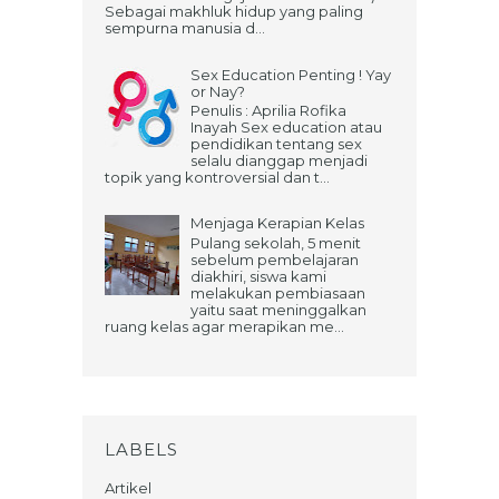
Sebagai makhluk hidup yang paling
sempurna manusia d...
Sex Education Penting ! Yay
or Nay?
Penulis : Aprilia Rofika
Inayah Sex education atau
pendidikan tentang sex
selalu dianggap menjadi
topik yang kontroversial dan t...
Menjaga Kerapian Kelas
Pulang sekolah, 5 menit
sebelum pembelajaran
diakhiri, siswa kami
melakukan pembiasaan
yaitu saat meninggalkan
ruang kelas agar merapikan me...
LABELS
Artikel