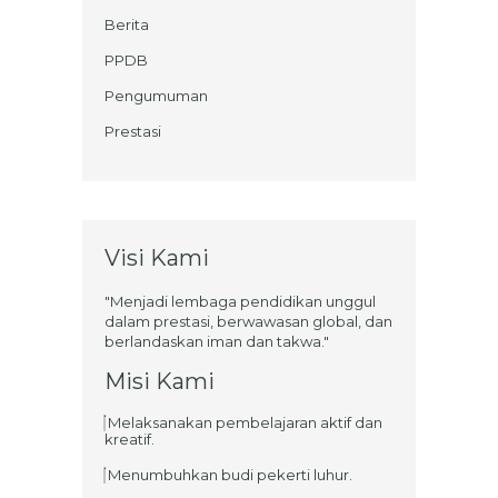
Berita
PPDB
Pengumuman
Prestasi
Visi Kami
"Menjadi lembaga pendidikan unggul
dalam prestasi, berwawasan global, dan
berlandaskan iman dan takwa."
Misi Kami
Melaksanakan pembelajaran aktif dan
kreatif.
Menumbuhkan budi pekerti luhur.