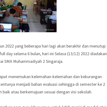
hun 2022 yang beberapa hari lagi akan berakhir dan menutup
ll day selama 6 bulan, hari ini Selasa (13/12) 2022 diadakan
awai SMA Muhammadiyah 2 Singaraja.
uk dapat menemukan kelemahan-kelemahan dan kekurangan
, tentunya menjadi bahan evaluasi sehingga di semester ke 2
 baik atau berkemajuan sesuai dengan visi sekolah.