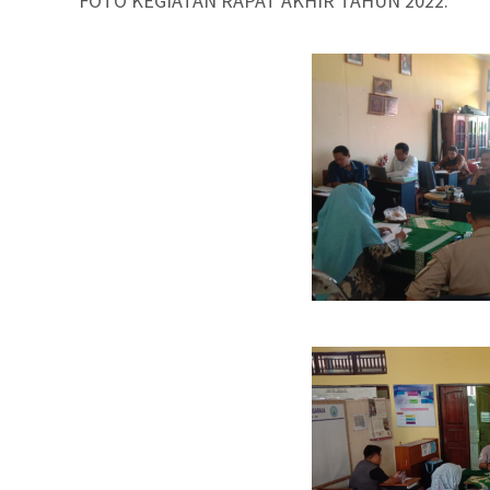
FOTO KEGIATAN RAPAT AKHIR TAHUN 2022.