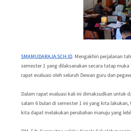
SMAMUDARAJA.SCH.ID
. Mengakhiri perjalanan ta
semester 1 yang dilaksanakan secara tatap muka fu
rapat evaluasi oleh seluruh Dewan guru dan peg
Dalam rapat evaluasi kali ini dimaksudkan unt
salam 6 bulan di semester 1 ini yang kita lakukan
kita dapat melakukan perubahan manuju yang lebih