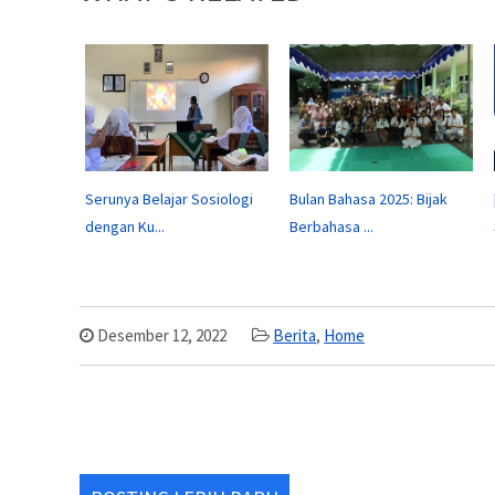
Serunya Belajar Sosiologi
Bulan Bahasa 2025: Bijak
dengan Ku...
Berbahasa ...
Desember 12, 2022
Berita
,
Home