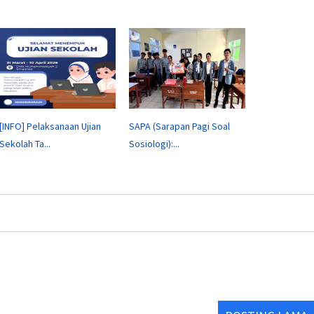
[INFO] Pelaksanaan Ujian
SAPA (Sarapan Pagi Soal
Sekolah Ta...
Sosiologi):...