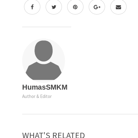
HumasSMKM
Author & Editor
WHAT'S RELATED