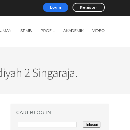
Login
Register
UMAN
SPMB
PROFIL
AKADEMIK
VIDEO
yah 2 Singaraja.
CARI BLOG INI