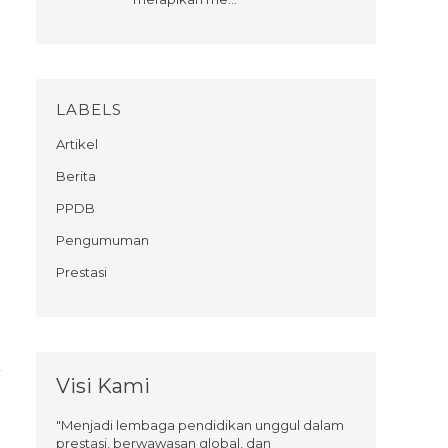
LABELS
Artikel
Berita
PPDB
Pengumuman
Prestasi
Visi Kami
"Menjadi lembaga pendidikan unggul dalam
prestasi, berwawasan global, dan