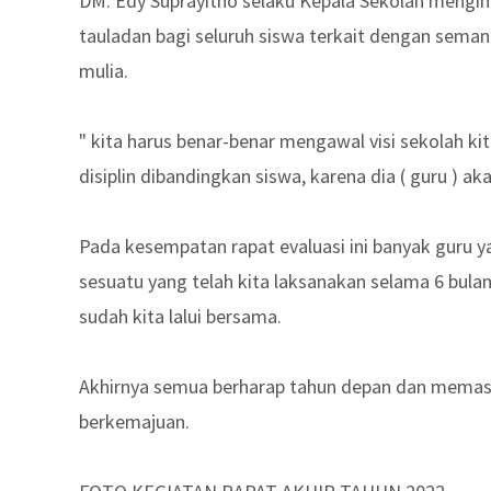
DM. Edy Suprayitno selaku Kepala Sekolah mengin
tauladan bagi seluruh siswa terkait dengan sem
mulia.
" kita harus benar-benar mengawal visi sekolah ki
disiplin dibandingkan siswa, karena dia ( guru ) a
Pada kesempatan rapat evaluasi ini banyak guru 
sesuatu yang telah kita laksanakan selama 6 bul
sudah kita lalui bersama.
Akhirnya semua berharap tahun depan dan memasuk
berkemajuan.