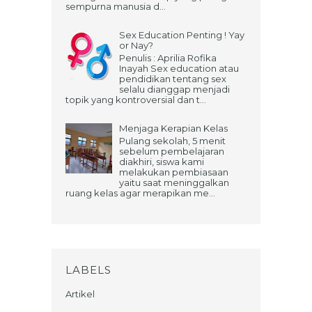
sempurna manusia d...
Sex Education Penting ! Yay
or Nay?
Penulis : Aprilia Rofika
Inayah Sex education atau
pendidikan tentang sex
selalu dianggap menjadi
topik yang kontroversial dan t...
Menjaga Kerapian Kelas
Pulang sekolah, 5 menit
sebelum pembelajaran
diakhiri, siswa kami
melakukan pembiasaan
yaitu saat meninggalkan
ruang kelas agar merapikan me...
LABELS
Artikel