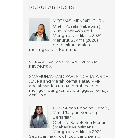
POPULAR POSTS
MOTIVASI MENJADI GURU
Oleh : Yosela Nababan (
Mahasiswa Asistensi
Mengajar Undiksha 2024 )
Menurut Sukma (2020)
pendidikan adalah
meningkatkan kemamp...
SEJARAH PALANG MERAH REMAJA
INDONESIA
SMAMUHAMMADIYAH2SINGARAJA.SCH
.ID . Palang Merah Remaja atau PMR
adalah wadah untuk membina dan
mengembangkan para anggota remaja
dari Pala...
Guru Sudah Kencing Berdiri,
Murid Jangan Kencing
Berlarilah !
Oleh : Ni Kadek Suri Mariani
( Mahasiswa Asistensi
Mengajar Undiksha 2024 )
Sebagai makhluk hidup yang paling