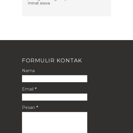
minat siswa.
FORMULIR KONTAK
Nama
Email
*
Pesan
*