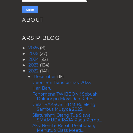
ABOUT
ARSIP BLOG
2026
(8)
►
2025
(27)
►
2024
(92)
►
2023
(134)
►
2022
(141)
▼
Desember
(15)
▼
Geometri Transformasi 2023
Hari Baru
Fenomena TWIBBON ! Sebuah
Dukungan Moral dan Keber...
Gelar BAKSOS, PDM Buleleng
Sambut Musyda 2023.
Silaturahmi Orang Tua Siswa
SMAMUDA RAJA Pada Pemb...
Aksi Bersih- Bersih Pelabuhan,
Menutup Class Meeti...