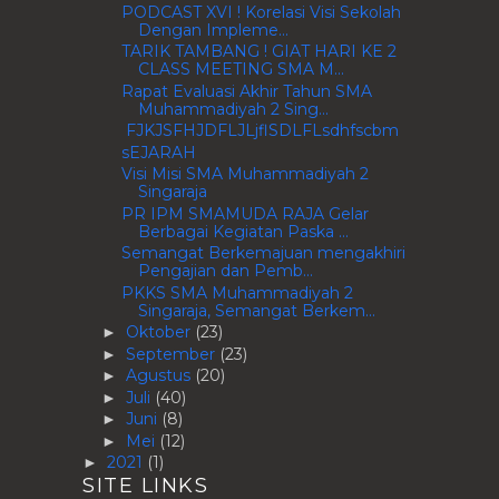
PODCAST XVI ! Korelasi Visi Sekolah
Dengan Impleme...
TARIK TAMBANG ! GIAT HARI KE 2
CLASS MEETING SMA M...
Rapat Evaluasi Akhir Tahun SMA
Muhammadiyah 2 Sing...
FJKJSFHJDFLJLjflSDLFLsdhfscbm
sEJARAH
Visi Misi SMA Muhammadiyah 2
Singaraja
PR IPM SMAMUDA RAJA Gelar
Berbagai Kegiatan Paska ...
Semangat Berkemajuan mengakhiri
Pengajian dan Pemb...
PKKS SMA Muhammadiyah 2
Singaraja, Semangat Berkem...
Oktober
(23)
►
September
(23)
►
Agustus
(20)
►
Juli
(40)
►
Juni
(8)
►
Mei
(12)
►
2021
(1)
►
SITE LINKS