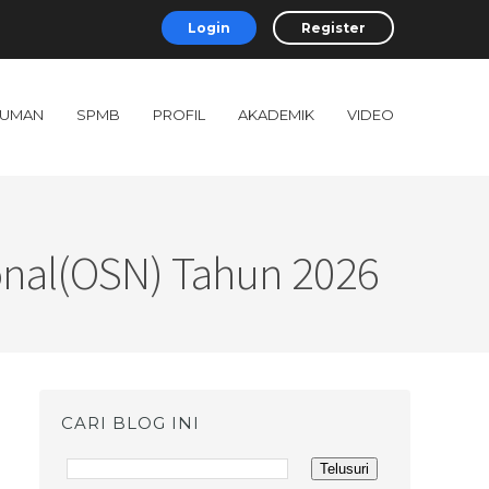
Login
Register
UMAN
SPMB
PROFIL
AKADEMIK
VIDEO
onal(OSN) Tahun 2026
CARI BLOG INI