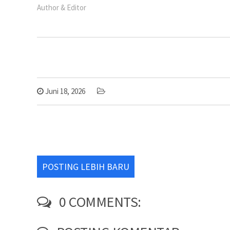
Author & Editor
Juni 18, 2026
POSTING LEBIH BARU
0 COMMENTS: