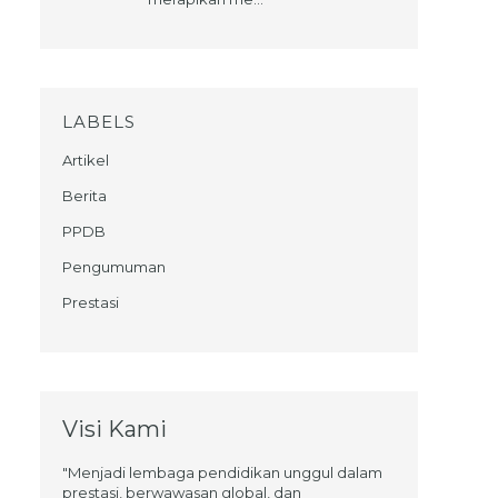
LABELS
Artikel
Berita
PPDB
Pengumuman
Prestasi
Visi Kami
"Menjadi lembaga pendidikan unggul dalam
prestasi, berwawasan global, dan