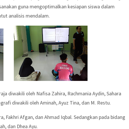
aksanakan guna mengoptimalkan kesiapan siswa dalam
tut analisis mendalam.
a diwakili oleh Nafisa Zahira, Rachmania Aydin, Sahara
grafi diwakili oleh Aminah, Ayuz Tina, dan M. Restu.
ra, Fakhri Afgan, dan Ahmad Iqbal. Sedangkan pada bidang
dah, dan Dhea Ayu.