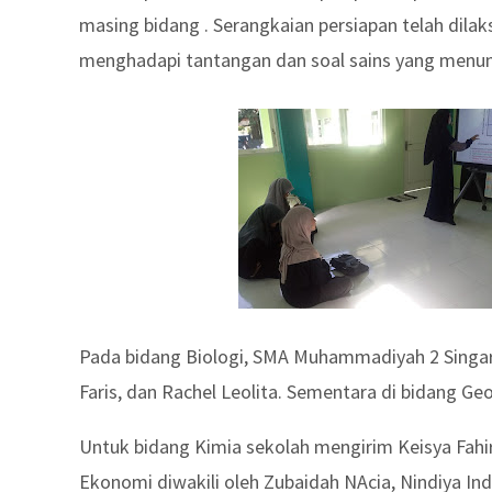
masing bidang . Serangkaian persiapan telah dil
menghadapi tantangan dan soal sains yang menun
Pada bidang Biologi, SMA Muhammadiyah 2 Singaraj
Faris, dan Rachel Leolita. Sementara di bidang Geo
Untuk bidang Kimia sekolah mengirim Keisya Fahi
Ekonomi diwakili oleh Zubaidah NAcia, Nindiya In