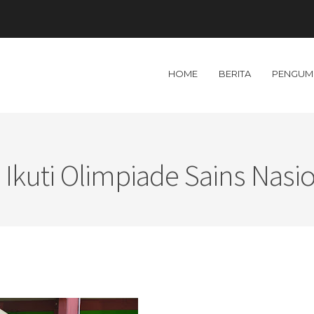
HOME
BERITA
PENGUM
uti Olimpiade Sains Nasi