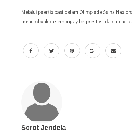
Melalui paertisipasi dalam Olimpiade Sains Nasi
menumbuhkan semangay berprestasi dan mencipta
Sorot Jendela