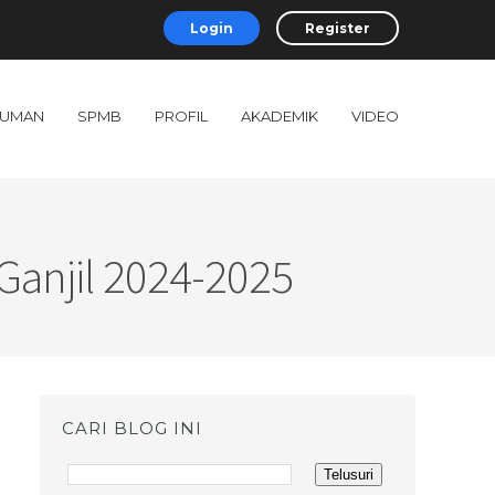
Login
Register
UMAN
SPMB
PROFIL
AKADEMIK
VIDEO
Ganjil 2024-2025
CARI BLOG INI