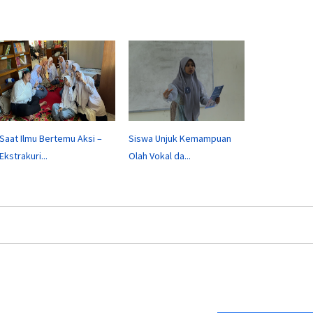
Saat Ilmu Bertemu Aksi –
Siswa Unjuk Kemampuan
Ekstrakuri...
Olah Vokal da...