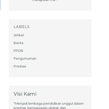
LABELS
Artikel
Berita
PPDB
Pengumuman
Prestasi
Visi Kami
"Menjadi lembaga pendidikan unggul dalam
prestasi, berwawasan global, dan