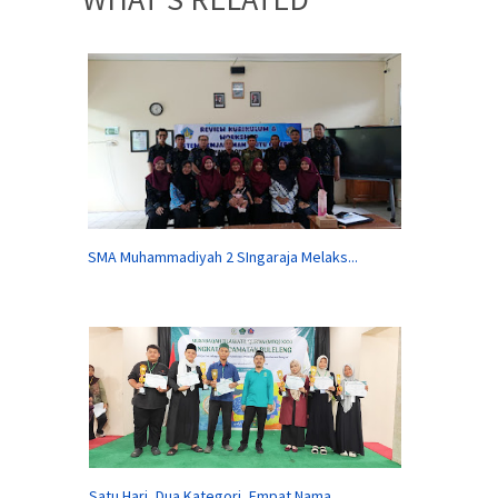
SMA Muhammadiyah 2 SIngaraja Melaks...
Satu Hari, Dua Kategori, Empat Nama...