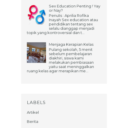
Sex Education Penting ! Yay
or Nay?
Penulis : Aprilia Rofika
Inayah Sex education atau
pendidikan tentang sex
selalu dianggap menjadi
topik yang kontroversial dan t...
Menjaga Kerapian Kelas
Pulang sekolah, 5 menit
sebelum pembelajaran
diakhiri, siswa kami
melakukan pembiasaan
yaitu saat meninggalkan
ruang kelas agar merapikan me...
LABELS
Artikel
Berita