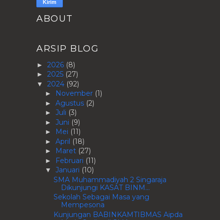
ABOUT
ARSIP BLOG
2026
(8)
►
2025
(27)
►
2024
(92)
▼
November
(1)
►
Agustus
(2)
►
Juli
(3)
►
Juni
(9)
►
Mei
(11)
►
April
(18)
►
Maret
(27)
►
Februari
(11)
►
Januari
(10)
▼
SMA Muhammadiyah 2 Singaraja
Dikunjungi KASAT BINM...
Sekolah Sebagai Masa yang
Mempesona
Kunjungan BABINKAMTIBMAS Aipda