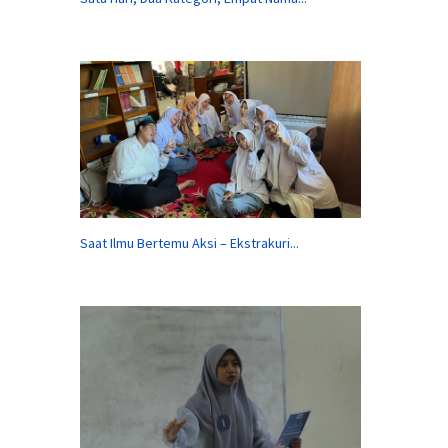
Saat Ilmu Bertemu Aksi – Ekstrakuri...