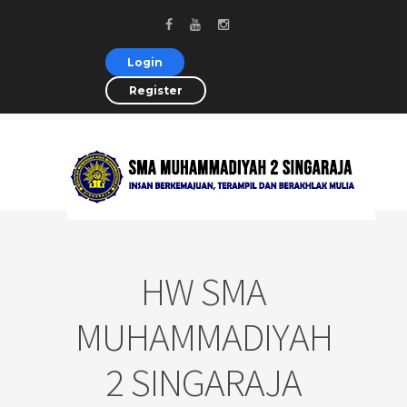
Login
Register
HW SMA
MUHAMMADIYAH
2 SINGARAJA