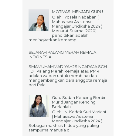
MOTIVASI MENJADI GURU
Oleh : Yosela Nababan (
Mahasiswa Asistensi
Mengajar Undiksha 2024 )
Menurut Sukma (2020)
pendidikan adalah
meningkatkan kemamp...
SEJARAH PALANG MERAH REMAJA
INDONESIA
SMAMUHAMMADIYAH2SINGARAJA.SCH
.ID . Palang Merah Remaja atau PMR
adalah wadah untuk membina dan
mengembangkan para anggota remaja
dari Pala...
Guru Sudah Kencing Berdiri,
Murid Jangan Kencing
Berlarilah !
Oleh : Ni Kadek Suri Mariani
( Mahasiswa Asistensi
Mengajar Undiksha 2024 )
Sebagai makhluk hidup yang paling
sempurna manusia d...