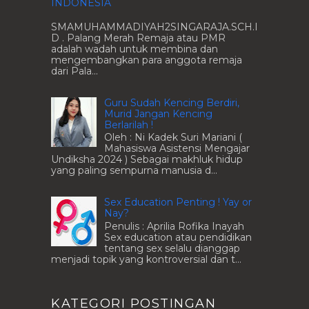
INDONESIA
SMAMUHAMMADIYAH2SINGARAJA.SCH.I
D . Palang Merah Remaja atau PMR
adalah wadah untuk membina dan
mengembangkan para anggota remaja
dari Pala...
Guru Sudah Kencing Berdiri,
Murid Jangan Kencing
Berlarilah !
Oleh : Ni Kadek Suri Mariani (
Mahasiswa Asistensi Mengajar
Undiksha 2024 ) Sebagai makhluk hidup
yang paling sempurna manusia d...
Sex Education Penting ! Yay or
Nay?
Penulis : Aprilia Rofika Inayah
Sex education atau pendidikan
tentang sex selalu dianggap
menjadi topik yang kontroversial dan t...
KATEGORI POSTINGAN