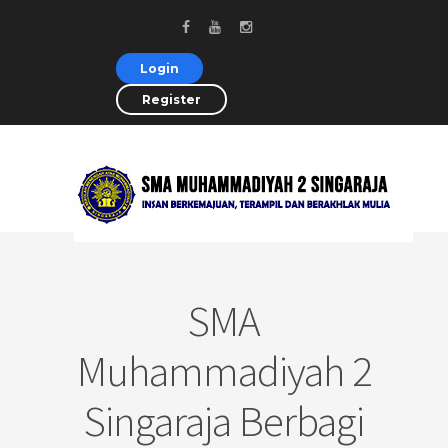
Login
Register
SMA
Muhammadiyah 2
Singaraja Berbagi