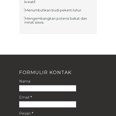
kreatif.
Menumbuhkan budi pekerti luhur.
Mengembangkan potensi bakat dan
minat siswa.
FORMULIR KONTAK
Nama
Email
*
Pesan
*