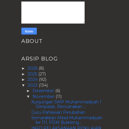
ABOUT
ARSIP BLOG
2026
(8)
►
2025
(27)
►
2024
(92)
►
2023
(134)
▼
Desember
(6)
►
November
(11)
▼
Kunjungan SMP Muhammadiyah 1
Denpasar, Rencanakan ...
Guru Pahlawan Perubahan
Semarakkan Milad Muhammadiyah
ke 111, PDM Buleleng...
INFO PELAKSANAAN PENILAIAN