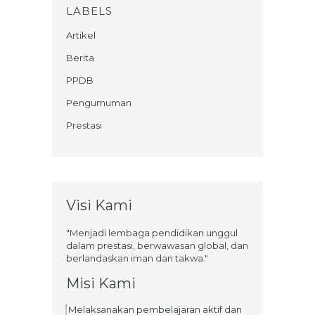
LABELS
Artikel
Berita
PPDB
Pengumuman
Prestasi
Visi Kami
"Menjadi lembaga pendidikan unggul
dalam prestasi, berwawasan global, dan
berlandaskan iman dan takwa."
Misi Kami
Melaksanakan pembelajaran aktif dan