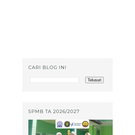
CARI BLOG INI
SPMB TA 2026/2027