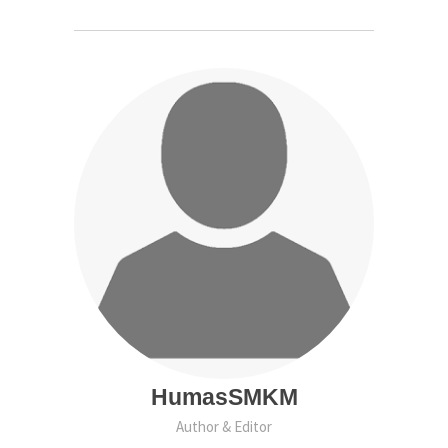
HumasSMKM
Author & Editor