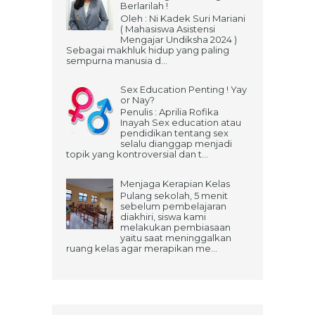
Berlarilah !
Oleh : Ni Kadek Suri Mariani
( Mahasiswa Asistensi
Mengajar Undiksha 2024 )
Sebagai makhluk hidup yang paling
sempurna manusia d...
Sex Education Penting ! Yay
or Nay?
Penulis : Aprilia Rofika
Inayah Sex education atau
pendidikan tentang sex
selalu dianggap menjadi
topik yang kontroversial dan t...
Menjaga Kerapian Kelas
Pulang sekolah, 5 menit
sebelum pembelajaran
diakhiri, siswa kami
melakukan pembiasaan
yaitu saat meninggalkan
ruang kelas agar merapikan me...