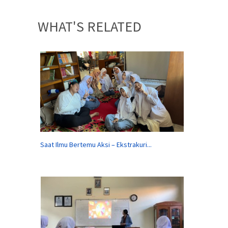
WHAT'S RELATED
Saat Ilmu Bertemu Aksi – Ekstrakuri...