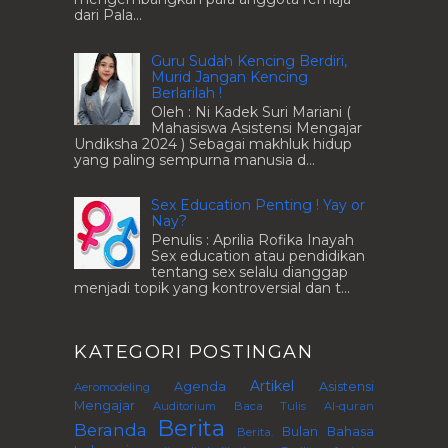
dari Pala...
Guru Sudah Kencing Berdiri,
Murid Jangan Kencing
Berlarilah !
Oleh : Ni Kadek Suri Mariani (
Mahasiswa Asistensi Mengajar
Undiksha 2024 ) Sebagai makhluk hidup
yang paling sempurna manusia d...
Sex Education Penting ! Yay or
Nay?
Penulis : Aprilia Rofika Inayah
Sex education atau pendidikan
tentang sex selalu dianggap
menjadi topik yang kontroversial dan t...
KATEGORI POSTINGAN
Artikel
Agenda
Asistensi
Aeromodeling
Mengajar
Auditorium
Baca Tulis Al-quran
Berita
Beranda
Bulan Bahasa
Berita.