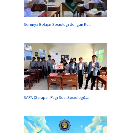
Serunya Belajar Sosiologi dengan Ku...
SAPA (Sarapan Pagi Soal Sosiologi):...