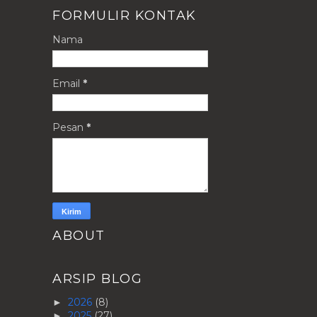
FORMULIR KONTAK
Nama
Email
*
Pesan
*
ABOUT
ARSIP BLOG
2026
(8)
►
2025
(27)
►