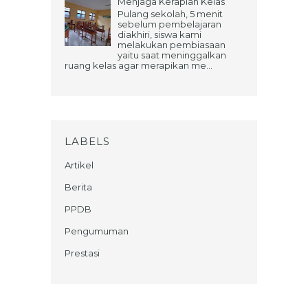
Menjaga Kerapian Kelas
Pulang sekolah, 5 menit
sebelum pembelajaran
diakhiri, siswa kami
melakukan pembiasaan
yaitu saat meninggalkan
ruang kelas agar merapikan me...
LABELS
Artikel
Berita
PPDB
Pengumuman
Prestasi