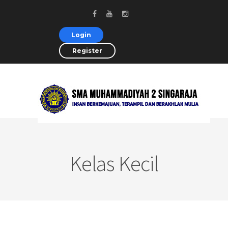
Login
Register
Kelas Kecil