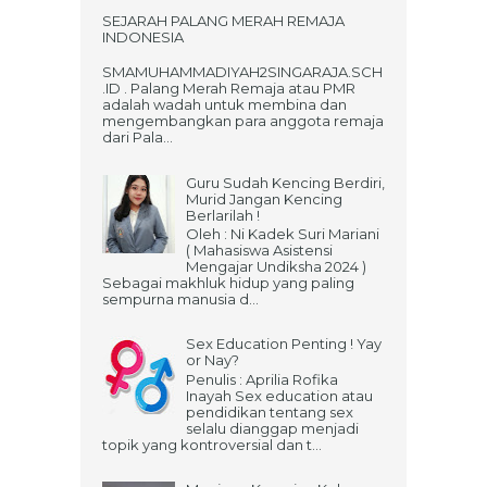
SEJARAH PALANG MERAH REMAJA
INDONESIA
SMAMUHAMMADIYAH2SINGARAJA.SCH
.ID . Palang Merah Remaja atau PMR
adalah wadah untuk membina dan
mengembangkan para anggota remaja
dari Pala...
Guru Sudah Kencing Berdiri,
Murid Jangan Kencing
Berlarilah !
Oleh : Ni Kadek Suri Mariani
( Mahasiswa Asistensi
Mengajar Undiksha 2024 )
Sebagai makhluk hidup yang paling
sempurna manusia d...
Sex Education Penting ! Yay
or Nay?
Penulis : Aprilia Rofika
Inayah Sex education atau
pendidikan tentang sex
selalu dianggap menjadi
topik yang kontroversial dan t...