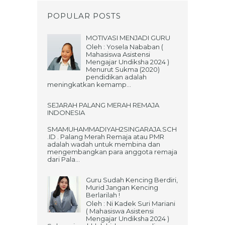
POPULAR POSTS
MOTIVASI MENJADI GURU
Oleh : Yosela Nababan (
Mahasiswa Asistensi
Mengajar Undiksha 2024 )
Menurut Sukma (2020)
pendidikan adalah
meningkatkan kemamp...
SEJARAH PALANG MERAH REMAJA
INDONESIA
SMAMUHAMMADIYAH2SINGARAJA.SCH
.ID . Palang Merah Remaja atau PMR
adalah wadah untuk membina dan
mengembangkan para anggota remaja
dari Pala...
Guru Sudah Kencing Berdiri,
Murid Jangan Kencing
Berlarilah !
Oleh : Ni Kadek Suri Mariani
( Mahasiswa Asistensi
Mengajar Undiksha 2024 )