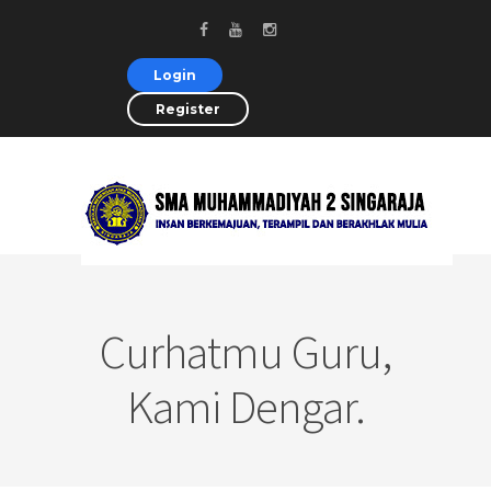
Login
Register
Curhatmu Guru,
Kami Dengar.