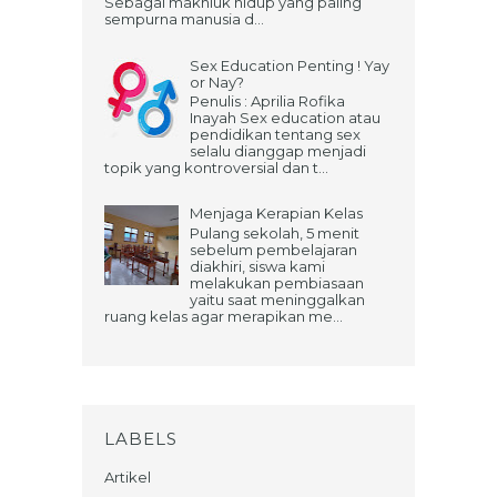
Sebagai makhluk hidup yang paling
sempurna manusia d...
Sex Education Penting ! Yay
or Nay?
Penulis : Aprilia Rofika
Inayah Sex education atau
pendidikan tentang sex
selalu dianggap menjadi
topik yang kontroversial dan t...
Menjaga Kerapian Kelas
Pulang sekolah, 5 menit
sebelum pembelajaran
diakhiri, siswa kami
melakukan pembiasaan
yaitu saat meninggalkan
ruang kelas agar merapikan me...
LABELS
Artikel