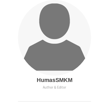
HumasSMKM
Author & Editor