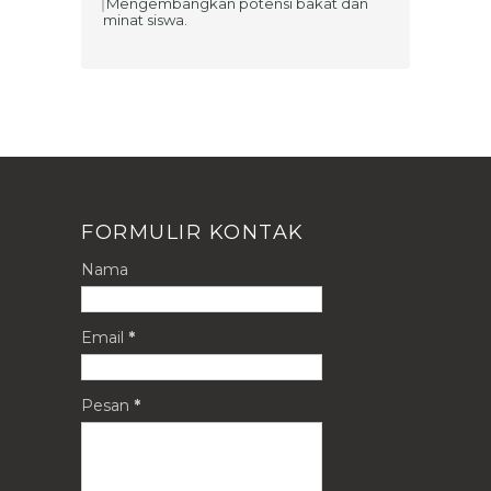
Mengembangkan potensi bakat dan
minat siswa.
FORMULIR KONTAK
Nama
Email
*
Pesan
*