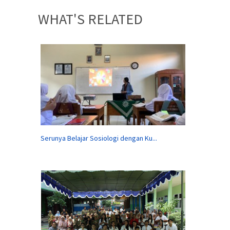
WHAT'S RELATED
Serunya Belajar Sosiologi dengan Ku...