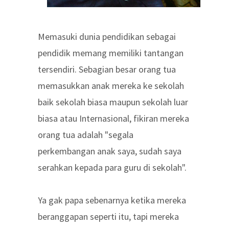
Memasuki dunia pendidikan sebagai
pendidik memang memiliki tantangan
tersendiri. Sebagian besar orang tua
memasukkan anak mereka ke sekolah
baik sekolah biasa maupun sekolah luar
biasa atau Internasional, fikiran mereka
orang tua adalah "segala
perkembangan anak saya, sudah saya
serahkan kepada para guru di sekolah".
Ya gak papa sebenarnya ketika mereka
beranggapan seperti itu, tapi mereka