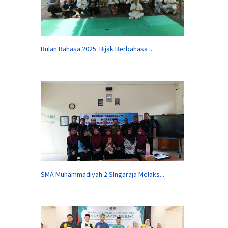
Bulan Bahasa 2025: Bijak Berbahasa ...
SMA Muhammadiyah 2 SIngaraja Melaks...