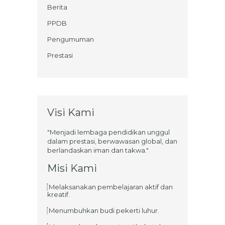
Berita
PPDB
Pengumuman
Prestasi
Visi Kami
"Menjadi lembaga pendidikan unggul
dalam prestasi, berwawasan global, dan
berlandaskan iman dan takwa."
Misi Kami
Melaksanakan pembelajaran aktif dan
kreatif.
Menumbuhkan budi pekerti luhur.