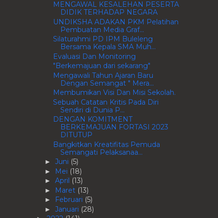
MENGAWAL KESALEHAN PESERTA
DIDIK TERHADAP NEGARA
UNDIKSHA ADAKAN PKM Pelatihan
Pembuatan Media Graf...
Silaturahmi PD IPM Buleleng
Bersama Kepala SMA Muh...
Evaluasi Dan Monitoring
"Berkemajuan dari sekarang"
Mengawali Tahun Ajaran Baru
Dengan Semangat " Mera...
Membumikan Visi Dan Misi Sekolah.
Sebuah Catatan Kritis Pada Diri
Sendiri di Dunia P...
DENGAN KOMITMENT
BERKEMAJUAN FORTASI 2023
DITUTUP
Bangkitkan Kreatifitas Pemuda
Semangati Pelaksanaa...
Juni
(5)
►
Mei
(18)
►
April
(13)
►
Maret
(13)
►
Februari
(5)
►
Januari
(28)
►