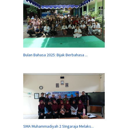
Bulan Bahasa 2025: Bijak Berbahasa ...
SMA Muhammadiyah 2 SIngaraja Melaks...