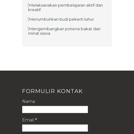
Melaksanakan pembelajaran aktif dan
kreatif.
Menumbuhkan budi pekerti luhur.
Mengembangkan potensi bakat dan
minat siswa.
FORMULIR KONTAK
Nama
Email
*