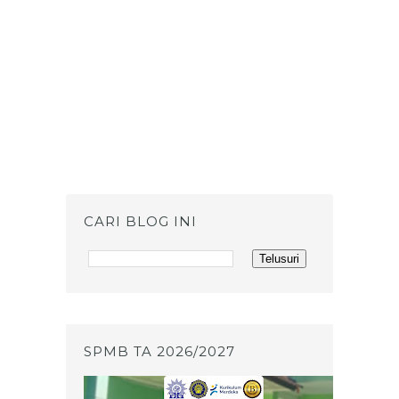
CARI BLOG INI
SPMB TA 2026/2027