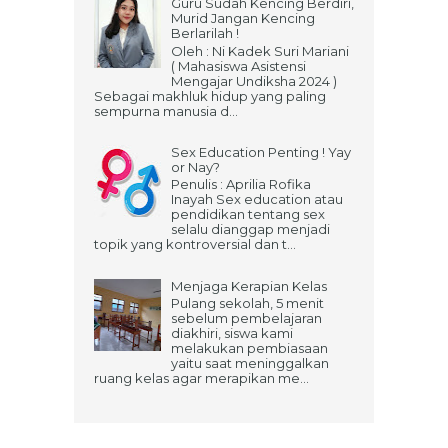
Guru Sudah Kencing Berdiri,
Murid Jangan Kencing
Berlarilah !
Oleh : Ni Kadek Suri Mariani
( Mahasiswa Asistensi
Mengajar Undiksha 2024 )
Sebagai makhluk hidup yang paling
sempurna manusia d...
Sex Education Penting ! Yay
or Nay?
Penulis : Aprilia Rofika
Inayah Sex education atau
pendidikan tentang sex
selalu dianggap menjadi
topik yang kontroversial dan t...
Menjaga Kerapian Kelas
Pulang sekolah, 5 menit
sebelum pembelajaran
diakhiri, siswa kami
melakukan pembiasaan
yaitu saat meninggalkan
ruang kelas agar merapikan me...