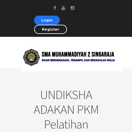
Login
Register
UNDIKSHA
ADAKAN PKM
Pelatihan