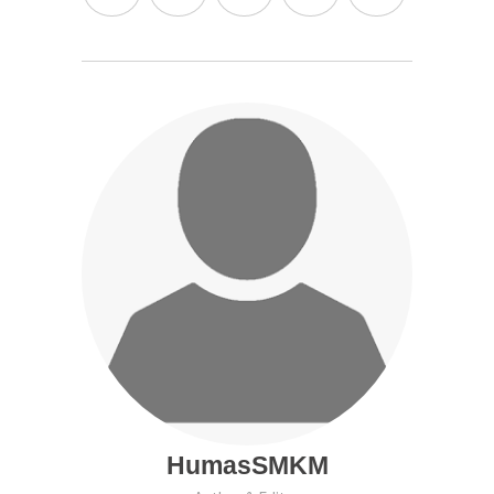
HumasSMKM