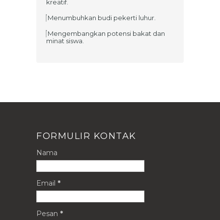
kreatif.
Menumbuhkan budi pekerti luhur.
Mengembangkan potensi bakat dan
minat siswa.
FORMULIR KONTAK
Nama
Email
*
Pesan
*