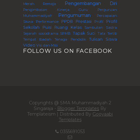
Pengembangan Diri
Merah Remaja
Pengimbasan Kinerja Guru Perguruan
Pengumuman
Muhammadiyah
Percapaian
PPDB
Prestasi
Profil
Siswa
Performance
Profil
Sekolah
Puisi
Ruang Kelas
Sambutan
Sastra
Tapak Suci
Sejarah
sosiodrama
SPMB
Tata Tertib
Tulisan Siswa
Tempat Ibadah
Tenaga Pendidik
Video
Visi dan Misi
FOLLOW US ON FACEBOOK
Copyrights @ SMA Muhammadiyah 2
Singaraja -
Blogger Templates
By
Templateism | Distributed By
Gooyaabi
Templates
0355691053