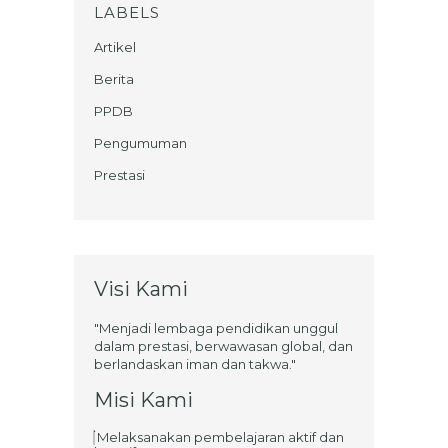
LABELS
Artikel
Berita
PPDB
Pengumuman
Prestasi
Visi Kami
"Menjadi lembaga pendidikan unggul
dalam prestasi, berwawasan global, dan
berlandaskan iman dan takwa."
Misi Kami
Melaksanakan pembelajaran aktif dan