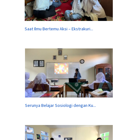
Saat Ilmu Bertemu Aksi – Ekstrakuri...
Serunya Belajar Sosiologi dengan Ku...