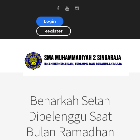
Login
Register
Benarkah Setan
Dibelenggu Saat
Bulan Ramadhan