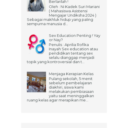
Berlarilah !
Oleh : Ni Kadek Suri Mariani
( Mahasiswa Asistensi
Mengajar Undiksha 2024 )
Sebagai makhluk hidup yang paling
sempurna manusia d...
Sex Education Penting ! Yay
or Nay?
Penulis : Aprilia Rofika
Inayah Sex education atau
pendidikan tentang sex
selalu dianggap menjadi
topik yang kontroversial dan t...
Menjaga Kerapian Kelas
Pulang sekolah, 5 menit
sebelum pembelajaran
diakhiri, siswa kami
melakukan pembiasaan
yaitu saat meninggalkan
ruang kelas agar merapikan me...