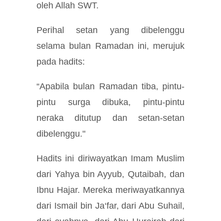
oleh Allah SWT.
Perihal setan yang dibelenggu
selama bulan Ramadan ini, merujuk
pada hadits:
“Apabila bulan Ramadan tiba, pintu-
pintu surga dibuka, pintu-pintu
neraka ditutup dan setan-setan
dibelenggu."
Hadits ini diriwayatkan Imam Muslim
dari Yahya bin Ayyub, Qutaibah, dan
Ibnu Hajar. Mereka meriwayatkannya
dari Ismail bin Ja‘far, dari Abu Suhail,