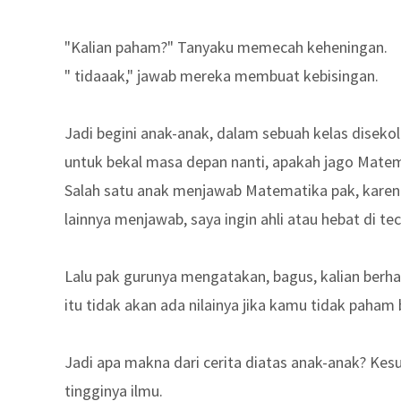
"Kalian paham?" Tanyaku memecah keheningan.
" tidaaak," jawab mereka membuat kebisingan.
Jadi begini anak-anak, dalam sebuah kelas disekola
untuk bekal masa depan nanti, apakah jago Matem
Salah satu anak menjawab Matematika pak, karen
lainnya menjawab, saya ingin ahli atau hebat di te
Lalu pak gurunya mengatakan, bagus, kalian berha
itu tidak akan ada nilainya jika kamu tidak pah
Jadi apa makna dari cerita diatas anak-anak? Kes
tingginya ilmu.