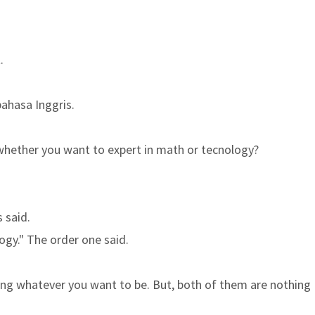
t.
ahasa Inggris.
, whether you want to expert in math or tecnology?
 said.
logy." The order one said.
hing whatever you want to be. But, both of them are nothing