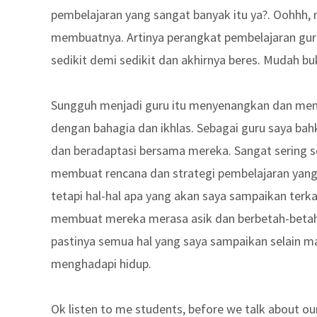
pembelajaran yang sangat banyak itu ya?. Oohhh, 
membuatnya. Artinya perangkat pembelajaran guru i
sedikit demi sedikit dan akhirnya beres. Mudah bu
Sungguh menjadi guru itu menyenangkan dan mengas
dengan bahagia dan ikhlas. Sebagai guru saya ba
dan beradaptasi bersama mereka. Sangat sering 
membuat rencana dan strategi pembelajaran yang 
tetapi hal-hal apa yang akan saya sampaikan ter
membuat mereka merasa asik dan berbetah-betah 
pastinya semua hal yang saya sampaikan selain 
menghadapi hidup.
Ok listen to me students, before we talk about our