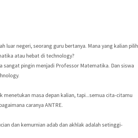
h luar negeri, seorang guru bertanya. Mana yang kalian pilih
atika atau hebat di technology?
a sangat pingin menjadi Professor Matematika. Dan siswa
chnology.
k menetukan masa depan kalian, tapi...semua cita-citamu
am bagaimana caranya ANTRE.
ucian dan kemurnian adab dan akhlak adalah setinggi-