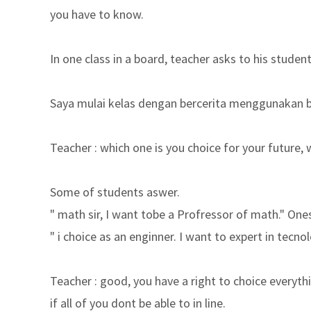
you have to know.
In one class in a board, teacher asks to his studen
Saya mulai kelas dengan bercerita menggunakan b
Teacher : which one is you choice for your future
Some of students aswer.
" math sir, I want tobe a Profressor of math." Ones
" i choice as an enginner. I want to expert in tecno
Teacher : good, you have a right to choice everyt
if all of you dont be able to in line.