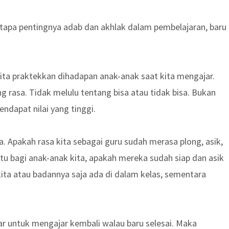
apa pentingnya adab dan akhlak dalam pembelajaran, baru
ta praktekkan dihadapan anak-anak saat kita mengajar.
ng rasa. Tidak melulu tentang bisa atau tidak bisa. Bukan
ndapat nilai yang tinggi.
. Apakah rasa kita sebagai guru sudah merasa plong, asik,
itu bagi anak-anak kita, apakah mereka sudah siap dan asik
kita atau badannya saja ada di dalam kelas, sementara
ar untuk mengajar kembali walau baru selesai. Maka