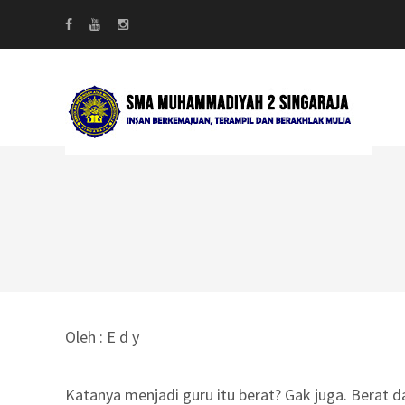
Oleh : E d y
Katanya menjadi guru itu berat? Gak juga. Berat