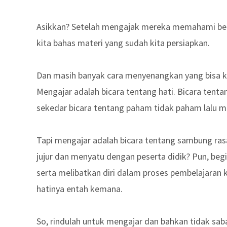
Asikkan? Setelah mengajak mereka memahami bet
kita bahas materi yang sudah kita persiapkan.
Dan masih banyak cara menyenangkan yang bisa ki
Mengajar adalah bicara tentang hati. Bicara tenta
sekedar bicara tentang paham tidak paham lalu me
Tapi mengajar adalah bicara tentang sambung rasa
jujur dan menyatu dengan peserta didik? Pun, beg
serta melibatkan diri dalam proses pembelajaran 
hatinya entah kemana.
So, rindulah untuk mengajar dan bahkan tidak sab