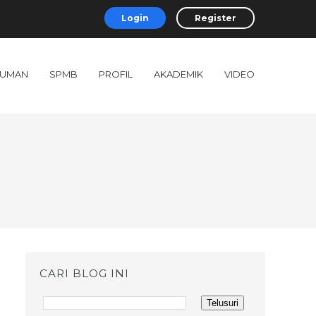
Login
Register
UMAN
SPMB
PROFIL
AKADEMIK
VIDEO
CARI BLOG INI