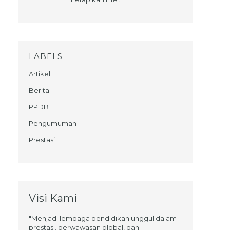
LABELS
Artikel
Berita
PPDB
Pengumuman
Prestasi
Visi Kami
"Menjadi lembaga pendidikan unggul dalam
prestasi, berwawasan global, dan