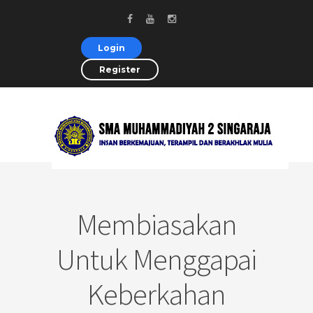
Login
Register
Membiasakan
Untuk Menggapai
Keberkahan