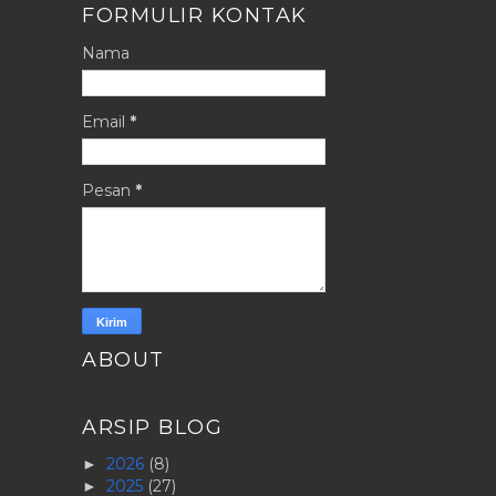
FORMULIR KONTAK
Nama
Email
*
Pesan
*
ABOUT
ARSIP BLOG
2026
(8)
►
2025
(27)
►