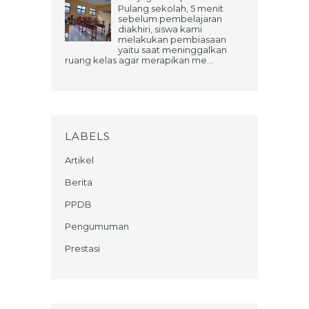
Pulang sekolah, 5 menit
sebelum pembelajaran
diakhiri, siswa kami
melakukan pembiasaan
yaitu saat meninggalkan
ruang kelas agar merapikan me...
LABELS
Artikel
Berita
PPDB
Pengumuman
Prestasi