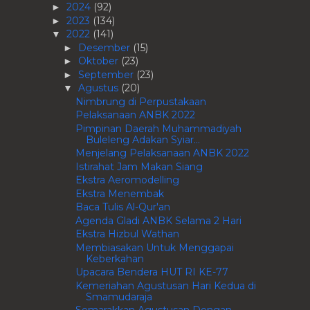
2024
(92)
►
2023
(134)
►
2022
(141)
▼
Desember
(15)
►
Oktober
(23)
►
September
(23)
►
Agustus
(20)
▼
Nimbrung di Perpustakaan
Pelaksanaan ANBK 2022
Pimpinan Daerah Muhammadiyah
Buleleng Adakan Syiar...
Menjelang Pelaksanaan ANBK 2022
Istirahat Jam Makan Siang
Ekstra Aeromodelling
Ekstra Menembak
Baca Tulis Al-Qur'an
Agenda Gladi ANBK Selama 2 Hari
Ekstra Hizbul Wathan
Membiasakan Untuk Menggapai
Keberkahan
Upacara Bendera HUT RI KE-77
Kemeriahan Agustusan Hari Kedua di
Smamudaraja