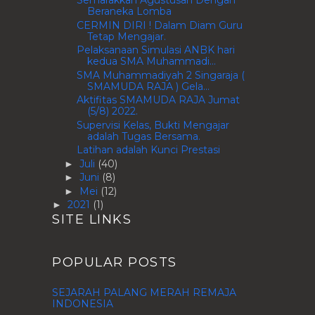
Semarakkan Agustusan Dengan
Beraneka Lomba
CERMIN DIRI ! Dalam Diam Guru
Tetap Mengajar.
Pelaksanaan Simulasi ANBK hari
kedua SMA Muhammadi...
SMA Muhammadiyah 2 Singaraja (
SMAMUDA RAJA ) Gela...
Aktifitas SMAMUDA RAJA Jumat
(5/8) 2022.
Supervisi Kelas, Bukti Mengajar
adalah Tugas Bersama.
Latihan adalah Kunci Prestasi
Juli
(40)
►
Juni
(8)
►
Mei
(12)
►
2021
(1)
►
SITE LINKS
POPULAR POSTS
SEJARAH PALANG MERAH REMAJA
INDONESIA