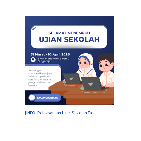
[INFO] Pelaksanaan Ujian Sekolah Ta...