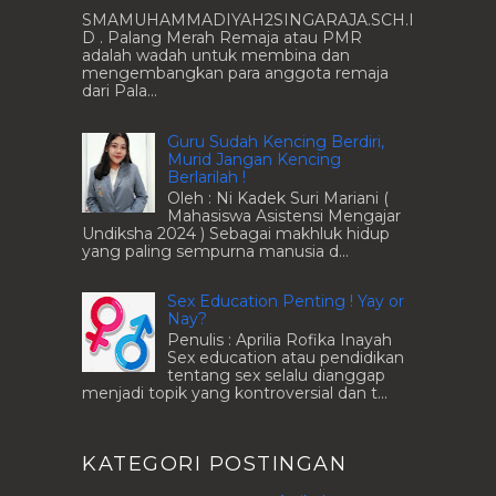
SMAMUHAMMADIYAH2SINGARAJA.SCH.I
D . Palang Merah Remaja atau PMR
adalah wadah untuk membina dan
mengembangkan para anggota remaja
dari Pala...
Guru Sudah Kencing Berdiri,
Murid Jangan Kencing
Berlarilah !
Oleh : Ni Kadek Suri Mariani (
Mahasiswa Asistensi Mengajar
Undiksha 2024 ) Sebagai makhluk hidup
yang paling sempurna manusia d...
Sex Education Penting ! Yay or
Nay?
Penulis : Aprilia Rofika Inayah
Sex education atau pendidikan
tentang sex selalu dianggap
menjadi topik yang kontroversial dan t...
KATEGORI POSTINGAN