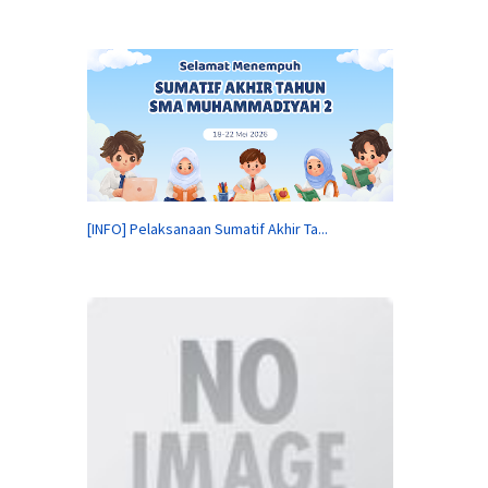
[INFO] Pelaksanaan Sumatif Akhir Ta...