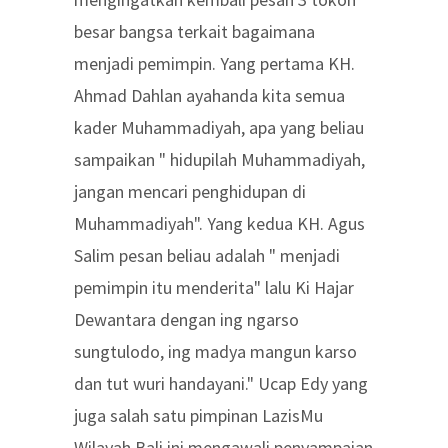
besar bangsa terkait bagaimana
menjadi pemimpin. Yang pertama KH.
Ahmad Dahlan ayahanda kita semua
kader Muhammadiyah, apa yang beliau
sampaikan " hidupilah Muhammadiyah,
jangan mencari penghidupan di
Muhammadiyah". Yang kedua KH. Agus
Salim pesan beliau adalah " menjadi
pemimpin itu menderita" lalu Ki Hajar
Dewantara dengan ing ngarso
sungtulodo, ing madya mangun karso
dan tut wuri handayani." Ucap Edy yang
juga salah satu pimpinan LazisMu
Wilayah Bali ini mengawali penyampaian