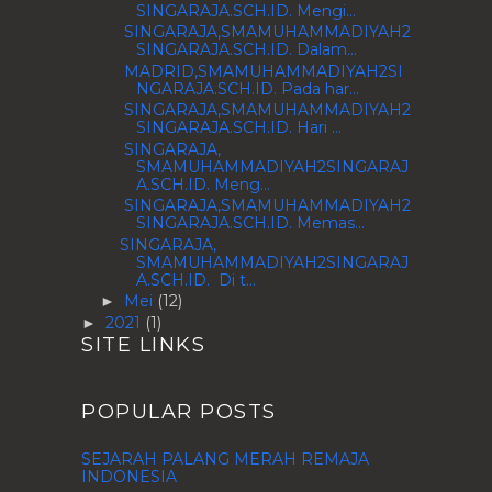
SINGARAJA.SCH.ID. Mengi...
SINGARAJA,SMAMUHAMMADIYAH2
SINGARAJA.SCH.ID. Dalam...
MADRID,SMAMUHAMMADIYAH2SI
NGARAJA.SCH.ID. Pada har...
SINGARAJA,SMAMUHAMMADIYAH2
SINGARAJA.SCH.ID. Hari ...
SINGARAJA,
SMAMUHAMMADIYAH2SINGARAJ
A.SCH.ID. Meng...
SINGARAJA,SMAMUHAMMADIYAH2
SINGARAJA.SCH.ID. Memas...
SINGARAJA,
SMAMUHAMMADIYAH2SINGARAJ
A.SCH.ID. Di t...
Mei
(12)
►
2021
(1)
►
SITE LINKS
POPULAR POSTS
SEJARAH PALANG MERAH REMAJA
INDONESIA