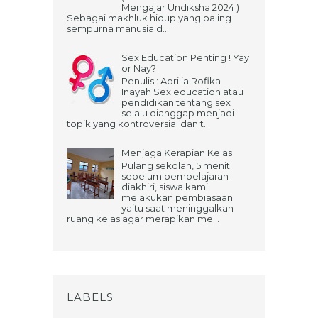
Mengajar Undiksha 2024 )
Sebagai makhluk hidup yang paling
sempurna manusia d...
Sex Education Penting ! Yay
or Nay?
Penulis : Aprilia Rofika
Inayah Sex education atau
pendidikan tentang sex
selalu dianggap menjadi
topik yang kontroversial dan t...
Menjaga Kerapian Kelas
Pulang sekolah, 5 menit
sebelum pembelajaran
diakhiri, siswa kami
melakukan pembiasaan
yaitu saat meninggalkan
ruang kelas agar merapikan me...
LABELS