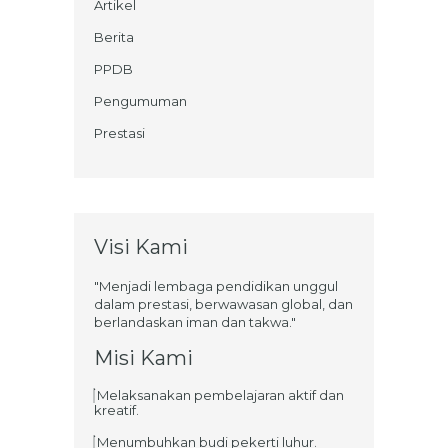
Artikel
Berita
PPDB
Pengumuman
Prestasi
Visi Kami
"Menjadi lembaga pendidikan unggul
dalam prestasi, berwawasan global, dan
berlandaskan iman dan takwa."
Misi Kami
Melaksanakan pembelajaran aktif dan
kreatif.
Menumbuhkan budi pekerti luhur.