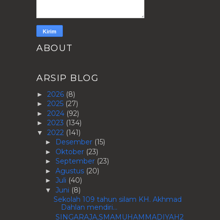
ABOUT
ARSIP BLOG
2026
(8)
►
2025
(27)
►
2024
(92)
►
2023
(134)
►
2022
(141)
▼
Desember
(15)
►
Oktober
(23)
►
September
(23)
►
Agustus
(20)
►
Juli
(40)
►
Juni
(8)
▼
Sekolah 109 tahun silam KH. Akhmad
Dahlan mendiri...
SINGARAJA,SMAMUHAMMADIYAH2