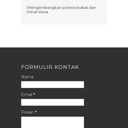
Mengembangkan potensi bakat dan
minat siswa.
FORMULIR KONTAK
Nama
Email
*
Pesan
*