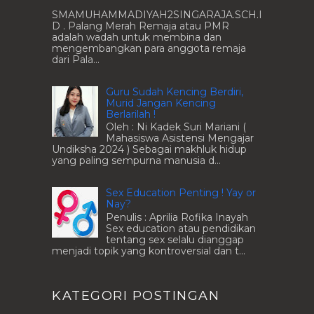
SMAMUHAMMADIYAH2SINGARAJA.SCH.I
D . Palang Merah Remaja atau PMR
adalah wadah untuk membina dan
mengembangkan para anggota remaja
dari Pala...
Guru Sudah Kencing Berdiri,
Murid Jangan Kencing
Berlarilah !
Oleh : Ni Kadek Suri Mariani (
Mahasiswa Asistensi Mengajar
Undiksha 2024 ) Sebagai makhluk hidup
yang paling sempurna manusia d...
Sex Education Penting ! Yay or
Nay?
Penulis : Aprilia Rofika Inayah
Sex education atau pendidikan
tentang sex selalu dianggap
menjadi topik yang kontroversial dan t...
KATEGORI POSTINGAN