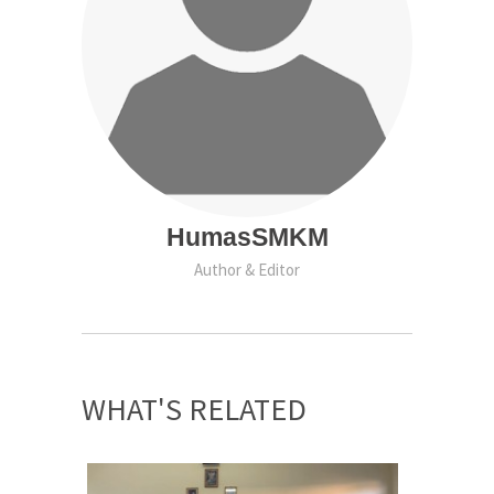
HumasSMKM
Author & Editor
WHAT'S RELATED