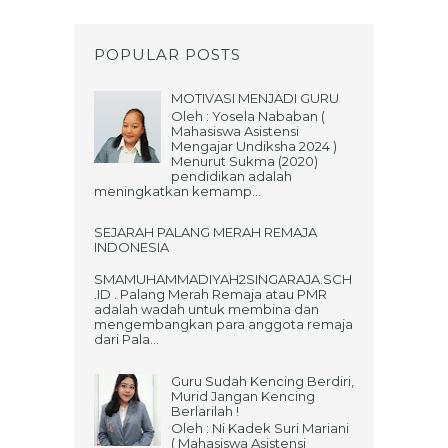
POPULAR POSTS
MOTIVASI MENJADI GURU
Oleh : Yosela Nababan (
Mahasiswa Asistensi
Mengajar Undiksha 2024 )
Menurut Sukma (2020)
pendidikan adalah
meningkatkan kemamp...
SEJARAH PALANG MERAH REMAJA
INDONESIA
SMAMUHAMMADIYAH2SINGARAJA.SCH
.ID . Palang Merah Remaja atau PMR
adalah wadah untuk membina dan
mengembangkan para anggota remaja
dari Pala...
Guru Sudah Kencing Berdiri,
Murid Jangan Kencing
Berlarilah !
Oleh : Ni Kadek Suri Mariani
( Mahasiswa Asistensi