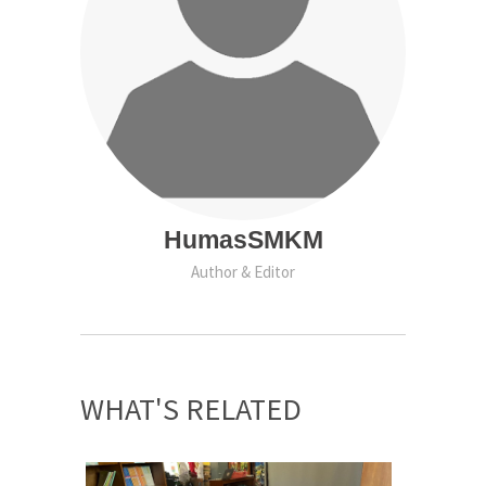
HumasSMKM
Author & Editor
WHAT'S RELATED