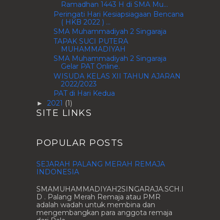
Ramadhan 1443 H di SMA Mu...
Peringati Hari Kesiapsiagaan Bencana
( HKB 2022 ) ...
SMA Muhammadiyah 2 Singaraja
TAPAK SUCI PUTERA
MUHAMMADIYAH
SMA Muhammadiyah 2 Singaraja
Gelar PAT Online.
WISUDA KELAS XII TAHUN AJARAN
2022/2023
PAT di Hari Kedua
2021
(1)
►
SITE LINKS
POPULAR POSTS
SEJARAH PALANG MERAH REMAJA
INDONESIA
SMAMUHAMMADIYAH2SINGARAJA.SCH.I
D . Palang Merah Remaja atau PMR
adalah wadah untuk membina dan
mengembangkan para anggota remaja