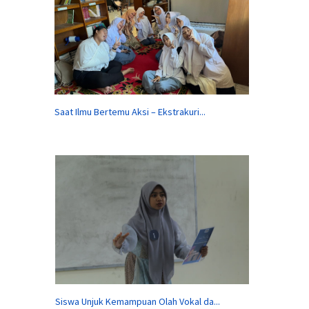
Saat Ilmu Bertemu Aksi – Ekstrakuri...
Siswa Unjuk Kemampuan Olah Vokal da...