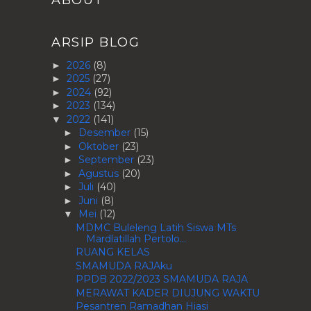
ARSIP BLOG
2026
(8)
►
2025
(27)
►
2024
(92)
►
2023
(134)
►
2022
(141)
▼
Desember
(15)
►
Oktober
(23)
►
September
(23)
►
Agustus
(20)
►
Juli
(40)
►
Juni
(8)
►
Mei
(12)
▼
MDMC Buleleng Latih Siswa MTs
Mardlatillah Pertolo...
RUANG KELAS
SMAMUDA RAJAku
PPDB 2022/2023 SMAMUDA RAJA
MERAWAT KADER DIUJUNG WAKTU
Pesantren Ramadhan Hiasi