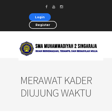
Login
Register
MERAWAT KADER
DIUJUNG WAKTU