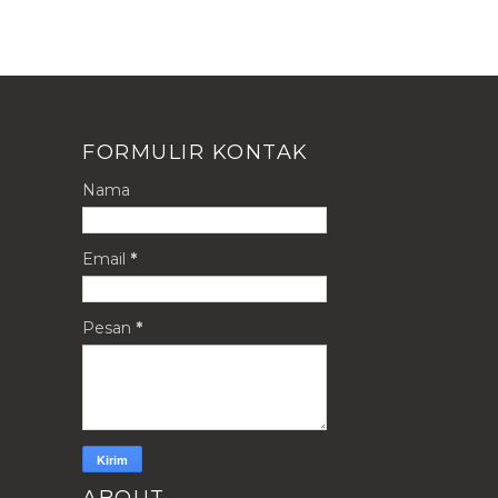
FORMULIR KONTAK
Nama
Email
*
Pesan
*
ABOUT