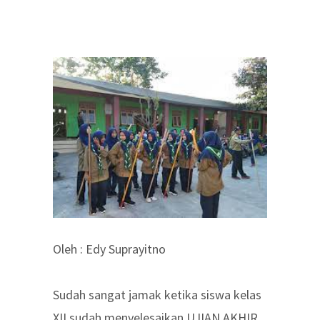
Oleh : Edy Suprayitno
Sudah sangat jamak ketika siswa kelas
XII sudah menyelesaikan UJIAN AKHIR