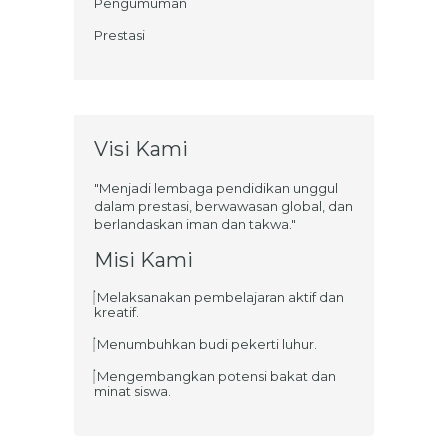
Pengumuman
Prestasi
Visi Kami
"Menjadi lembaga pendidikan unggul
dalam prestasi, berwawasan global, dan
berlandaskan iman dan takwa."
Misi Kami
Melaksanakan pembelajaran aktif dan
kreatif.
Menumbuhkan budi pekerti luhur.
Mengembangkan potensi bakat dan
minat siswa.